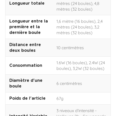
mètres (24 boules), 4,8
Longueur totale
mètres (32 boules)
1,6 mètre (16 boules), 2,4
Longueur entre la
mètres (24 boules), 3,2
première et la
mètres (32 boules)
dernière boule
Distance entre
10 centimètres
deux boules
1.6W (16 boules), 2.4W (24
Consommation
boules), 3,2W (32 boules)
Diamètre d'une
6 centimètres
boule
67g
Poids de l'article
3 niveaux d'intensité -