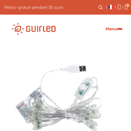
0
Retour gratuit pendant 30 jours
Menu