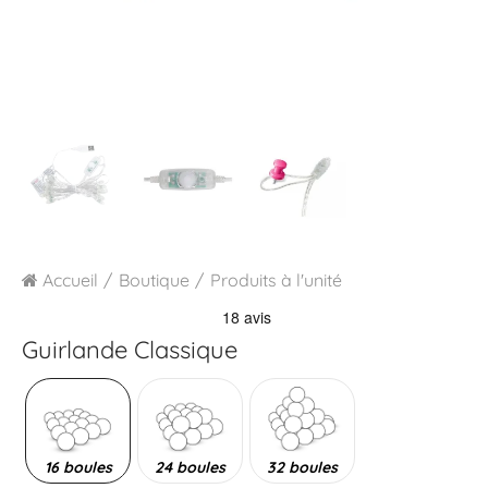
Accueil
Boutique
Produits à l'unité
Guirlande Classique
16 boules
24 boules
32 boules