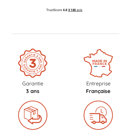
Garantie
Entreprise
3 ans
Française