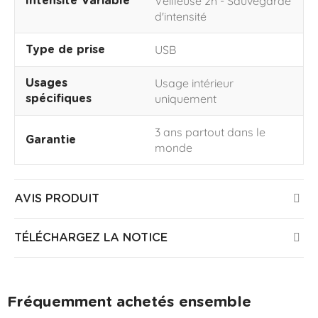
Veilleuse 2h - Sauvegarde
Intensité Variable
d'intensité
USB
Type de prise
Usage intérieur
Usages
uniquement
spécifiques
3 ans partout dans le
Garantie
monde
AVIS PRODUIT
TÉLÉCHARGEZ LA NOTICE
Fréquemment achetés ensemble