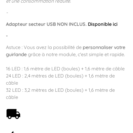
et une consommation réduite.
-
Adapteur secteur USB NON INCLUS.
Disponible ici
-
Astuce : Vous avez la possibilité de
personnaliser votre
guirlande
grâce à notre module, c'est simple et rapide.
16 LED : 1,6 mètre de LED (boules) + 1,6 mètre de câble
24 LED : 2,4 mètres de LED (boules) + 1,6 mètre de
câble
32 LED : 3,2 mètres de LED (boules) + 1,6 mètre de
câble
Livraison offerte dès 59€