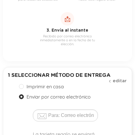
📩
3. Envía al instante
Recibido por correo electrónico
inmediatamente o en la fecha de tu
elección.
1
SELECCIONAR MÉTODO DE ENTREGA
editar
Imprimir en casa
Enviar por correo electrónico
La tarjeta regalo se enviará