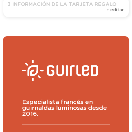
3
INFORMACIÓN DE LA TARJETA REGALO
editar
Cantidad
Ver más grande
CONTINUAR
Especialista francés en
guirnaldas luminosas desde
2016.
(
200
caracteres restantes)