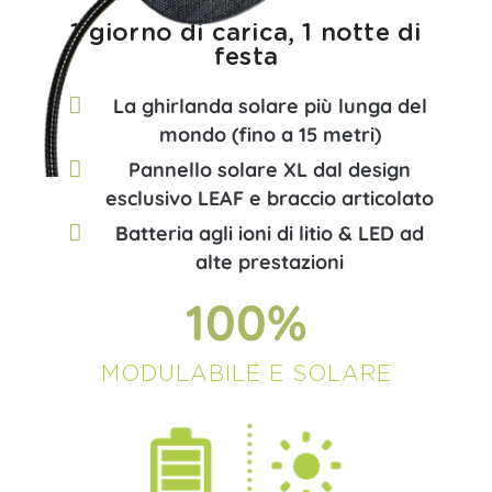
1 giorno di carica, 1 notte di
festa​
La ghirlanda solare più lunga del
mondo (fino a 15 metri)
Pannello solare XL dal design
esclusivo LEAF e braccio articolato
Batteria agli ioni di litio & LED ad
alte prestazioni
100
%
MODULABILE E SOLARE