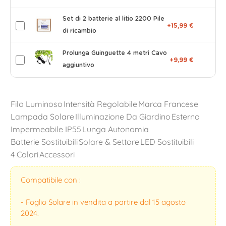
Set di 2 batterie al litio 2200 Pile
+15,99 €
di ricambio
Prolunga Guinguette 4 metri Cavo
+9,99 €
aggiuntivo
Filo Luminoso
Intensità Regolabile
Marca Francese
Lampada Solare
Illuminazione Da Giardino
Esterno
Impermeabile IP55
Lunga Autonomia
Batterie Sostituibili
Solare & Settore
LED Sostituibili
4 Colori
Accessori
Compatibile con :
- Foglio Solare in vendita a partire dal 15 agosto
2024.