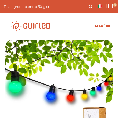
0
Spedizione espressa gratuita per ordini superiori a 59€
Menù