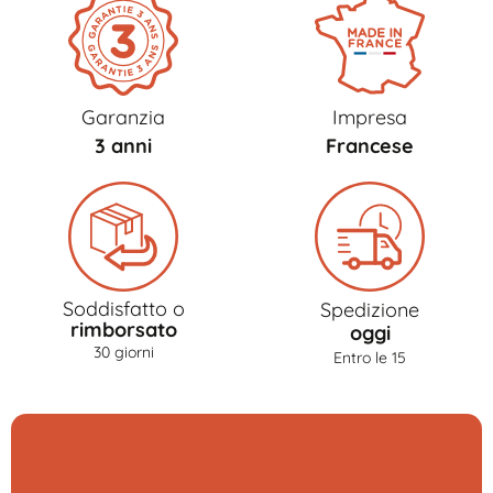
Garanzia
Impresa
3 anni
Francese
Soddisfatto o
Spedizione
rimborsato
oggi
30 giorni
Entro le 15