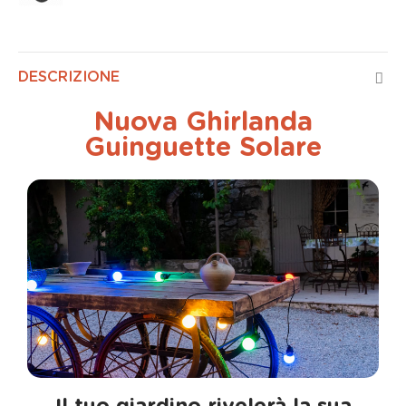
DESCRIZIONE
Nuova Ghirlanda
Guinguette Solare
Il tuo giardino rivelerà la sua