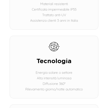
Materiali resistenti
Certificata impermeabile IP55
Trattato anti-UV
Assistenza clienti 3 anni in Italia
Tecnologia
Energia solare o settore
Alta intensità luminosa
Diffusione 360°
Rilevamento giorno/notte automatico