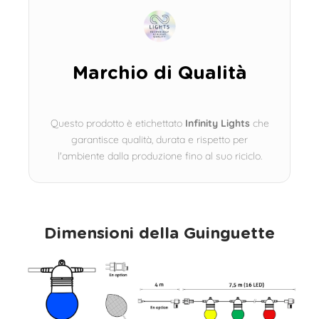
Marchio di Qualità
Questo prodotto è etichettato
Infinity Lights
che
garantisce qualità, durata e rispetto per
l'ambiente dalla produzione fino al suo riciclo.
Dimensioni della Guinguette