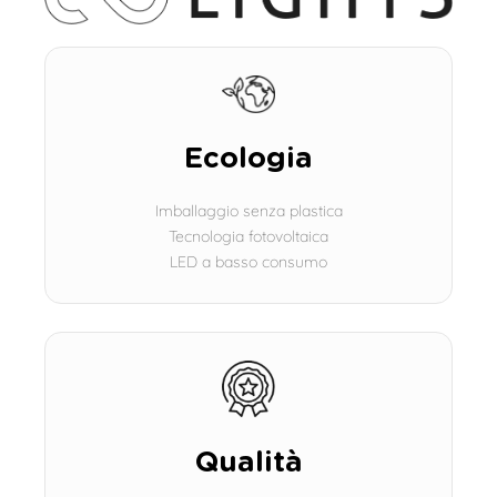
Ecologia
Imballaggio senza plastica
Tecnologia fotovoltaica
LED a basso consumo
Qualità