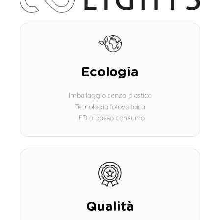
Ecologia
Imballaggio senza plastica
Tecnologia fotovoltaica
LED a basso consumo
Qualità