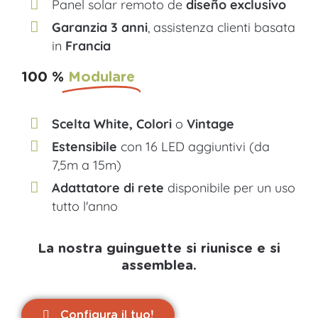
Panel solar remoto de
diseño exclusivo
Garanzia 3 anni
, assistenza clienti basata
in
Francia
100 %
Modulare
Scelta White, Colori
o
Vintage
Estensibile
con 16 LED aggiuntivi (da
7,5m a 15m)
Adattatore di rete
disponibile per un uso
tutto l'anno
La nostra guinguette si riunisce e si
assemblea.
Configura il tuo!