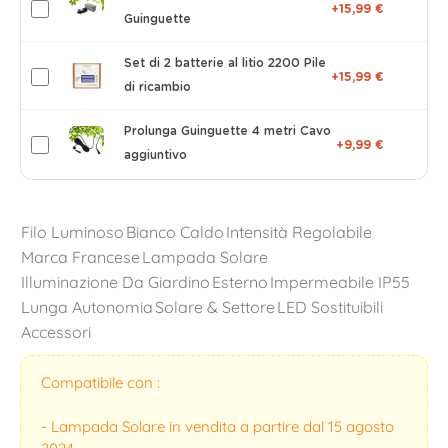
+15,99 €
Guinguette
Set di 2 batterie al litio 2200 Pile
+15,99 €
di ricambio
Prolunga Guinguette 4 metri Cavo
+9,99 €
aggiuntivo
Filo Luminoso
Bianco Caldo
Intensità Regolabile
Marca Francese
Lampada Solare
Illuminazione Da Giardino
Esterno
Impermeabile IP55
Lunga Autonomia
Solare & Settore
LED Sostituibili
Accessori
Compatibile con :
- Lampada Solare in vendita a partire dal 15 agosto