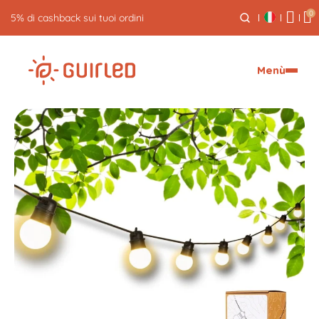
0
Reso gratuito entro 30 giorni
Menù