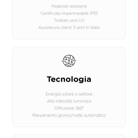
Materiali resistenti
Certificata impermeabile IP55
Trattato anti-UV
Assistenza clienti 3 anni in Italia
Tecnologia
Energia solare o settore
Alta intensità luminosa
Diffusione 360°
Rilevamento giorno/notte automatico