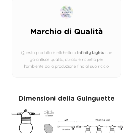
Marchio di Qualità
Questo prodotto è etichettato
Infinity Lights
che
garantisce qualità, durata e rispetto per
l'ambiente dalla produzione fino al suo riciclo.
Dimensioni della Guinguette