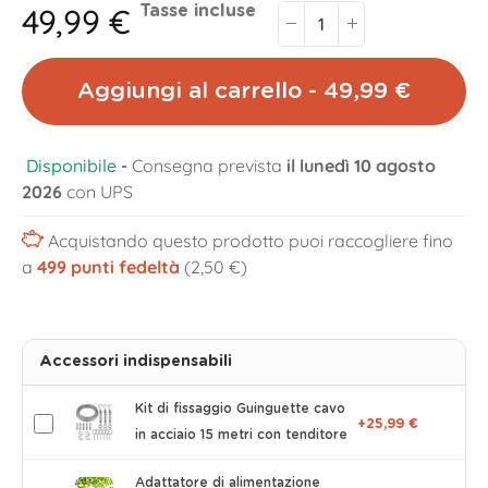
49,99 €
Tasse incluse
Aggiungi al carrello - 49,99 €
Disponibile
-
Consegna prevista
il lunedì 10 agosto
2026
con UPS
Acquistando questo prodotto puoi raccogliere fino
a
499
punti fedeltà
(2,50 €)
Accessori indispensabili
Kit di fissaggio Guinguette cavo
+25,99 €
in acciaio 15 metri con tenditore
Adattatore di alimentazione