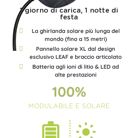
1 giorno di carica, 1 notte di
festa​
La ghirlanda solare più lunga del
mondo (fino a 15 metri)
Pannello solare XL dal design
esclusivo LEAF e braccio articolato
Batteria agli ioni di litio & LED ad
alte prestazioni
100
%
MODULABILE E SOLARE