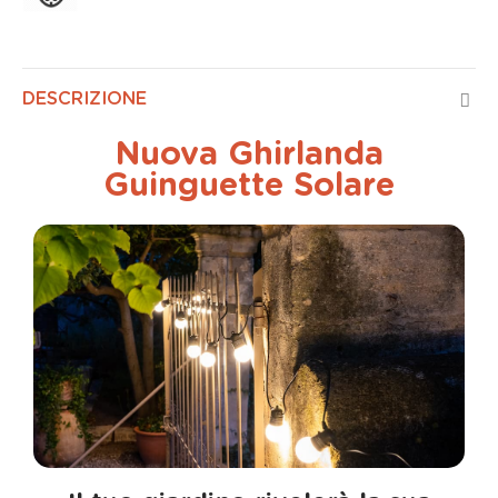
DESCRIZIONE
Nuova Ghirlanda
Guinguette Solare