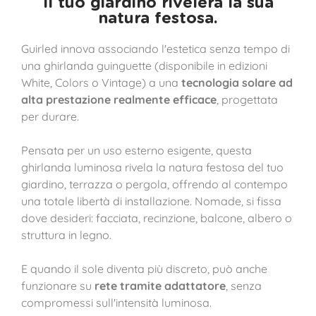
Il tuo giardino rivelerà la sua
natura festosa.
Guirled innova associando l'estetica senza tempo di
una ghirlanda guinguette (disponibile in edizioni
White, Colors o Vintage) a una
tecnologia solare ad
alta prestazione realmente efficace
, progettata
per durare.
Pensata per un uso esterno esigente, questa
ghirlanda luminosa rivela la natura festosa del tuo
giardino, terrazza o pergola, offrendo al contempo
una totale libertà di installazione. Nomade, si fissa
dove desideri: facciata, recinzione, balcone, albero o
struttura in legno.
E quando il sole diventa più discreto, può anche
funzionare su
rete tramite adattatore
, senza
compromessi sull'intensità luminosa.