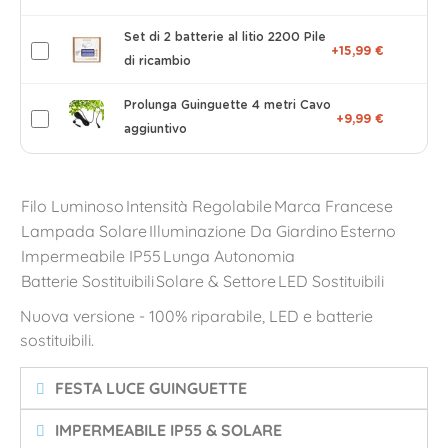
Set di 2 batterie al litio 2200 Pile
+15,99 €
di ricambio
Prolunga Guinguette 4 metri Cavo
+9,99 €
aggiuntivo
Filo Luminoso
Intensità Regolabile
Marca Francese
Lampada Solare
Illuminazione Da Giardino
Esterno
Impermeabile IP55
Lunga Autonomia
Batterie Sostituibili
Solare & Settore
LED Sostituibili
Nuova versione - 100% riparabile, LED e batterie
sostituibili.
FESTA LUCE GUINGUETTE
IMPERMEABILE IP55 & SOLARE