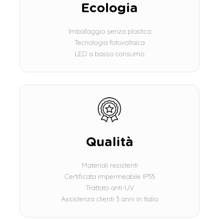
Ecologia
Imballaggio senza plastica
Tecnologia fotovoltaica
LED a basso consumo
Qualità
Materiali resistenti
Certificata impermeabile IP55
Trattato anti-UV
Assistenza clienti 3 anni in Italia