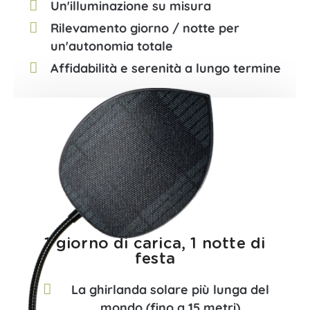
Un'illuminazione su misura
Rilevamento giorno / notte per
un'autonomia totale
Affidabilità e serenità a lungo termine
1 giorno di carica, 1 notte di
festa​
La ghirlanda solare più lunga del
mondo (fino a 15 metri)