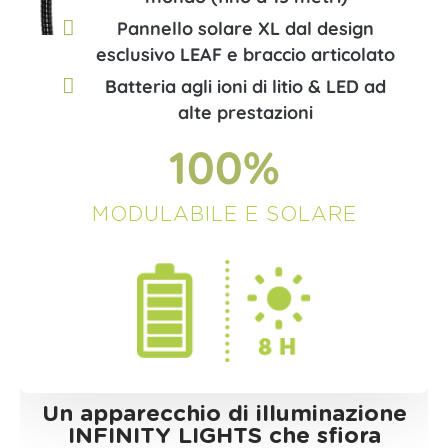
Pannello solare XL dal design
esclusivo LEAF e braccio articolato
Batteria agli ioni di litio & LED ad
alte prestazioni
100
%
MODULABILE E SOLARE
Un apparecchio di illuminazione
INFINITY LIGHTS che sfiora