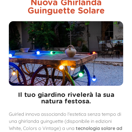
Nuova Ghirlanda
Guinguette Solare
Il tuo giardino rivelerà la sua
natura festosa.
Guirled innova associando l'estetica senza tempo di
una ghirlanda guinguette (disponibile in edizioni
White, Colors o Vintage) a una
tecnologia solare ad