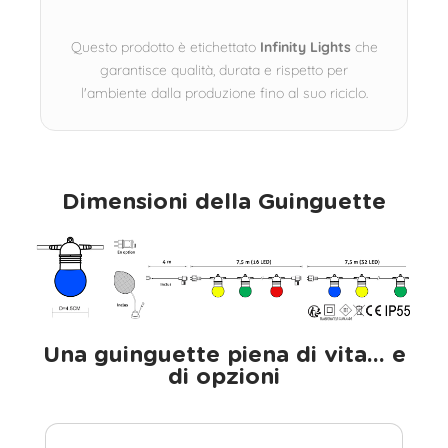
Questo prodotto è etichettato
Infinity Lights
che
garantisce qualità, durata e rispetto per
l'ambiente dalla produzione fino al suo riciclo.
Dimensioni della Guinguette
Una guinguette piena di vita... e
di opzioni