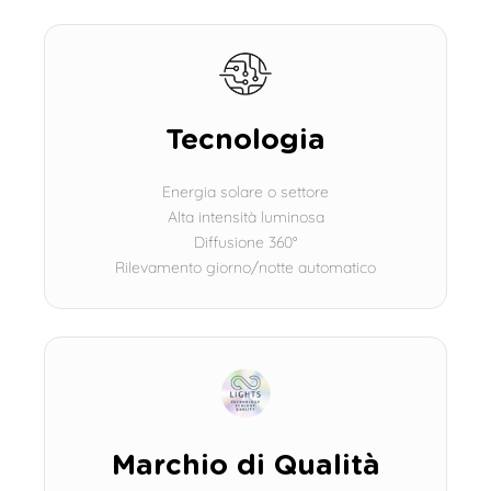
Tecnologia
Energia solare o settore
Alta intensità luminosa
Diffusione 360°
Rilevamento giorno/notte automatico
Marchio di Qualità