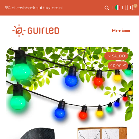
0
Reso gratuito entro 30 giorni
Menù
IN SALDO!
-10,00 €