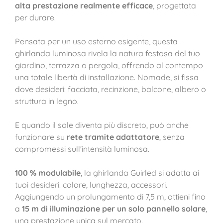
alta prestazione realmente efficace
, progettata
per durare.
Pensata per un uso esterno esigente, questa
ghirlanda luminosa rivela la natura festosa del tuo
giardino, terrazza o pergola, offrendo al contempo
una totale libertà di installazione. Nomade, si fissa
dove desideri: facciata, recinzione, balcone, albero o
struttura in legno.
E quando il sole diventa più discreto, può anche
funzionare su
rete tramite adattatore
, senza
compromessi sull'intensità luminosa.
100 % modulabile
, la ghirlanda Guirled si adatta ai
tuoi desideri: colore, lunghezza, accessori.
Aggiungendo un prolungamento di 7,5 m, ottieni fino
a
15 m di illuminazione per un solo pannello solare
,
una prestazione unica sul mercato.