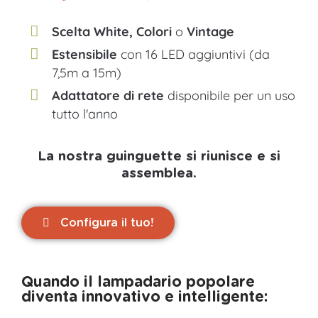
Scelta White, Colori
o
Vintage
Estensibile
con 16 LED aggiuntivi (da
7,5m a 15m)
Adattatore di rete
disponibile per un uso
tutto l'anno
La nostra guinguette si riunisce e si
assemblea.
Configura il tuo!
Quando il lampadario popolare
diventa innovativo e intelligente: