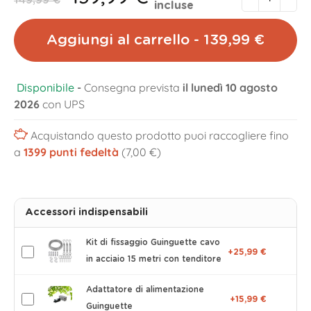
149,99 €
incluse
Aggiungi al carrello - 139,99 €
Disponibile
-
Consegna prevista
il lunedì 10 agosto
2026
con UPS
Acquistando questo prodotto puoi raccogliere fino
a
1399
punti fedeltà
(7,00 €)
Accessori indispensabili
Kit di fissaggio Guinguette cavo
+25,99 €
in acciaio 15 metri con tenditore
Adattatore di alimentazione
+15,99 €
Guinguette