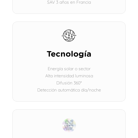
SAV 3 años en Francia
Tecnología
Energía solar o sector
Alta intensidad luminosa
Difusión 360°
Detección automática día/noche