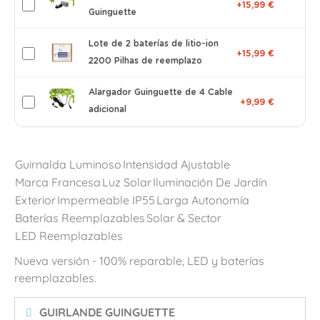
+15,99 €
Guinguette
Lote de 2 baterías de litio-ion
+15,99 €
2200 Pilhas de reemplazo
Alargador Guinguette de 4 Cable
+9,99 €
adicional
Guirnalda Luminoso
Intensidad Ajustable
Marca Francesa
Luz Solar
Iluminación De Jardín
Exterior
Impermeable IP55
Larga Autonomía
Baterías Reemplazables
Solar & Sector
LED Reemplazables
Nueva versión - 100% reparable, LED y baterías
reemplazables.
GUIRLANDE GUINGUETTE