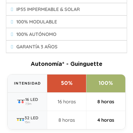
IP55 IMPERMEABLE & SOLAR
100% MODULABLE
100% AUTÓNOMO
GARANTÍA 3 AÑOS
Autonomía* - Guinguette
50%
100%
INTENSIDAD
16 LED
16 horas
8 horas
7,5m
32 LED
8 horas
4 horas
15m