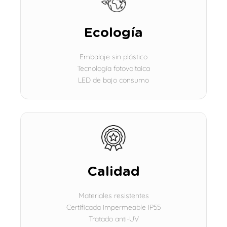
Ecología
Embalaje sin plástico
Tecnología fotovoltaica
LED de bajo consumo
Calidad
Materiales resistentes
Certificada impermeable IP55
Tratado anti-UV