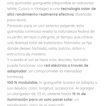
una guirnalda guinguette (disponible en ediciones
White, Colors o Vintage) a una
tecnología solar de
alto rendimiento realmente efectiva
, diseñada
para durar.
Pensada para un uso exterior exigente, esta
guirnalda luminosa revela la naturaleza festiva de
su jardín, terraza o pérgola, al tiempo que ofrece
una libertad total de instalación. Nómada, se fija
donde desee: fachada, valla, balcón, árbol o
estructura de madera.
Y cuando el sol se hace más discreto, también
puede funcionar con
red eléctrica a través de
adaptador
, sin comprometer la intensidad
luminosa.
100 % modulable
, la guinguette Guirled se adapta a
sus deseos: color, longitud, accesorios. Al agregar
un alargador de 7,5 m, obtiene hasta
15 m de
iluminación para un solo panel solar
, un
rendimiento único en el mercado.