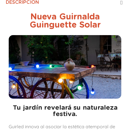
DESCRIPCIÓN
Nueva Guirnalda
Guinguette Solar
Tu jardín revelará su naturaleza
festiva.
Guirled innova al asociar la estética atemporal de