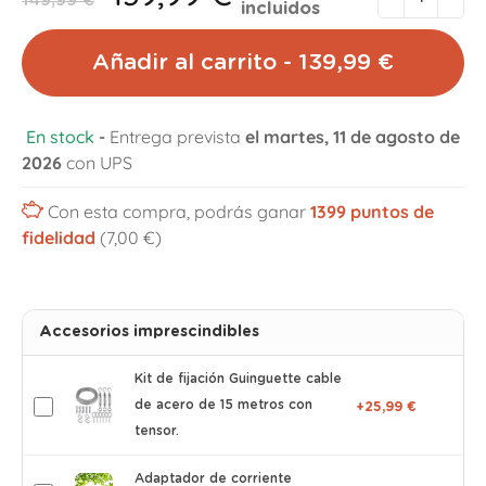
149,99 €
incluidos
Añadir al carrito - 139,99 €
En stock
-
Entrega prevista
el martes, 11 de agosto de
2026
con UPS
Con esta compra, podrás ganar
1399
puntos de
fidelidad
(7,00 €)
Accesorios imprescindibles
Kit de fijación Guinguette cable
de acero de 15 metros con
+25,99 €
tensor.
Adaptador de corriente