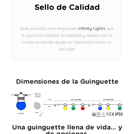
Sello de Calidad
Este producto está etiquetado
Infinity Lights
que
le garantiza calidad, durabilidad y respeto por el
medio ambiente desde su fabricación hasta su
reciclaje.
Dimensiones de la Guinguette
Una guinguette llena de vida... y