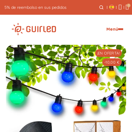
0
Devolución gratuita durante 30 días
Menú
¡EN OFERTA!
-10,00 €