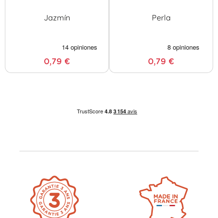
Jazmín
Perla
0,79 €
0,79 €