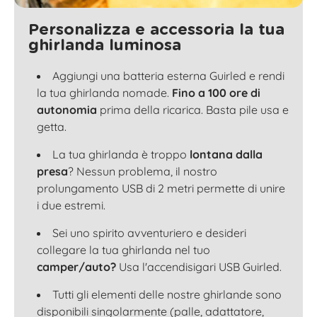
Personalizza e accessoria la tua
ghirlanda luminosa
Aggiungi una batteria esterna Guirled e rendi
la tua ghirlanda nomade.
Fino a 100 ore di
autonomia
prima della ricarica. Basta pile usa e
getta.
La tua ghirlanda è troppo
lontana dalla
presa
? Nessun problema, il nostro
prolungamento USB di 2 metri permette di unire
i due estremi.
Sei uno spirito avventuriero e desideri
collegare la tua ghirlanda nel tuo
camper/auto?
Usa l'accendisigari USB Guirled.
Tutti gli elementi delle nostre ghirlande sono
disponibili singolarmente (palle, adattatore,