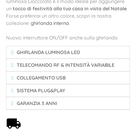
luminosa Cioccolato è il modo ideale per aggiungere
un
tocco di festività alla tua casa in vista del Natale
.
Forse preferirai un altro colore, scopri la nostra
collezione:
ghirlanda interna
.
Nuovo: interruttore ON/OFF anche sulla ghirlanda
GHIRLANDA LUMINOSA LED
TELECOMANDO RF & INTENSITÀ VARIABILE
COLLEGAMENTO USB
SISTEMA PLUG&PLAY
GARANZIA 3 ANNI
Spedizione gratuita a partire da 59€