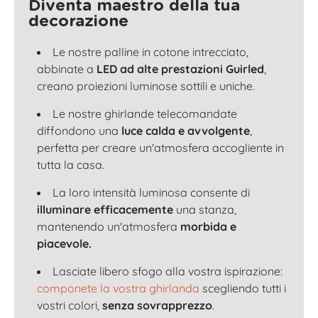
Diventa maestro della tua
decorazione
Le nostre palline in cotone intrecciato,
abbinate a
LED ad alte prestazioni Guirled
,
creano proiezioni luminose sottili e uniche.
Le nostre ghirlande telecomandate
diffondono una
luce calda e avvolgente
,
perfetta per creare un'atmosfera accogliente in
tutta la casa.
La loro intensità luminosa consente di
illuminare efficacemente
una stanza,
mantenendo un'atmosfera
morbida e
piacevole.
Lasciate libero sfogo alla vostra ispirazione:
componete la vostra ghirlanda
scegliendo tutti i
vostri colori,
senza sovrapprezzo
.