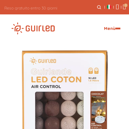
0
Reso gratuito entro 30 giorni
Menù