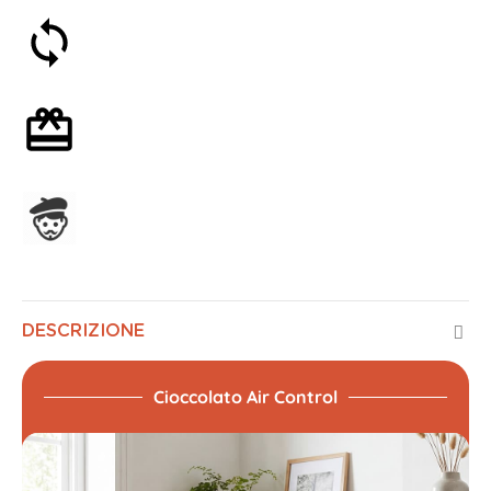
Soddisfatti o rimborsati entro 30 giorni
Confezione regalo opzionale
Assemblato in Francia
DESCRIZIONE
Cioccolato Air Control