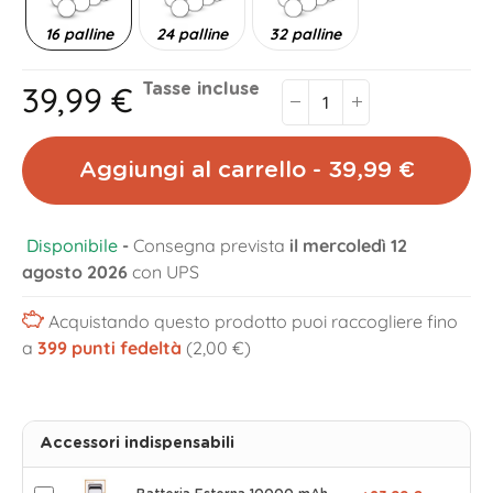
16 palline
24 palline
32 palline
39,99 €
Tasse incluse
Aggiungi al carrello - 39,99 €
Disponibile
-
Consegna prevista
il mercoledì 12
agosto 2026
con UPS
Acquistando questo prodotto puoi raccogliere fino
a
399
punti fedeltà
(2,00 €)
Accessori indispensabili