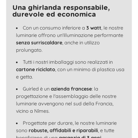
Una ghirlanda responsabile,
durevole ed economica
Con un consumo inferiore a
3 watt
, le nostre
luminarie offrono un'illuminazione performante
senza surriscaldare
, anche in utilizzo
prolungato.
Tutti i nostri imballaggi sono realizzati in
cartone riciclato
, con un minimo di plastica usa
e getta.
Guirled è un
azienda francese
: la
progettazione e l'assemblaggio delle nostre
luminarie avvengono nel sud della Francia,
vicino a Nîmes.
Progettate per durare, le nostre luminarie
sono
robuste, affidabili e riparabili
, e tutte
beneficiano di una
garanzia di 3 anni
.