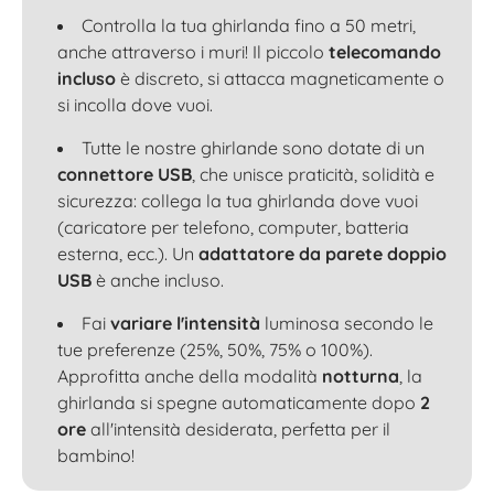
Controlla la tua ghirlanda fino a 50 metri,
anche attraverso i muri! Il piccolo
telecomando
incluso
è discreto, si attacca magneticamente o
si incolla dove vuoi.
Tutte le nostre ghirlande sono dotate di un
connettore USB
, che unisce praticità, solidità e
sicurezza: collega la tua ghirlanda dove vuoi
(caricatore per telefono, computer, batteria
esterna, ecc.). Un
adattatore da parete doppio
USB
è anche incluso.
Fai
variare l'intensità
luminosa secondo le
tue preferenze (25%, 50%, 75% o 100%).
Approfitta anche della modalità
notturna
, la
ghirlanda si spegne automaticamente dopo
2
ore
all'intensità desiderata, perfetta per il
bambino!