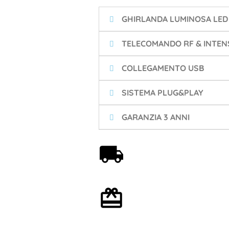
GHIRLANDA LUMINOSA LED
TELECOMANDO RF & INTENS
COLLEGAMENTO USB
SISTEMA PLUG&PLAY
GARANZIA 3 ANNI
Spedizione gratuita a
partire da 59€
Confezione regalo
opzionale