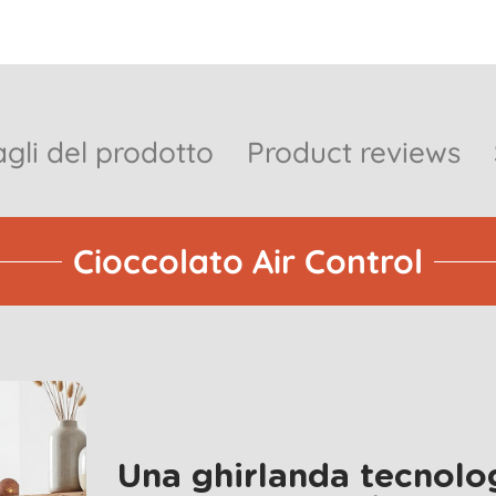
gli del prodotto
Product reviews
Cioccolato Air Control
Una ghirlanda tecnolog