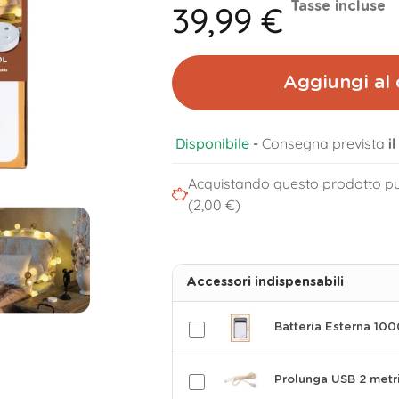
39,99 €
Tasse incluse
Aggiungi al 
Disponibile
-
Consegna prevista
i
Acquistando questo prodotto pu
(2,00 €)
Accessori indispensabili
Batteria Esterna 10
Prolunga USB 2 metr