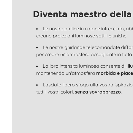
Diventa maestro della
Le nostre palline in cotone intrecciato, a
creano proiezioni luminose sottili e uniche.
Le nostre ghirlande telecomandate diff
per creare un'atmosfera accogliente in tutta
La loro intensità luminosa consente di
il
mantenendo un'atmosfera
morbida e piace
Lasciate libero sfogo alla vostra ispirazi
tutti i vostri colori,
senza sovrapprezzo
.