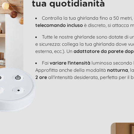
tua quotidianità
Controlla la tua ghirlanda fino a 50 metri, 
telecomando incluso
è discreto, si attacca 
Tutte le nostre ghirlande sono dotate di u
e sicurezza: collega la tua ghirlanda dove vu
esterna, ecc.). Un
adattatore da parete dop
Fai
variare l'intensità
luminosa secondo l
Approfitta anche della modalità
notturna
, 
2 ore
all'intensità desiderata, perfetta per il