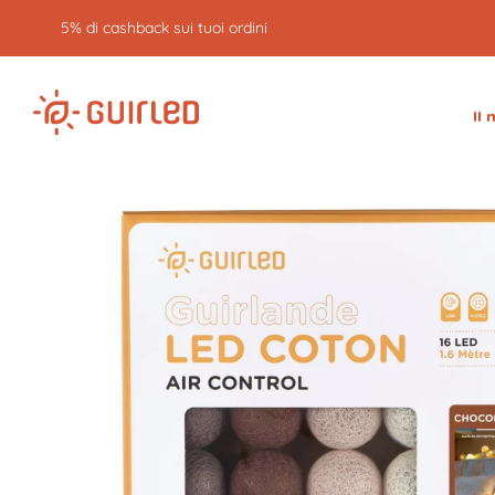
5% di cashback sui tuoi ordini
Il