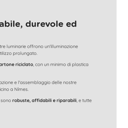
abile, durevole ed
stre luminarie offrono un'illuminazione
utilizzo prolungato.
artone riciclato
, con un minimo di plastica
tazione e l'assemblaggio delle nostre
icino a Nîmes.
e sono
robuste, affidabili e riparabili
, e tutte