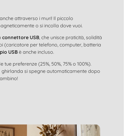
anche attraverso i muri! Il piccolo
magneticamente o si incolla dove vuoi.
n
connettore USB
, che unisce praticità, solidità
oi (caricatore per telefono, computer, batteria
pio USB
è anche incluso.
e tue preferenze (25%, 50%, 75% o 100%).
la ghirlanda si spegne automaticamente dopo
 bambino!