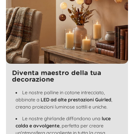
Diventa maestro della tua
decorazione
Le nostre palline in cotone intrecciato,
abbinate a
LED ad alte prestazioni Guirled
,
creano proiezioni luminose sottili e uniche.
Le nostre ghirlande diffondono una
luce
calda e avvolgente
, perfetta per creare
un'atmosfera accogliente in tutta la casa.