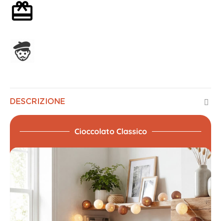
Confezione regalo opzionale
Assemblato in Francia
DESCRIZIONE
Cioccolato Classico