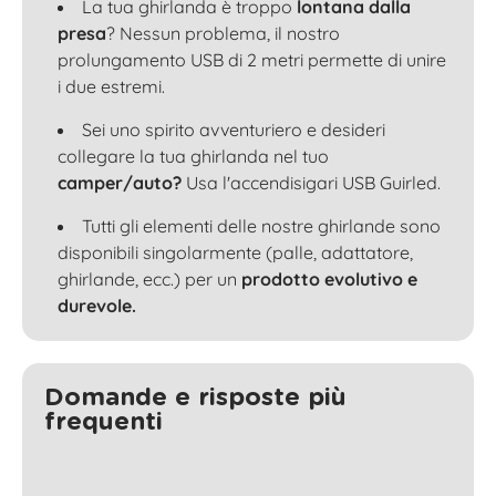
La tua ghirlanda è troppo
lontana dalla
presa
? Nessun problema, il nostro
prolungamento USB di 2 metri permette di unire
i due estremi.
Sei uno spirito avventuriero e desideri
collegare la tua ghirlanda nel tuo
camper/auto?
Usa l'accendisigari USB Guirled.
Tutti gli elementi delle nostre ghirlande sono
disponibili singolarmente (palle, adattatore,
ghirlande, ecc.) per un
prodotto evolutivo e
durevole.
Domande e risposte più
frequenti