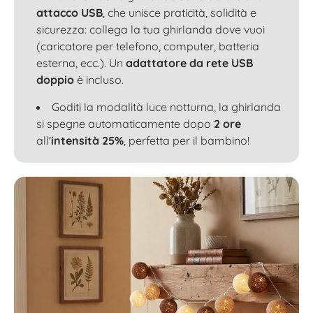
attacco USB
, che unisce praticità, solidità e
sicurezza: collega la tua ghirlanda dove vuoi
(caricatore per telefono, computer, batteria
esterna, ecc.). Un
adattatore da rete USB
doppio
è incluso.
Goditi la modalità luce notturna, la ghirlanda
si spegne automaticamente dopo
2 ore
all'
intensità 25%
, perfetta per il bambino!