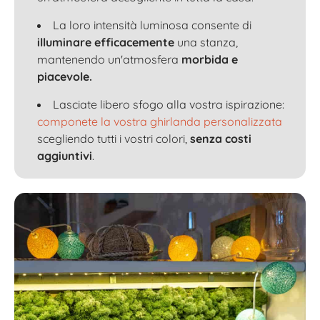
La loro intensità luminosa consente di
illuminare efficacemente
una stanza,
mantenendo un'atmosfera
morbida e
piacevole.
Lasciate libero sfogo alla vostra ispirazione:
componete la vostra ghirlanda personalizzata
scegliendo tutti i vostri colori,
senza costi
aggiuntivi
.