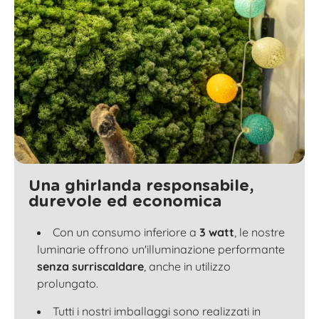
Una ghirlanda responsabile,
durevole ed economica
Con un consumo inferiore a
3 watt
, le nostre
luminarie offrono un'illuminazione performante
senza surriscaldare
, anche in utilizzo
prolungato.
Tutti i nostri imballaggi sono realizzati in