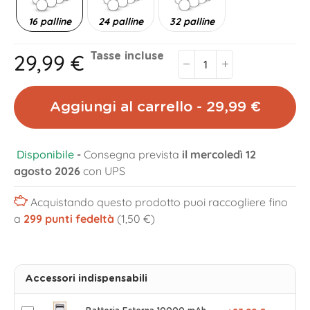
16 palline
24 palline
32 palline
29,99 €
Tasse incluse
Aggiungi al carrello - 29,99 €
Disponibile
-
Consegna prevista
il mercoledì 12
agosto 2026
con UPS
Acquistando questo prodotto puoi raccogliere fino
a
299
punti fedeltà
(1,50 €)
Accessori indispensabili