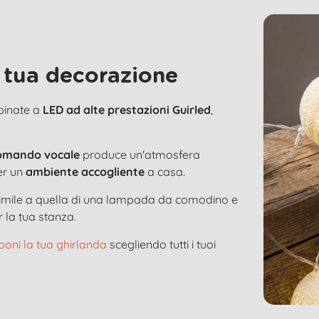
 tua decorazione
bbinate a
LED ad alte prestazioni Guirled
,
omando vocale
produce un'atmosfera
er un
ambiente accogliente
a casa.
 simile a quella di una lampada da comodino e
 la tua stanza.
oni la tua ghirlanda
scegliendo tutti i tuoi