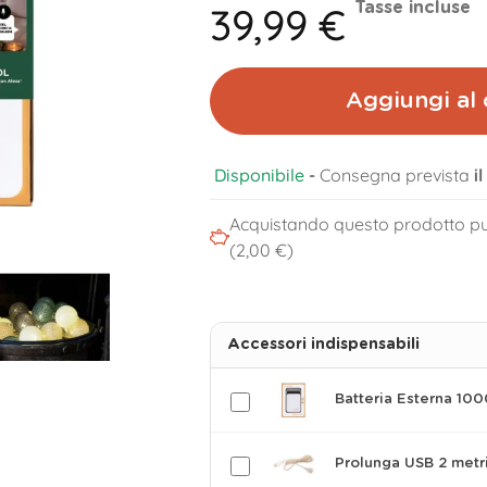
39,99 €
Tasse incluse
Aggiungi al 
Disponibile
-
Consegna prevista
i
Acquistando questo prodotto pu
(2,00 €)
Accessori indispensabili
Batteria Esterna 10
Prolunga USB 2 metr