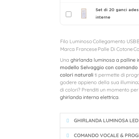
Set di 20 ganci ades
interne
Filo Luminoso
Collegamento USB
Marca Francese
Palle Di Cotone
C
Una
ghirlanda luminosa a palline 
modello Selvaggio con comando 
colori naturali
ti permette di pro
godere appieno della sua illumina
di colori? Prenditi un momento per 
ghirlanda interna elettrica
.
GHIRLANDA LUMINOSA LED
COMANDO VOCALE & PROGR