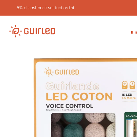
5% di cashback sui tuoi ordini
Il