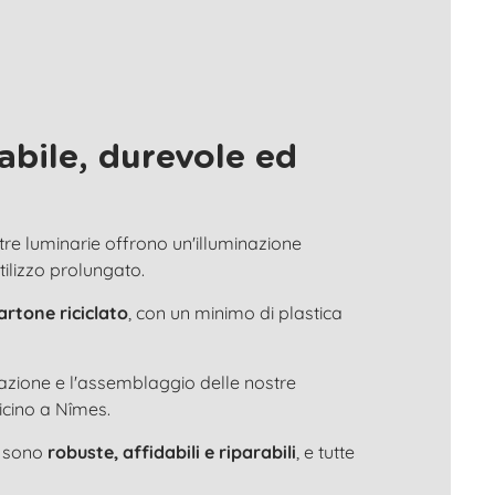
abile, durevole ed
stre luminarie offrono un'illuminazione
utilizzo prolungato.
artone riciclato
, con un minimo di plastica
tazione e l'assemblaggio delle nostre
icino a Nîmes.
e sono
robuste, affidabili e riparabili
, e tutte