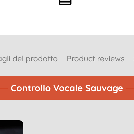
opzionale
gli del prodotto
Product reviews
Controllo Vocale Sauvage