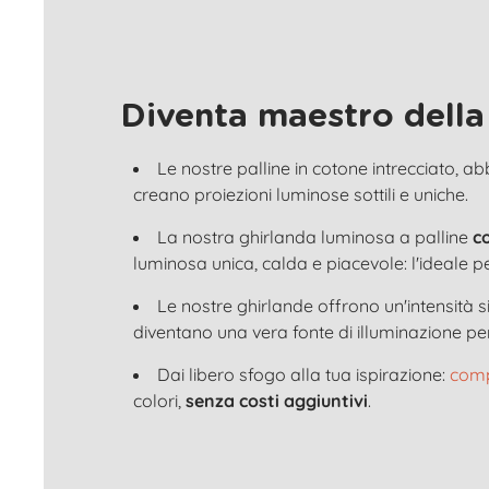
Diventa maestro della
Le nostre palline in cotone intrecciato, a
creano proiezioni luminose sottili e uniche.
La nostra ghirlanda luminosa a palline
c
luminosa unica, calda e piacevole: l'ideale p
Le nostre ghirlande offrono un'intensità
diventano una vera fonte di illuminazione per
Dai libero sfogo alla tua ispirazione:
comp
colori,
senza costi aggiuntivi
.