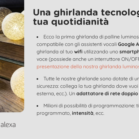
Una ghirlanda tecnolog
tua quotidianità
Ecco la prima ghirlanda di palline lumi
compatibile con gli assistenti vocali
Google A
ghirlanda al tuo
wifi
utilizzando uno
smartp
voce (possiede anche un interruttore ON/OFF
presentazione della nostra ghirlanda lumin
Tutte le nostre ghirlande sono dotate di u
sicurezza: collega la tua ghirlanda dove vuoi
esterna, ecc.). Un
adattatore di rete doppio
Milioni di possibilità di programmazione: 
programmato,
intensità
, ecc.