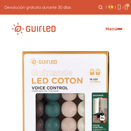
0
Envío exprés gratuito a partir de 59€
Menú