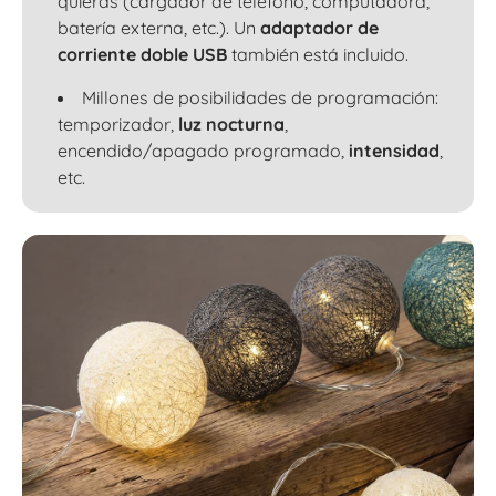
quieras (cargador de teléfono, computadora,
batería externa, etc.). Un
adaptador de
corriente doble USB
también está incluido.
Millones de posibilidades de programación:
temporizador,
luz nocturna
,
encendido/apagado programado,
intensidad
,
etc.