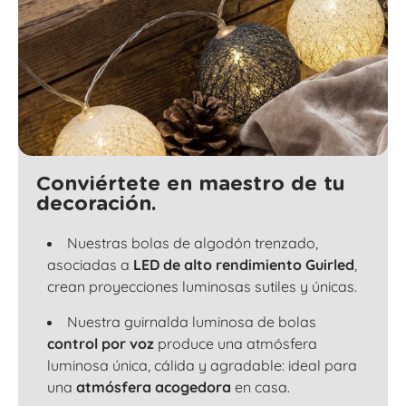
Conviértete en maestro de tu
decoración.
Nuestras bolas de algodón trenzado,
asociadas a
LED de alto rendimiento Guirled
,
crean proyecciones luminosas sutiles y únicas.
Nuestra guirnalda luminosa de bolas
control por voz
produce una atmósfera
luminosa única, cálida y agradable: ideal para
una
atmósfera acogedora
en casa.