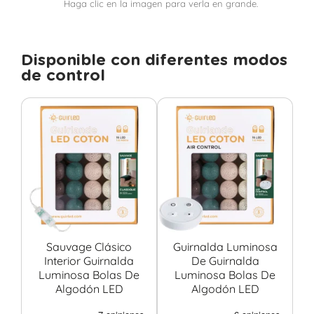
Haga clic en la imagen para verla en grande.
Disponible con diferentes modos
de control
Sauvage Clásico
Guirnalda Luminosa
Interior Guirnalda
De Guirnalda
Luminosa Bolas De
Luminosa Bolas De
Algodón LED
Algodón LED