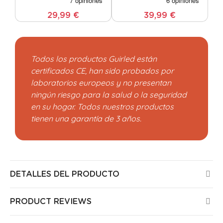
29,99 €
39,99 €
Todos los productos Guirled están
certificados CE, han sido probados por
laboratorios europeos y no presentan
ningún riesgo para la salud o la seguridad
en su hogar. Todos nuestros productos
tienen una garantía de 3 años.
DETALLES DEL PRODUCTO
PRODUCT REVIEWS