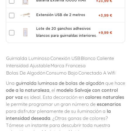
Batería Externa 10000 mAh
+23,99 €
Extensión USB de 2 metros
+3,99 €
Lote de 20 ganchos adhesivos
+9,99 €
blancos para guirnaldas interiores.
Guirnalda Luminoso
Conexión USB
Blanco Caliente
Intensidad Ajustable
Marca Francesa
Bolas De Algodón
Consumo Bajo
Conectado A Wifi
Una
guirnalda luminosa de bolas de algodón
que hace
ode a la naturaleza
, el
modelo Salvaje con control
por voz
es ideal. Esta decoración en
colores naturales
le permite programar un gran número de
escenarios
para disfrutar plenamente de su iluminación a
la
intensidad deseada
. ¿Otras ganas de colores?
Tómese un instante para descubrir toda nuestra