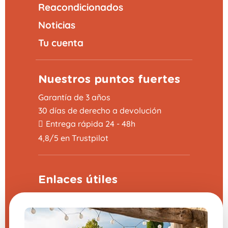
Reacondicionados
Noticias
Tu cuenta
Nuestros puntos fuertes
Garantía de 3 años
30 días de derecho a devolución
Entrega rápida 24 - 48h
4,8/5 en Trustpilot
Enlaces útiles
Programa de apadrinamiento
Preguntas frecuentes (FAQ)
CGV