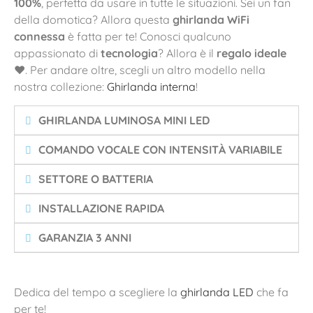
100%
, perfetta da usare in tutte le situazioni. Sei un fan
della domotica? Allora questa
ghirlanda WiFi
connessa
è fatta per te! Conosci qualcuno
appassionato di
tecnologia
? Allora è il
regalo ideale
❤️. Per andare oltre, scegli un altro modello nella
nostra collezione:
Ghirlanda interna
!
GHIRLANDA LUMINOSA MINI LED
COMANDO VOCALE CON INTENSITÀ VARIABILE
SETTORE O BATTERIA
INSTALLAZIONE RAPIDA
GARANZIA 3 ANNI
Dedica del tempo a scegliere la
ghirlanda LED
che fa
per te!