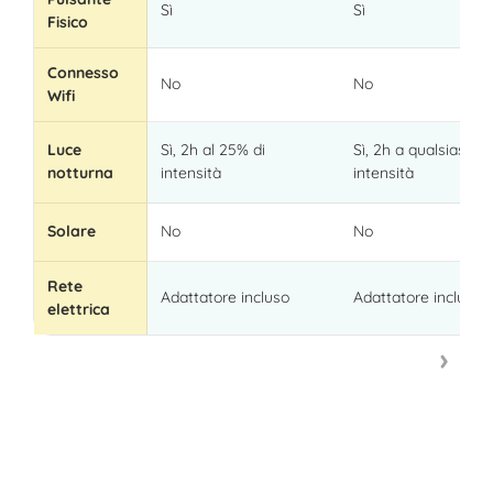
Sì
Sì
Fisico
Connesso
No
No
Wifi
Luce
Sì, 2h al 25% di
Sì, 2h a qualsiasi
notturna
intensità
intensità
Solare
No
No
Rete
Adattatore incluso
Adattatore incluso
elettrica