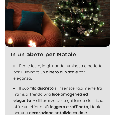
In un abete per Natale
Per le feste, la ghirlanda luminosa è perfetta
per illuminare un
albero di Natale
con
eleganza.
Il suo
filo discreto
si inserisce facilmente tra
i
rami
, offrendo una
luce omogenea ed
elegante
. A differenza delle ghirlande classiche,
offre un effetto più
leggero e raffinato
, ideale
per una
decorazione natalizia calda e