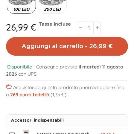
100 LED
200 LED
26,99 €
Tasse incluse
Aggiungi al carrello - 26,99 €
Disponibile
-
Consegna prevista
il martedì 11 agosto
2026
con UPS
Acquistando questo prodotto puoi raccogliere fino
a
269
punti fedeltà
(1,35 €)
Accessori indispensabili