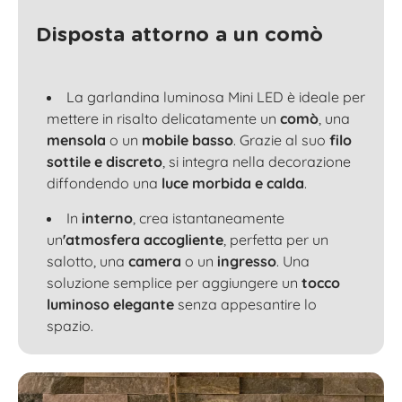
Disposta attorno a un comò
La garlandina luminosa Mini LED è ideale per
mettere in risalto delicatamente un
comò
, una
mensola
o un
mobile basso
. Grazie al suo
filo
sottile e discreto
, si integra nella decorazione
diffondendo una
luce morbida e calda
.
In
interno
, crea istantaneamente
un
'atmosfera accogliente
, perfetta per un
salotto
, una
camera
o un
ingresso
. Una
soluzione semplice per aggiungere un
tocco
luminoso elegante
senza appesantire lo
spazio.