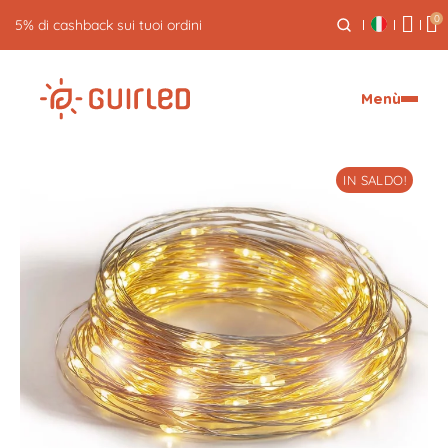
0
Reso gratuito entro 30 giorni
Menù
IN SALDO!