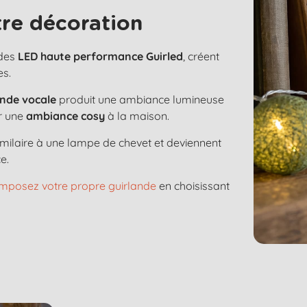
re décoration
 des
LED haute performance Guirled
, créent
es.
de vocale
produit une ambiance lumineuse
ur une
ambiance cosy
à la maison.
imilaire à une lampe de chevet et deviennent
e.
mposez votre propre guirlande
en choisissant