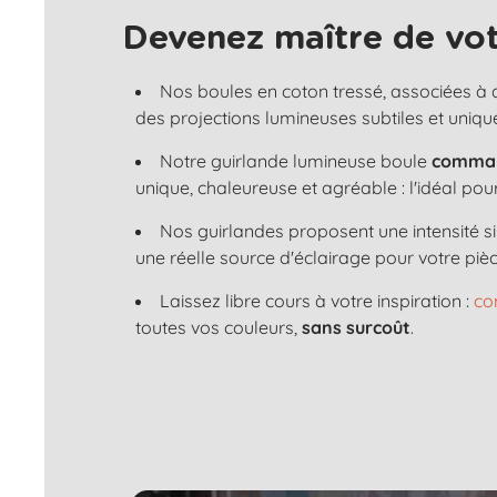
Devenez maître de vot
Nos boules en coton tressé, associées à
des projections lumineuses subtiles et uniqu
Notre guirlande lumineuse boule
comman
unique, chaleureuse et agréable : l'idéal po
Nos guirlandes proposent une intensité s
une réelle source d'éclairage pour votre pièc
Laissez libre cours à votre inspiration :
co
toutes vos couleurs,
sans surcoût
.