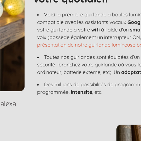
Voici la première guirlande à boules lum
compatible avec les assistants vocaux
Googl
votre guirlande à votre
wifi
à l'aide d'un
sma
voix (possède également un interrupteur ON/
présentation de notre guirlande lumineuse
Toutes nos guirlandes sont équipées d’u
sécurité : branchez votre guirlande où vous 
ordinateur, batterie externe, etc). Un
adaptat
Des millions de possibilités de programma
programmée,
intensité
, etc.