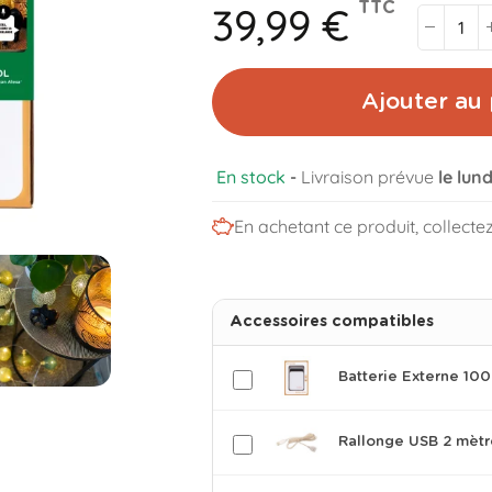
39,99 €
TTC
Ajouter au 
En stock
-
Livraison prévue
le lun
En achetant ce produit, collecte
Accessoires compatibles
Batterie Externe 1
Rallonge USB 2 mètr