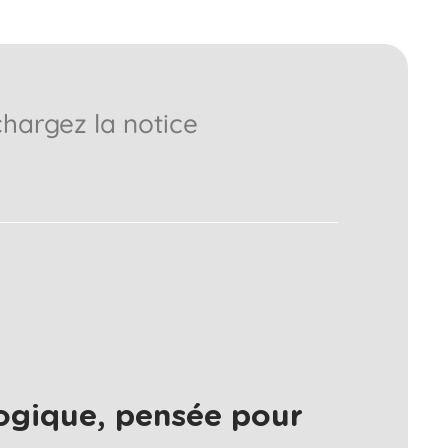
chargez la notice
ogique, pensée pour