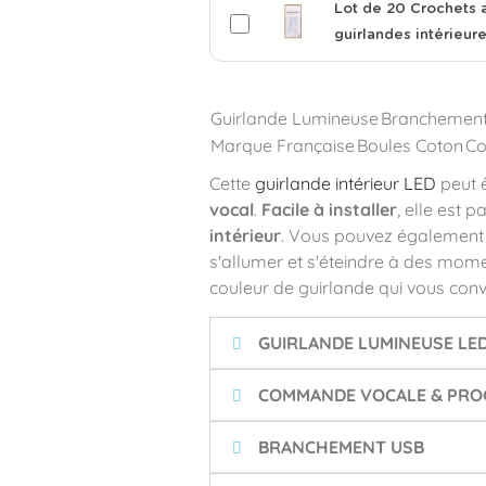
Lot de 20 Crochets 
guirlandes intérieur
Guirlande Lumineuse
Branchemen
Marque Française
Boules Coton
Co
Cette
guirlande intérieur LED
peut 
vocal
.
Facile à installer
, elle est 
intérieur
. Vous pouvez égalemen
s'allumer et s'éteindre à des momen
couleur de guirlande qui vous conv
GUIRLANDE LUMINEUSE LE
COMMANDE VOCALE & PROG
BRANCHEMENT USB