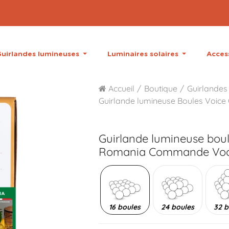
uirlandes lumineuses
Luminaires solaires
Acces
Accueil
Boutique
Guirlandes 
Guirlande lumineuse Boules Voice 
Guirlande lumineuse bou
Romania Commande Voc
16 boules
24 boules
32 b