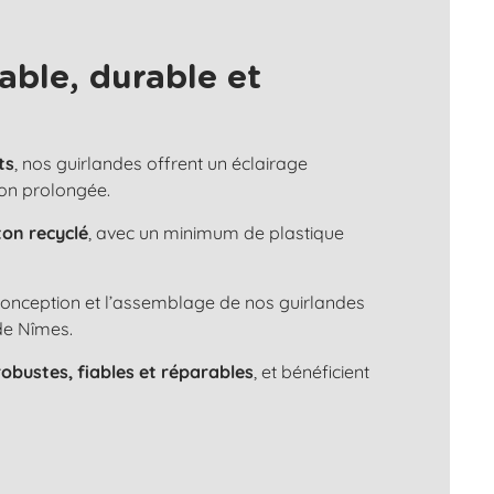
able, durable et
ts
, nos guirlandes offrent un éclairage
ion prolongée.
ton recyclé
, avec un minimum de plastique
 conception et l’assemblage de nos guirlandes
de Nîmes.
robustes, fiables et réparables
, et bénéficient