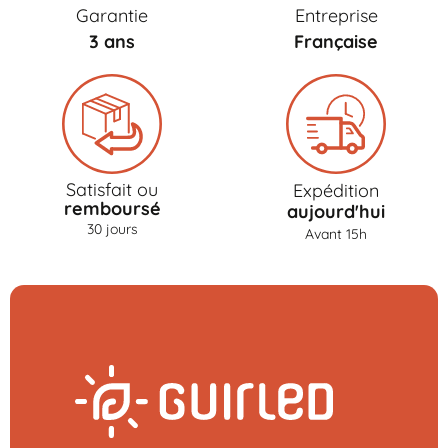
Garantie
Entreprise
3 ans
Française
Satisfait ou
Expédition
remboursé
aujourd'hui
30 jours
Avant 15h