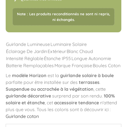
Note : Les produits reconditionnés ne sont ni repris,
ni échangés.
Guirlande Lumineuse
Luminaire Solaire
Éclairage De Jardin
Extérieur
Blanc Chaud
Intensité Réglable
Étanche IP55
Longue Autonomie
Batterie Remplaçables
Marque Française
Boules Coton
Le
modèle Horizon
est la
guirlande solaire à boule
parfaite pour être installée sur des
terrasses
.
Suspendue ou accrochée à la végétation
, cette
guirlande décorative
surprend par son rendu.
100%
solaire et étanche
, cet
accessoire tendance
n'attend
plus que vous. Tous les coloris sont à découvrir ici :
Guirlande coton