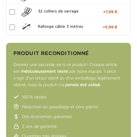
32 colliers de serrage
+7,99 €
Rallonge câble 3 mètres
+5,99 €
PRODUIT RECONDITIONNÉ
Donnez une seconde vie à ce produit ! Chaque article
est
méticuleusement testé
par notre équipe. Il peut
s’agir d’un retour client ou d’un emballage légèrement
abîmé, mais le produit n’a
jamais été utilisé
.
100 % testés
Réduction du gaspillage et zéro gâchis
Des économies garanties
2 ans de garantie
Quantités très limitées