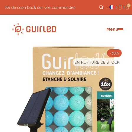
0
5% de cash back sur vos commandes
Menu
-30%
EN RUPTURE DE STOCK