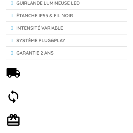
GUIRLANDE LUMINEUSE LED
ÉTANCHE IP55 & FIL NOIR
INTENSITÉ VARIABLE
SYSTÈME PLUG&PLAY
GARANTIE 2 ANS
Livraison offerte dès 59€
Satisfait ou remboursé 30 jours
Emballage cadeau en option