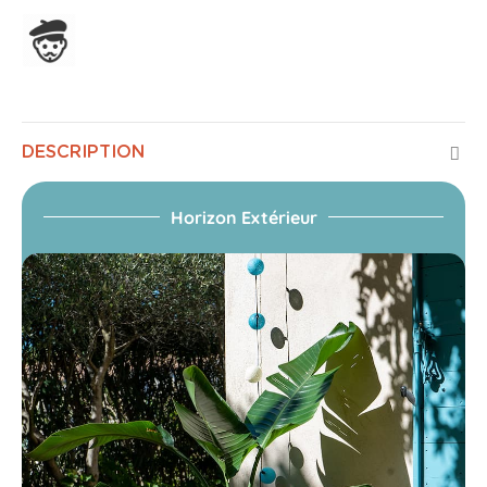
Assemblage en France
DESCRIPTION
Horizon Extérieur