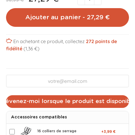
38,99 €
Ajouter au panier - 27,29 €
En achetant ce produit, collectez
272
points de
fidélité
(1,36 €)
Prévenez-moi lorsque le produit est disponibl
Accessoires compatibles
16 colliers de serrage
+3,99 €