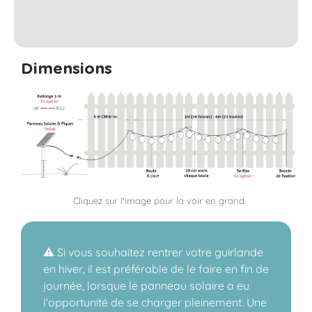
Dimensions
Cliquez sur l'image pour la voir en grand.
⚠️ Si vous souhaitez rentrer votre guirlande
en hiver, il est préférable de le faire en fin de
journée, lorsque le panneau solaire a eu
l'opportunité de se charger pleinement. Une