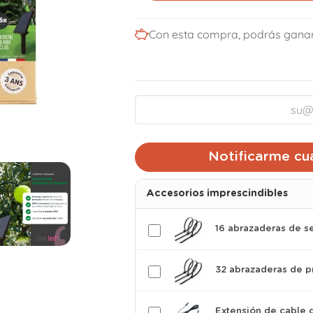
Con esta compra, podrás gana
Notificarme cu
Accesorios imprescindibles
16 abrazaderas de s
32 abrazaderas de p
Extensión de cable 