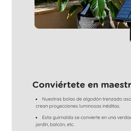
Conviértete en maestr
Nuestras bolas de algodón trenzado asoc
crean proyecciones luminosas inéditas.
Esta guirnalda se convierte en una verda
jardín, balcón, etc.