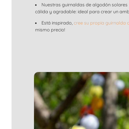
Nuestras guirnaldas de algodón solares
cálida y agradable: ideal para crear un ambie
Está inspirado,
cree su propia guirnalda
mismo precio!