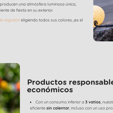
 producen una atmósfera luminosa única,
nte de fiesta en su exterior.
 de algodón
eligiendo todos sus colores, ¡es el
Productos responsable
económicos
Con un consumo inferior a
3 vatios
, nues
eficiente
sin calentar
, incluso con un uso pr