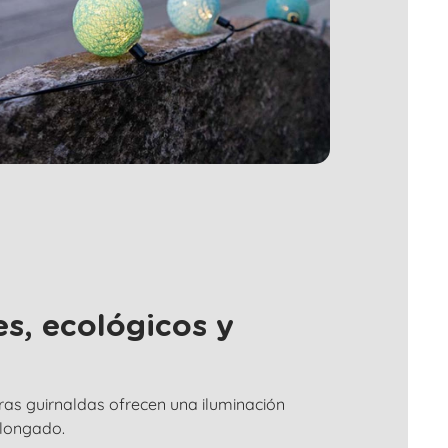
s, ecológicos y
tras guirnaldas ofrecen una iluminación
olongado.