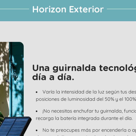
Horizon Exterior
Una guirnalda tecnoló
día a día.
Varía la intensidad de la luz según tus de
posiciones de luminosidad del 50% y el 100%
¡No necesitas enchufar tu guirnalda, funci
recarga la batería integrada durante el día.
No te preocupes más por encenderla o a