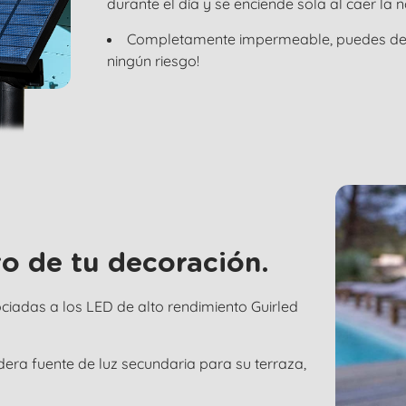
durante el día y se enciende sola al caer la
Completamente impermeable, puedes dejar
ningún riesgo!
o de tu decoración.
iadas a los LED de alto rendimiento Guirled
dera fuente de luz secundaria para su terraza,