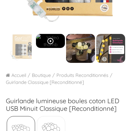
play_circle_outline
Accueil
Boutique
Produits Reconditionnés
Guirlande Classique [Reconditionné]
Guirlande lumineuse boules coton LED
USB
Minuit Classique [Reconditionné]