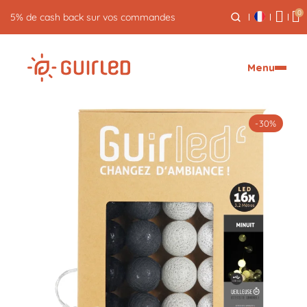
0
Menu
-30%