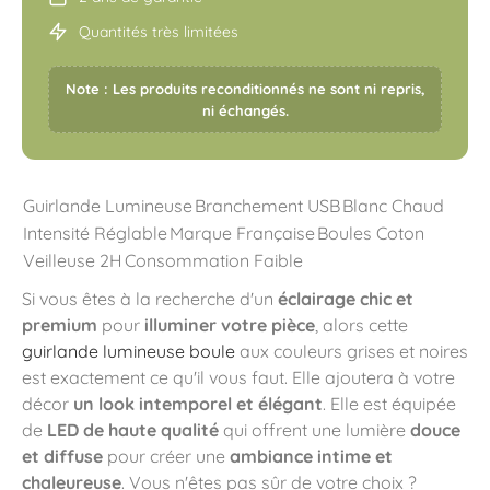
Quantités très limitées
Note : Les produits reconditionnés ne sont ni repris,
ni échangés.
Guirlande Lumineuse
Branchement USB
Blanc Chaud
Intensité Réglable
Marque Française
Boules Coton
Veilleuse 2H
Consommation Faible
Si vous êtes à la recherche d'un
éclairage chic et
premium
pour
illuminer votre pièce
, alors cette
guirlande lumineuse boule
aux couleurs grises et noires
est exactement ce qu'il vous faut. Elle ajoutera à votre
décor
un look intemporel et élégant
. Elle est équipée
de
LED de haute qualité
qui offrent une lumière
douce
et diffuse
pour créer une
ambiance intime et
chaleureuse
. Vous n'êtes pas sûr de votre choix ?