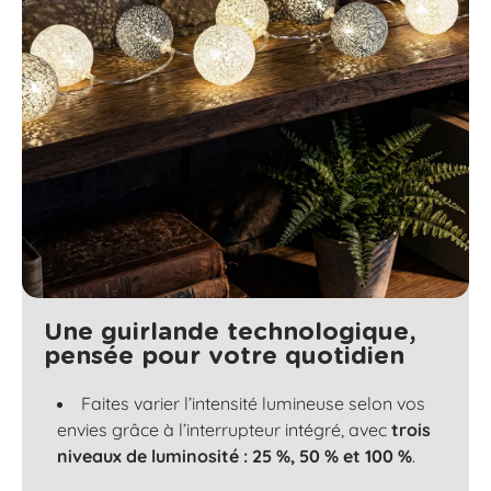
Une guirlande technologique,
pensée pour votre quotidien
Faites varier l’intensité lumineuse selon vos
envies grâce à l’interrupteur intégré, avec
trois
niveaux de luminosité : 25 %, 50 % et 100 %
.