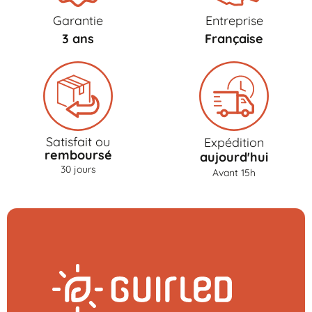
Garantie
Entreprise
3 ans
Française
Satisfait ou
Expédition
remboursé
aujourd'hui
30 jours
Avant 15h