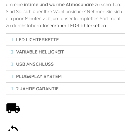
um eine
intime und warme Atmosphäre
zu schaffen.
Sind Sie sich über Ihre Wahl unsicher? Nehmen Sie sich
ein paar Minuten Zeit, um unser komplettes Sortiment
zu durchstöbern:
Innenraum LED-Lichterketten
.
LED LICHTERKETTE
VARIABLE HELLIGKEIT
USB ANSCHLUSS
PLUG&PLAY SYSTEM
2 JAHRE GARANTIE
Kostenloser Versand ab 59€