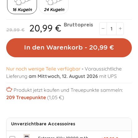
16 Kugeln
24 Kugeln
20,99 €
Bruttopreis
29,99 €
In den Warenkorb - 20,99 €
Nur noch wenige Teile verfügbar
-
Voraussichtliche
Lieferung
am Mittwoch, 12. August 2026
mit UPS
Produkt jetzt kaufen und Treuepunkte sammeln:
209
Treuepunkte
(1,05 €)
Unverzichtbare Accessoires