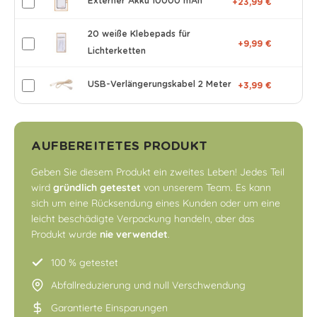
Externer Akku 10000 mAh
+23,99 €
20 weiße Klebepads für
+9,99 €
Lichterketten
USB-Verlängerungskabel 2 Meter
+3,99 €
AUFBEREITETES PRODUKT
Geben Sie diesem Produkt ein zweites Leben! Jedes Teil
wird
gründlich getestet
von unserem Team. Es kann
sich um eine Rücksendung eines Kunden oder um eine
leicht beschädigte Verpackung handeln, aber das
Produkt wurde
nie verwendet
.
100 % getestet
Abfallreduzierung und null Verschwendung
Garantierte Einsparungen