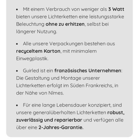
Mit einem Verbrauch von weniger als
3 Watt
bieten unsere Lichterketten eine leistungsstarke
Beleuchtung
ohne zu erhitzen
, selbst bei
längerer Nutzung.
Alle unsere Verpackungen bestehen aus
recyceltem Karton
, mit minimalem
Einwegplastik.
Guirled ist ein
französisches Unternehmen
:
Die Gestaltung und Montage unserer
Lichterketten erfolgt im Süden Frankreichs, in
der Nähe von Nîmes.
Für eine lange Lebensdauer konzipiert, sind
unsere generalüberholten Lichterketten
robust,
zuverlässig und reparierbar
und verfügen alle
über eine
2-Jahres-Garantie.