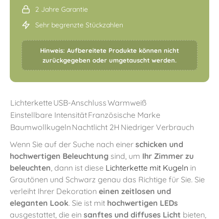
2 Jahre Garantie
Sehr begrenzte Stückzahlen
Hinweis: Aufbereitete Produkte können nicht
zurückgegeben oder umgetauscht werden.
Lichterkette
USB-Anschluss
Warmweiß
Einstellbare Intensität
Französische Marke
Baumwollkugeln
Nachtlicht 2H
Niedriger Verbrauch
Wenn Sie auf der Suche nach einer
schicken und
hochwertigen Beleuchtung
sind, um
Ihr Zimmer zu
beleuchten
, dann ist diese
Lichterkette mit Kugeln
in
Grautönen und Schwarz genau das Richtige für Sie. Sie
verleiht Ihrer Dekoration
einen zeitlosen und
eleganten Look
. Sie ist mit
hochwertigen LEDs
ausgestattet, die ein
sanftes und diffuses Licht
bieten,