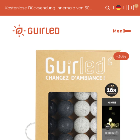
0
Kostenloser Expressversand ab 59€
Menü
-30%