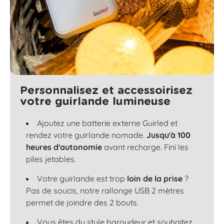
Personnalisez et accessoirisez
votre guirlande lumineuse
Ajoutez une batterie externe Guirled et
rendez votre guirlande nomade.
Jusqu'à 100
heures d'autonomie
avant recharge. Fini les
piles jetables.
Votre guirlande est trop
loin de la prise
?
Pas de soucis, notre rallonge USB 2 mètres
permet de joindre des 2 bouts.
Vous êtes du style baroudeur et souhaitez