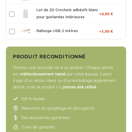
Lot de 20 Crochets adhésifs blanc
+9,99 €
pour guirlandes intérieures
Rallonge USB 2 mètres
+3,99 €
PRODUIT RECONDITIONNÉ
Donnez une seconde vie à ce produit ! Chaque article
est
méticuleusement testé
par notre équipe. Il peut
s’agir d’un retour client ou d’un emballage légèrement
abîmé, mais le produit n’a
jamais été utilisé
.
100 % testés
Réduction du gaspillage et zéro gâchis
Des économies garanties
2 ans de garantie