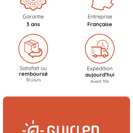
Garantie
Entreprise
3 ans
Française
Satisfait ou
Expédition
remboursé
aujourd'hui
30 jours
Avant 15h