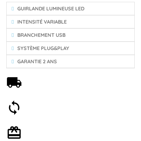
GUIRLANDE LUMINEUSE LED
INTENSITÉ VARIABLE
BRANCHEMENT USB
SYSTÈME PLUG&PLAY
GARANTIE 2 ANS
Livraison offerte dès 59€
Satisfait ou remboursé 30 jours
Emballage cadeau en option