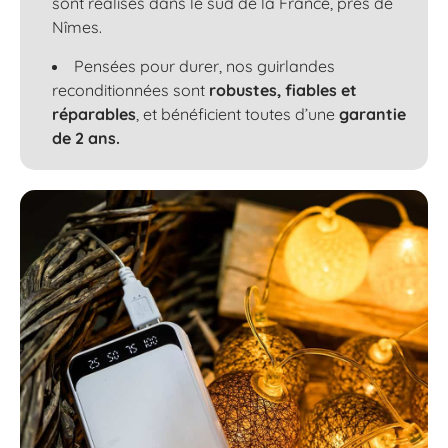
sont réalisés dans le sud de la France, près de
Nîmes.
Pensées pour durer, nos guirlandes
reconditionnées sont
robustes, fiables et
réparables
, et bénéficient toutes d’une
garantie
de 2 ans.