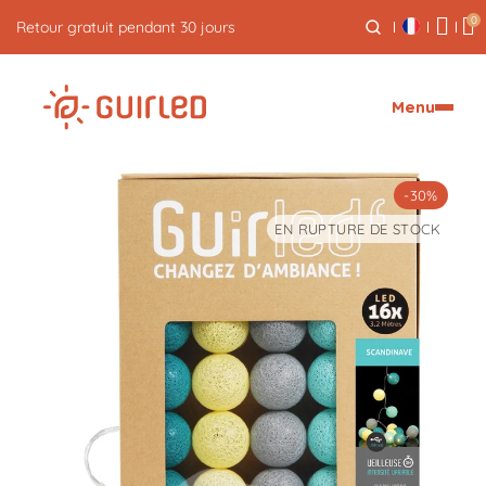
0
Livraison express offerte dès 59€
Menu
-30%
EN RUPTURE DE STOCK