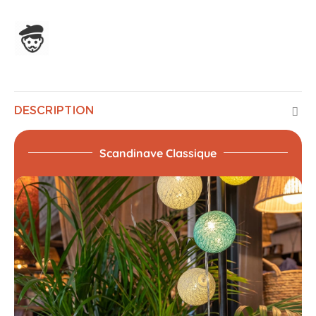
Assemblage en France
DESCRIPTION
Scandinave Classique