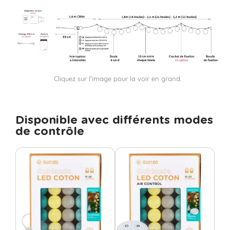
Cliquez sur l'image pour la voir en grand.
Disponible avec différents modes
de contrôle