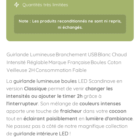
Quantités très limitées
Note : Les produits reconditionnés ne sont ni repris,
ni échangés.
Guirlande Lumineuse
Branchement USB
Blanc Chaud
Intensité Réglable
Marque Française
Boules Coton
Veilleuse 2H
Consommation Faible
La
guirlande lumineuse boules
LED Scandinave en
version
Classique
permet de venir
changer les
intensités ou ajouter le timer 2h
grâce à
l'interrupteur
. Son mélange de
couleurs intenses
apporte une touche de
fraicheur
dans votre
cocoon
tout en
éclairant paisiblement
en
lumière d'ambiance
.
Ne passez pas à côté de notre magnifique collection
de
guirlande intérieure LED
!