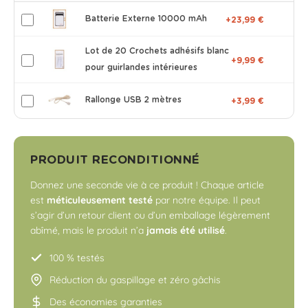
Batterie Externe 10000 mAh
+23,99 €
Lot de 20 Crochets adhésifs blanc
+9,99 €
pour guirlandes intérieures
Rallonge USB 2 mètres
+3,99 €
PRODUIT RECONDITIONNÉ
Donnez une seconde vie à ce produit ! Chaque article
est
méticuleusement testé
par notre équipe. Il peut
s’agir d’un retour client ou d’un emballage légèrement
abîmé, mais le produit n’a
jamais été utilisé
.
100 % testés
Réduction du gaspillage et zéro gâchis
Des économies garanties