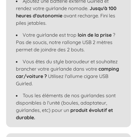
Ajoutez une batterie externe Guirled et
rendez votre guirlande nomade.
Jusqu'à 100
heures d'autonomie
avant recharge. Fini les
piles jetables.
Votre guirlande est trop
loin de la prise
?
Pas de soucis, notre rallonge USB 2 mètres
permet de joindre des 2 bouts.
Vous êtes du style baroudeur et souhaitez
brancher votre guirlande dans votre
camping
car/voiture ?
Utilisez l'allume cigare USB
Guirled.
Tous les éléments de nos guirlandes sont
disponibles à l'unité (boules, adaptateur,
guirlandes, etc) pour un
produit évolutif et
durable.