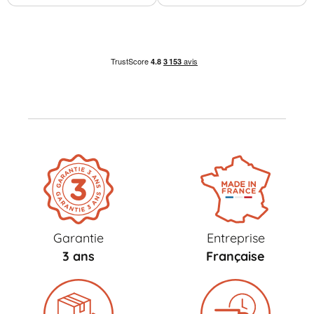
Garantie
Entreprise
3 ans
Française