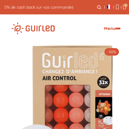
0
5% de cash back sur vos commandes
Menu
-30%