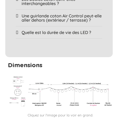
interchangeables ?
Une guirlande coton Air Control peut-elle
aller dehors (extérieur / terrasse) ?
Quelle est la durée de vie des LED ?
Dimensions
Cliquez sur l'image pour la voir en grand.