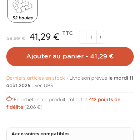
32 boules
41,29 €
TTC
58,99 €
Ajouter au panier - 41,29 €
Derniers articles en stock
-
Livraison prévue
le mardi 11
août 2026
avec UPS
En achetant ce produit, collectez
412
points de
fidélité
(2,06 €)
Accessoires compatibles