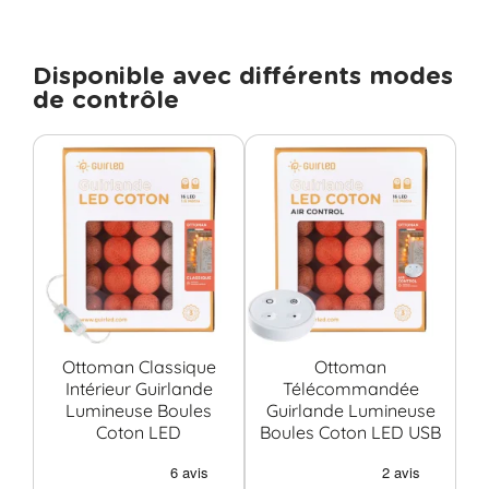
Disponible avec différents modes
de contrôle
Ottoman Classique
Ottoman
O
Intérieur Guirlande
Télécommandée
Lumineuse Boules
Guirlande Lumineuse
Coton LED
Boules Coton LED USB
C