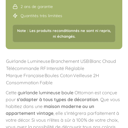
2 ans de garantie
Quantités très limitées
Note : Les produits reconditionnés ne sont ni repris,
ni échangés.
Guirlande Lumineuse
Branchement USB
Blanc Chaud
Télécommande RF
Intensité Réglable
Marque Française
Boules Coton
Veilleuse 2H
Consommation Faible
Cette
guirlande lumineuse boule
Ottoman est conçue
pour
s'adapter à tous types de décoration
. Que vous
habitiez dans une
maison moderne ou un
appartement vintage
, elle s'intégrera parfaitement à
votre décor. Si vous n'êtes à sûr à 100% de votre choix,
vous avez la possibilité de découvrir tous nos coloris