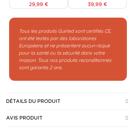
29,99 €
39,99 €
Tous les produits Guirled sont certifiés CE,
ont été testés par des laboratoires
Européens et ne présentent aucun risque
pour la santé ou la sécurité dans votre
maison. Tous nos produits reconditionnés
sont garantis 2 ans.
DÉTAILS DU PRODUIT
AVIS PRODUIT