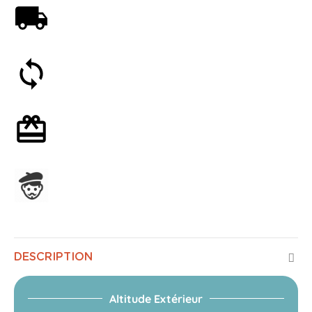
Livraison offerte dès 59€
Satisfait ou remboursé 30 jours
Emballage cadeau en option
Assemblage en France
DESCRIPTION
Altitude Extérieur