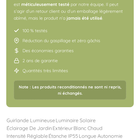
est
méticuleusement testé
par notre équipe. Il peut
s’agir d’un retour client ou d’un emballage légèrement
abîmé, mais le produit n’a
jamais été utilisé
.
100 % testés
Réduction du gaspillage et zéro gâchis
Des économies garanties
2 ans de garantie
Quantités très limitées
Note : Les produits reconditionnés ne sont ni repris,
ni échangés.
Guirlande Lumineuse
Luminaire Solaire
Éclairage De Jardin
Extérieur
Blanc Chaud
Intensité Réglable
Étanche IP55
Longue Autonomie