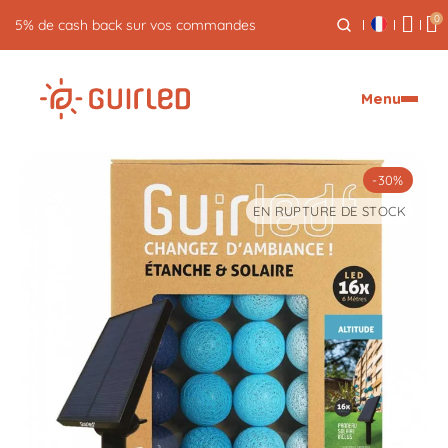
0
5% de cash back sur vos commandes
Menu
-30%
EN RUPTURE DE STOCK