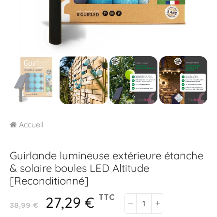
Accueil
Guirlande lumineuse extérieure étanche
& solaire boules LED
Altitude
[Reconditionné]
27,29 €
TTC
38,99 €