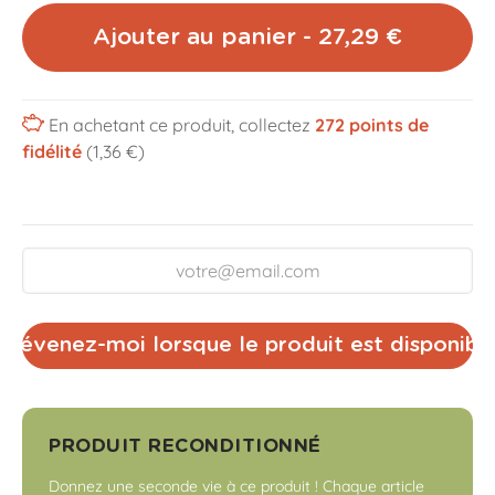
Ajouter au panier - 27,29 €
En achetant ce produit, collectez
272
points de
fidélité
(1,36 €)
Prévenez-moi lorsque le produit est disponibl
PRODUIT RECONDITIONNÉ
Donnez une seconde vie à ce produit ! Chaque article