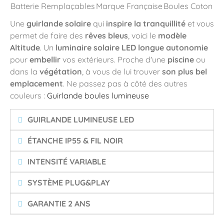
Batterie Remplaçables
Marque Française
Boules Coton
Une
guirlande solaire
qui
inspire la tranquillité
et vous
permet de faire des
rêves bleus
, voici le
modèle
Altitude
. Un
luminaire solaire LED longue autonomie
pour
embellir
vos extérieurs. Proche d'une
piscine
ou
dans la
végétation
, à vous de lui trouver
son plus bel
emplacement
. Ne passez pas à côté des autres
couleurs :
Guirlande boules lumineuse
GUIRLANDE LUMINEUSE LED
ÉTANCHE IP55 & FIL NOIR
INTENSITÉ VARIABLE
SYSTÈME PLUG&PLAY
GARANTIE 2 ANS