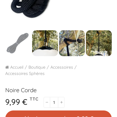
Accueil
Boutique
Accessoires
Accessoires Sphères
Noire
Corde
9,99 €
TTC