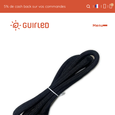
0
5% de cash back sur vos commandes
Menu