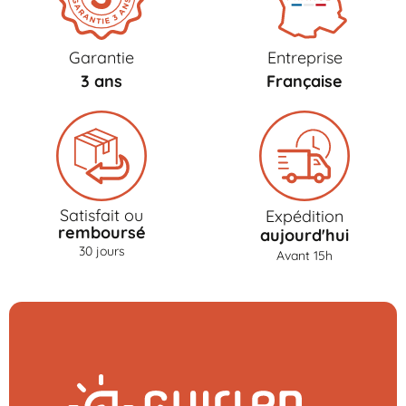
Garantie
Entreprise
3 ans
Française
Satisfait ou
Expédition
remboursé
aujourd'hui
30 jours
Avant 15h