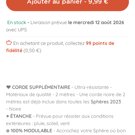
Ajouter au panier - 9,99 €
En stock
-
Livraison prévue
le mercredi 12 août 2026
avec UPS
En achetant ce produit, collectez
99
points de
fidélité
(0,50 €)
❤️
CORDE SUPPLÉMENTAIRE
- Ultra-résistante -
Matériaux de qualité - 2 mètres - Une corde noire de 2
mètres est déjà inclue dans toutes les
Sphères 2023
- Noire
ÉTANCHE
- Prévue pour résister aux conditions
☂️
extérieures : pluie, soleil, vent
100% MODULABLE
- Accrochez votre Sphère où bon
⚙️