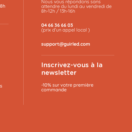
Nous vous répondons sans
48h
attendre du lundi au vendredi de
8h-12h / 13h-16h
04 66 36 66 03
(prix d’un appel local )
Inscrivez-vous à la
newsletter
-10% sur votre première
s
commande