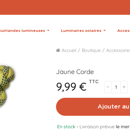
uirlandes lumineuses
Luminaires solaires
Acces
Accueil
Boutique
Accessoire
Jaune
Corde
9,99 €
TTC
Ajouter au
En stock
-
Livraison prévue
le mer