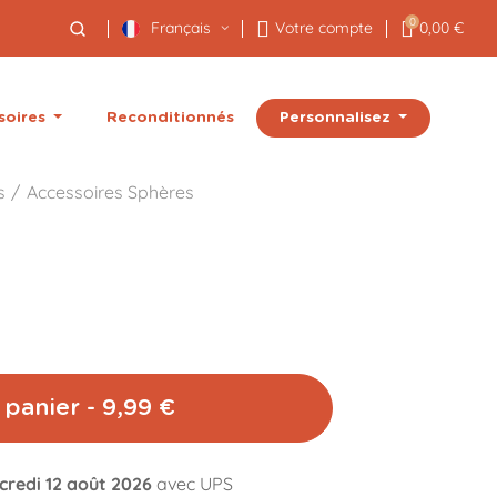
0
Français
Votre compte
0,00 €
Personnalisez
soires
Reconditionnés
s
Accessoires Sphères
 panier - 9,99 €
credi 12 août 2026
avec UPS