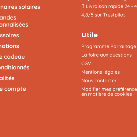
naires solaires
Livraison rapide 24 - 
4,8/5 sur Trustpilot
landes
onnalisées
ssoires
Utile
otions
Programme Parrainage
La foire aux questions
e cadeau
CGV
nditionnés
Mentions légales
alités
Nous contacter
e compte
Modifier mes préférence
en matière de cookies