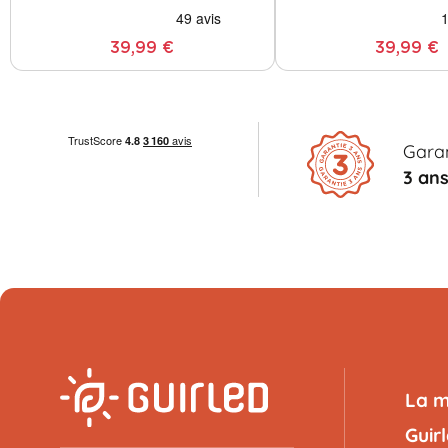
39,99 €
39,99 €
Garan
3 an
La 
Guir