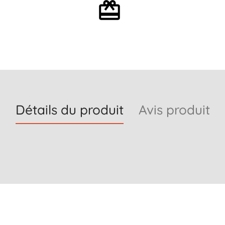
Emballage cadeau en
option
Détails du produit
Avis produit