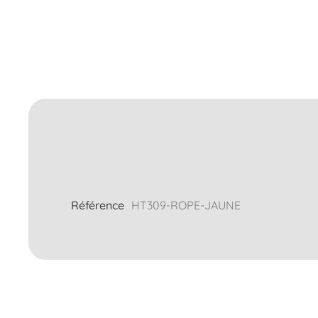
Référence
HT309-ROPE-JAUNE