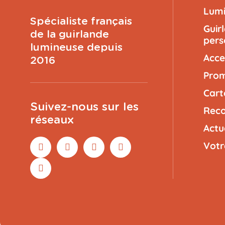
Lumi
Spécialiste français
Guir
de la guirlande
pers
lumineuse depuis
Acce
2016
Prom
Cart
Suivez-nous sur les
Reco
réseaux
Actu
Votr