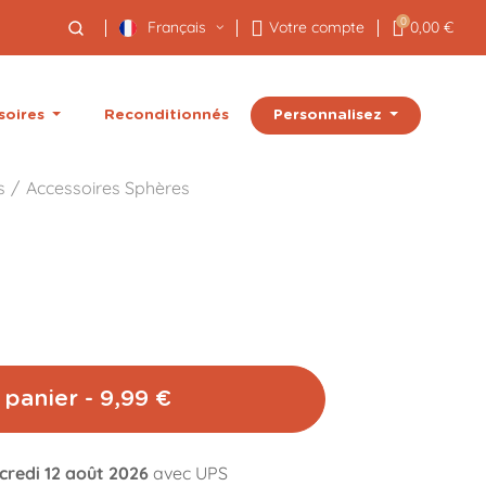
0
Français
Votre compte
0,00 €
Personnalisez
soires
Reconditionnés
s
Accessoires Sphères
 panier - 9,99 €
credi 12 août 2026
avec UPS