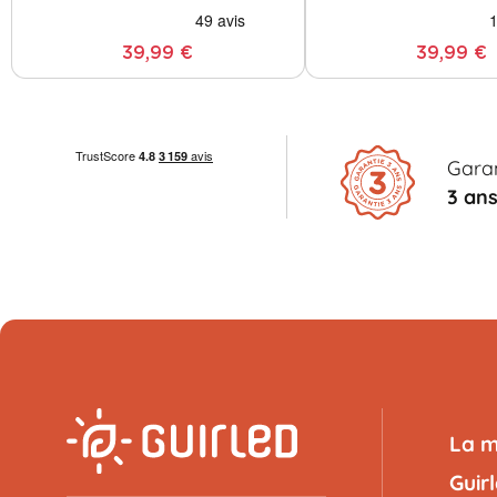
39,99 €
39,99 €
Garan
3 an
La 
Guir