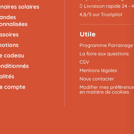
naires solaires
Livraison rapide 24 - 
4,8/5 sur Trustpilot
landes
onnalisées
ssoires
Utile
otions
Programme Parrainage
La foire aux questions
e cadeau
CGV
nditionnés
Mentions légales
alités
Nous contacter
e compte
Modifier mes préférence
en matière de cookies