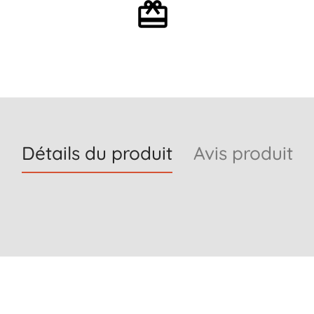
Emballage cadeau en
option
Détails du produit
Avis produit