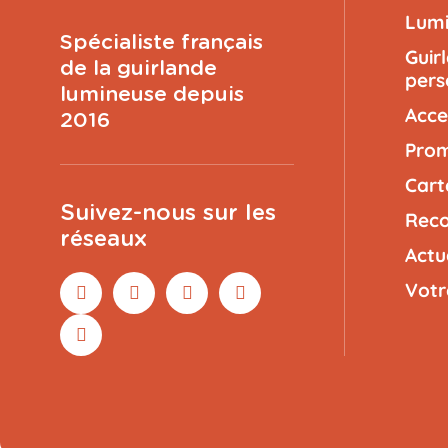
Lumi
Spécialiste français
Guir
de la guirlande
pers
lumineuse depuis
Acce
2016
Prom
Cart
Suivez-nous sur les
Reco
réseaux
Actu
Votr