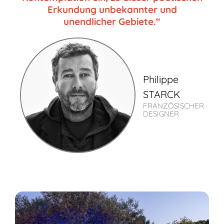
Erkundung unbekannter und
unendlicher Gebiete.“
Philippe
STARCK
FRANZÖSISCHER
DESIGNER