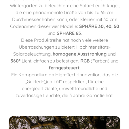
Wintergärten zu beleuchten: eine Solar-Leuchtkugel,
die eine phänomenale Größe von bis zu 65 cm
Durchmesser haben kann, oder kleiner mit 30 cm!
Codenamen dieser vier Modelle:
SPHÄRE 30, 40, 50
und
SPHÄRE 65
.
Diese Produktreihe hat noch viele weitere
Überraschungen zu bieten: Hochintensitäts-
Solarbeleuchtung,
homogene Ausstrahlung
und
360°
Licht, einfach zu befestigen,
RGB
(Farben) und
ferngesteuert
.
Ein Kompendium an High-Tech-Innovation, das die
„Guirled-Qualität“ respektiert, für eine
energieeffiziente, umweltfreundliche und
zuverlässige Leuchte, die 3 Jahre Garantie hat.