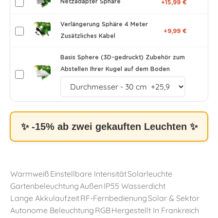
Netzadapter Sphäre
+15,99 €
Verlängerung Sphäre 4 Meter
+9,99 €
Zusätzliches Kabel
Basis Sphere (3D-gedruckt) Zubehör zum
Abstellen Ihrer Kugel auf dem Boden
✨ -15% ab zwei gekauften Leuchten ✨
Warmweiß
Einstellbare Intensität
Solarleuchte
Gartenbeleuchtung
Außen
IP55 Wasserdicht
Lange Akkulaufzeit
RF-Fernbedienung
Solar & Sektor
Autonome Beleuchtung
RGB
Hergestellt In Frankreich