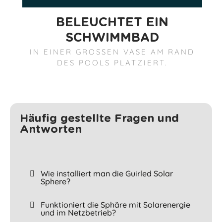
BELEUCHTET EIN
SCHWIMMBAD
IN EINER GROSSEN VASE AM RAND D
ES POOLS PLATZIERT.
Häufig gestellte Fragen und
Antworten
Wie installiert man die Guirled Solar
Sphere?
Funktioniert die Sphäre mit Solarenergie
und im Netzbetrieb?