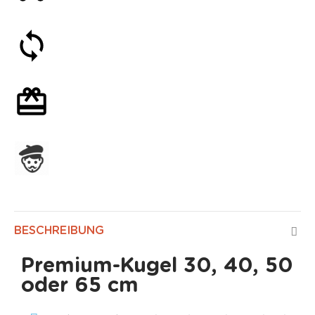
30 Tage Geld-zurück-Garantie
Mit oder ohne Geschenkverpackung
In Frankreich hergestellt
BESCHREIBUNG
Premium-Kugel 30, 40, 50
oder 65 cm