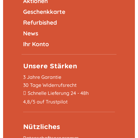
Aktionen
Geschenkkarte
Refurbished
News
Ihr Konto
Unsere Stärken
3 Jahre Garantie
30 Tage Widerrufsrecht
Schnelle Lieferung 24 - 48h
4,8/5 auf Trustpilot
Nützliches
In den Warenkorb
139,99 €
Patenschaftsprogramm