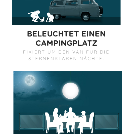
BELEUCHTET EINEN
CAMPINGPLATZ
FIXIERT UM DEN VAN FÜR DIE
STERNENKLAREN NÄCHTE.