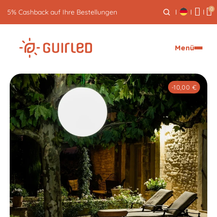
0
Kostenlose Rücksendung innerhalb von 30 Tagen
Menü
-10,00 €