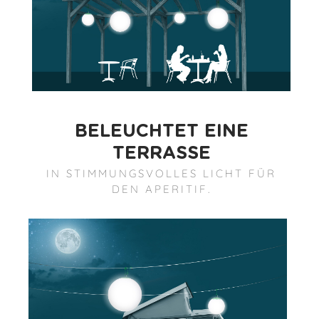
BELEUCHTET EINE
TERRASSE
IN STIMMUNGSVOLLES LICHT FÜR
DEN APERITIF.