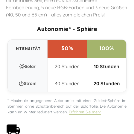
ultrastabiles Seil, eine reaktionsschnellere
Fernbedienung, 5 neue RGB-Farben und 3 neue Größen
(40, 50 und 65 cm) - alles zum gleichen Preis!
Autonomie* - Sphäre
50%
100%
INTENSITÄT
20 Stunden
10 Stunden
Solar
40 Stunden
20 Stunden
Strom
* Maximale angegebene Autonomie mit einer Guirled-Sphäre im
Sommer, ohne Schattenbereich auf der Solarfolie. Die Autonomie
kann im Winter reduziert werden.
Erfahren Sie mehr
Kostenloser Versand ab 59€