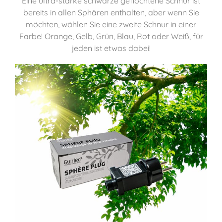
Eine ultra-starke schwarze geflochtene Schnur ist
bereits in allen Sphären enthalten, aber wenn Sie
möchten, wählen Sie eine zweite Schnur in einer
Farbe! Orange, Gelb, Grün, Blau, Rot oder Weiß, für
jeden ist etwas dabei!