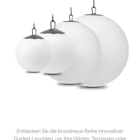
Entdecken Sie die brandneue Reihe innovativer
Guirled-Leuchten, um Ihre Gärten, Terrassen oder