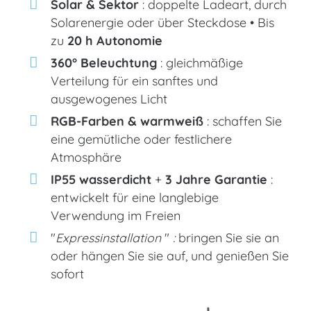
Solar & Sektor
: doppelte Ladeart, durch
Solarenergie oder über Steckdose • Bis
zu
20 h Autonomie
360° Beleuchtung
: gleichmäßige
Verteilung für ein sanftes und
ausgewogenes Licht
RGB-Farben & warmweiß
: schaffen Sie
eine gemütliche oder festlichere
Atmosphäre
IP55 wasserdicht
+
3 Jahre Garantie
:
entwickelt für eine langlebige
Verwendung im Freien
"
Expressinstallation
"
:
bringen Sie sie an
oder hängen Sie sie auf, und genießen Sie
sofort