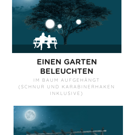
EINEN GARTEN
BELEUCHTEN
IM BAUM AUFGEHÄNGT
(SCHNUR UND KARABINERHAKEN
INKLUSIVE)