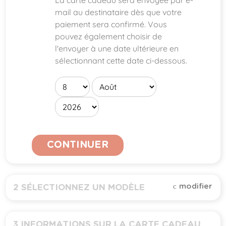
La carte cadeau sera envoyée par e-
mail au destinataire dès que votre
paiement sera confirmé. Vous
pouvez également choisir de
l'envoyer à une date ultérieure en
sélectionnant cette date ci-dessous.
CONTINUER
modifier
2
SÉLECTIONNEZ UN MODÈLE
Toutes (
1
)
3
INFORMATIONS SUR LA CARTE CADEAU