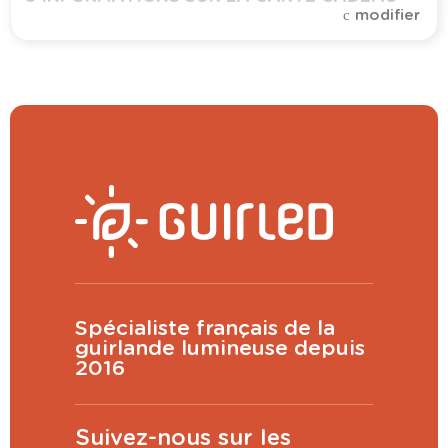
modifier
Montant
Voir plus grand
CONTINUER
Spécialiste français de la
guirlande lumineuse depuis
2016
(
200
caractères restants)
Suivez-nous sur les