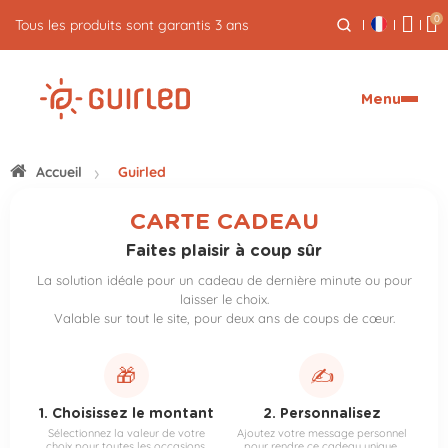
0
Tous les produits sont garantis 3 ans
Menu
Accueil
Guirled
CARTE CADEAU
Faites plaisir à coup sûr
La solution idéale pour un cadeau de dernière minute ou pour
laisser le choix.
Valable sur tout le site, pour deux ans de coups de cœur.
🎁
✍️
1. Choisissez le montant
2. Personnalisez
Sélectionnez la valeur de votre
Ajoutez votre message personnel
choix pour toutes les occasions.
pour rendre ce cadeau unique.