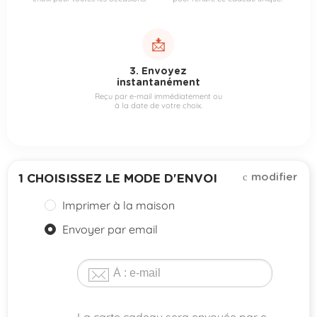
📩
3. Envoyez
instantanément
Reçu par e-mail immédiatement ou
à la date de votre choix.
modifier
1
CHOISISSEZ LE MODE D'ENVOI
Imprimer à la maison
Envoyer par email