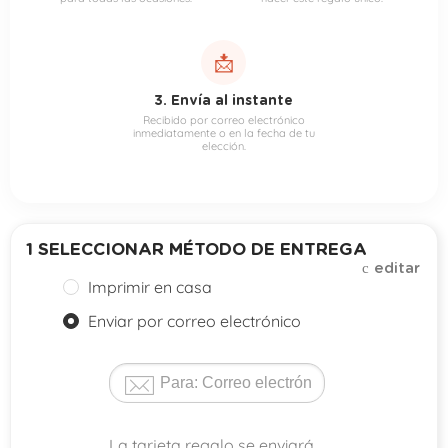
📩
3. Envía al instante
Recibido por correo electrónico
inmediatamente o en la fecha de tu
elección.
1
SELECCIONAR MÉTODO DE ENTREGA
editar
Imprimir en casa
Enviar por correo electrónico
La tarjeta regalo se enviará