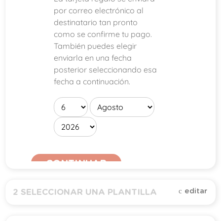
por correo electrónico al
destinatario tan pronto
como se confirme tu pago.
También puedes elegir
enviarla en una fecha
posterior seleccionando esa
fecha a continuación.
CONTINUAR
editar
2
SELECCIONAR UNA PLANTILLA
Todo (
1
)