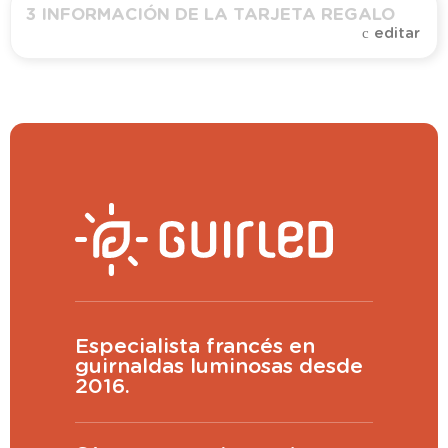
3
INFORMACIÓN DE LA TARJETA REGALO
editar
Cantidad
Ver más grande
CONTINUAR
Especialista francés en
guirnaldas luminosas desde
2016.
(
200
caracteres restantes)