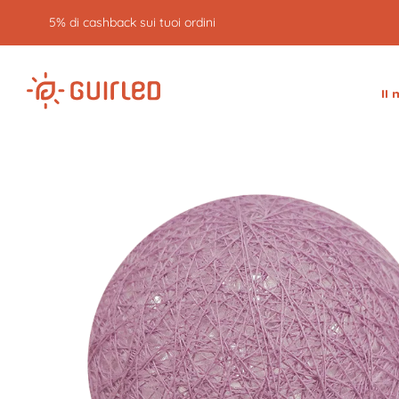
Reso gratuito entro 30 giorni
Il