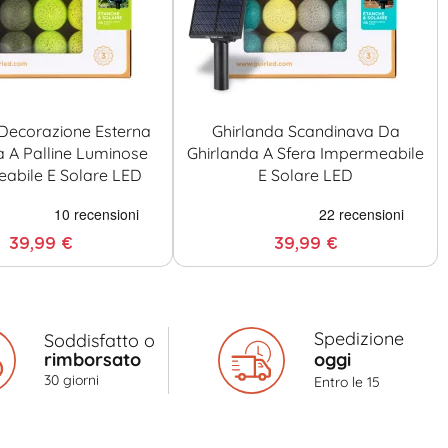
Decorazione Esterna
Ghirlanda Scandinava Da
a A Palline Luminose
Ghirlanda A Sfera Impermeabile
abile E Solare LED
E Solare LED
39,99 €
39,99 €
Spedizione
Soddisfatto o
rimborsato
oggi
30 giorni
Entro le 15