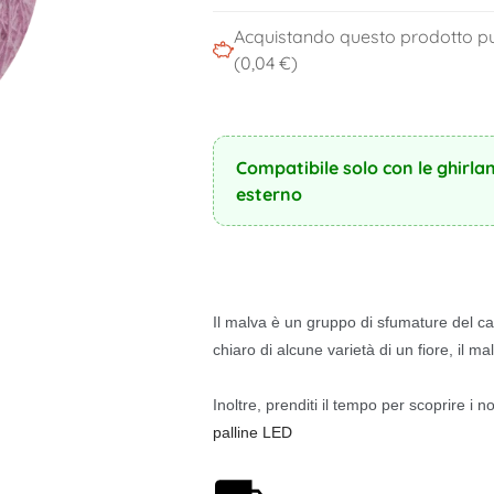
Acquistando questo prodotto pu
(0,04 €)
Compatibile solo con le ghirla
esterno
Il malva è un gruppo di sfumature del ca
chiaro di alcune varietà di un fiore, il ma
Inoltre, prenditi il tempo per scoprire i n
palline LED
Spedizione gratuita a