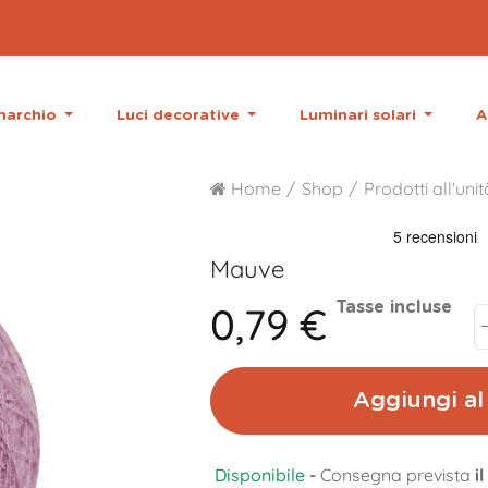
 marchio
Luci decorative
Luminari solari
A
Home
Shop
Prodotti all'unit
Mauve
0,79 €
Tasse incluse
Aggiungi al 
Disponibile
-
Consegna prevista
i