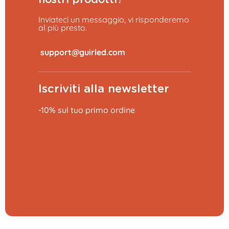
Inviateci un messaggio, vi risponderemo
al più presto.
​
Iscriviti alla newsletter
-10% sul tuo primo ordine
Aggiungi al carrello
0,79 €