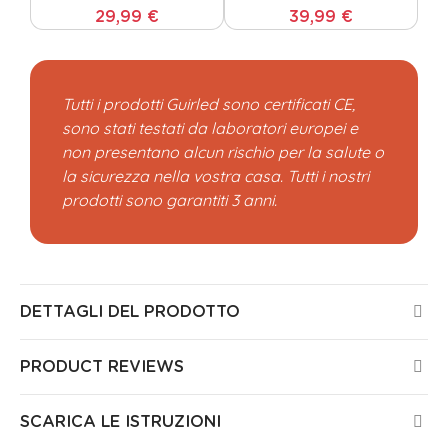
29,99 €
39,99 €
Tutti i prodotti Guirled sono certificati CE,
sono stati testati da laboratori europei e
non presentano alcun rischio per la salute o
la sicurezza nella vostra casa. Tutti i nostri
prodotti sono garantiti 3 anni.
DETTAGLI DEL PRODOTTO
PRODUCT REVIEWS
SCARICA LE ISTRUZIONI