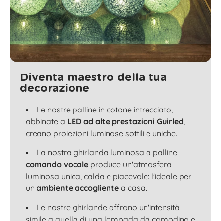
Diventa maestro della tua
decorazione
Le nostre palline in cotone intrecciato,
abbinate a
LED ad alte prestazioni Guirled
,
creano proiezioni luminose sottili e uniche.
La nostra ghirlanda luminosa a palline
comando vocale
produce un'atmosfera
luminosa unica, calda e piacevole: l'ideale per
un
ambiente accogliente
a casa.
Le nostre ghirlande offrono un'intensità
simile a quella di una lampada da comodino e