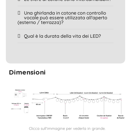
Una ghirlanda in cotone con controllo
vocale può essere utilizzata all'aperto
(esterno / terrazza)?
Qual è la durata della vita dei LED?
Dimensioni
Clicca sull'immagine per vederla in grande.