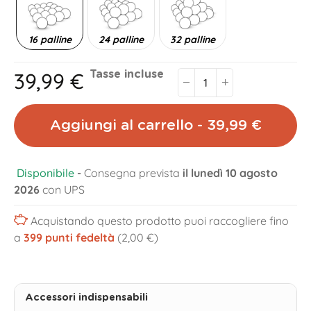
16 palline
24 palline
32 palline
39,99 €
Tasse incluse
Aggiungi al carrello - 39,99 €
Disponibile
-
Consegna prevista
il lunedì 10 agosto
2026
con UPS
Acquistando questo prodotto puoi raccogliere fino
a
399
punti fedeltà
(2,00 €)
Accessori indispensabili