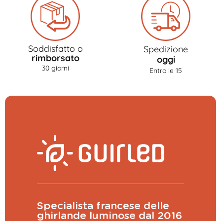
Soddisfatto o
Spedizione
rimborsato
oggi
30 giorni
Entro le 15
Specialista francese delle
ghirlande luminose dal 2016