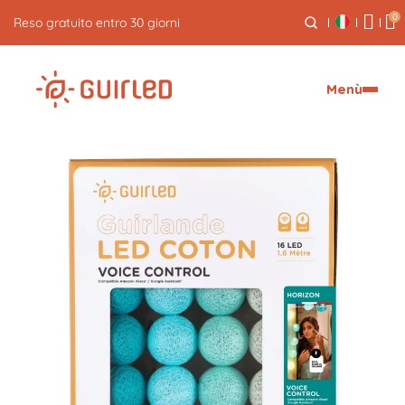
0
Spedizione espressa gratuita per ordini superiori a 59€
Menù