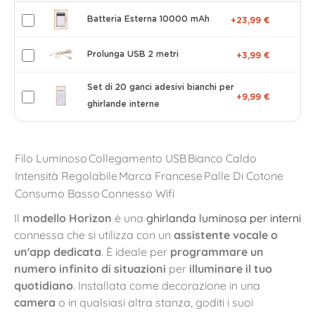
Batteria Esterna 10000 mAh
+23,99 €
Prolunga USB 2 metri
+3,99 €
Set di 20 ganci adesivi bianchi per
+9,99 €
ghirlande interne
Filo Luminoso
Collegamento USB
Bianco Caldo
Intensità Regolabile
Marca Francese
Palle Di Cotone
Consumo Basso
Connesso Wifi
Il
modello Horizon
è una
ghirlanda luminosa per interni
connessa che si utilizza con un
assistente vocale o
un'app dedicata
. È ideale per
programmare un
numero infinito di situazioni
per
illuminare il tuo
quotidiano
. Installata come decorazione in una
camera
o in qualsiasi altra stanza, goditi i suoi