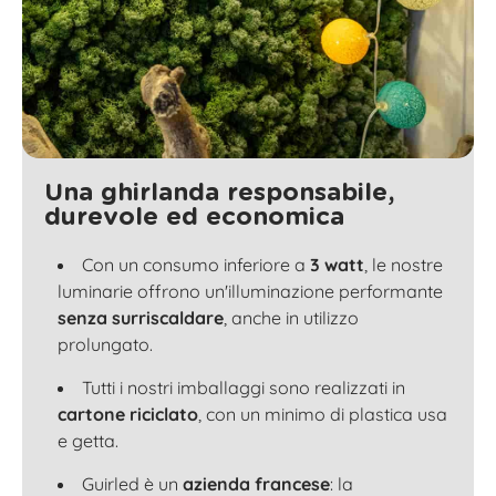
Una ghirlanda responsabile,
durevole ed economica
Con un consumo inferiore a
3 watt
, le nostre
luminarie offrono un'illuminazione performante
senza surriscaldare
, anche in utilizzo
prolungato.
Tutti i nostri imballaggi sono realizzati in
cartone riciclato
, con un minimo di plastica usa
e getta.
Guirled è un
azienda francese
: la