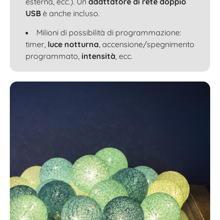
esterna, ecc.). Un
adattatore di rete doppio
USB
è anche incluso.
Milioni di possibilità di programmazione:
timer,
luce notturna
, accensione/spegnimento
programmato,
intensità
, ecc.