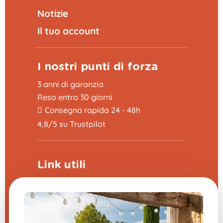
Notizie
Il tuo account
I nostri punti di forza
3 anni di garanzia
Reso entro 30 giorni
Consegna rapida 24 - 48h
4,8/5 su Trustpilot
Link utili
Programma di sponsorizzazione
La fiera delle domande frequenti
CGV