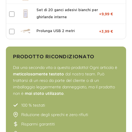
Set di 20 ganci adesivi bianchi per
+9,99 €
ghirlande interne
Prolunga USB 2 metri
+3,99 €
PRODOTTO RICONDIZIONATO
Dai una seconda vita a questo prodotto! Ogni articolo è
meticolosamente testato
dal nostro team. Può
trattarsi di un reso da parte del cliente o di un
imballaggio leggermente danneggiato, ma il prodotto
non è
mai stato utilizzato
.
100 % testati
Riduzione degli sprechi e zero rifiuti
Risparmi garantiti