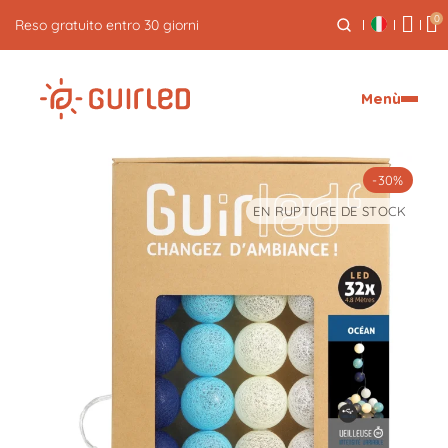
0
Reso gratuito entro 30 giorni
Menù
-30%
EN RUPTURE DE STOCK