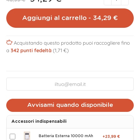
48,99 €
Aggiungi al carrello - 34,29 €
Acquistando questo prodotto puoi raccogliere fino
a
342
punti fedeltà
(1,71 €)
Avvisami quando disponibile
Accessori indispensabili
Batteria Esterna 10000 mAh
+23,99 €