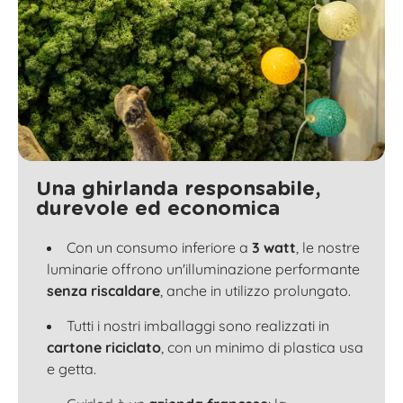
Una ghirlanda responsabile,
durevole ed economica
Con un consumo inferiore a
3 watt
, le nostre
luminarie offrono un'illuminazione performante
senza riscaldare
, anche in utilizzo prolungato.
Tutti i nostri imballaggi sono realizzati in
cartone riciclato
, con un minimo di plastica usa
e getta.