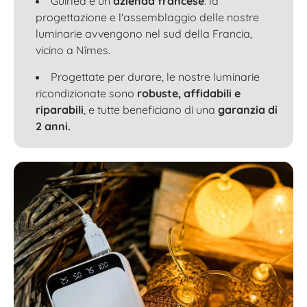
Guirled è un
azienda francese
: la
progettazione e l'assemblaggio delle nostre
luminarie avvengono nel sud della Francia,
vicino a Nîmes.
Progettate per durare, le nostre luminarie
ricondizionate sono
robuste, affidabili e
riparabili
, e tutte beneficiano di una
garanzia di
2 anni.