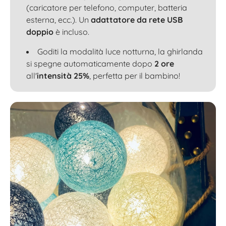
(caricatore per telefono, computer, batteria
esterna, ecc.). Un
adattatore da rete USB
doppio
è incluso.
Goditi la modalità luce notturna, la ghirlanda
si spegne automaticamente dopo
2 ore
all'
intensità 25%
, perfetta per il bambino!