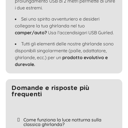
prolungamento USB di 2 metri permette di unire
i due estremi.
Sei uno spirito avventuriero e desideri
collegare la tua ghirlanda nel tuo
camper/auto?
Usa l'accendisigari USB Guirled.
Tutti gli elementi delle nostre ghirlande sono
disponibili singolarmente (palle, adattatore,
ghirlande, ecc.) per un
prodotto evolutivo e
durevole.
Domande e risposte più
frequenti
Come funziona la luce notturna sulla
classica ghirlanda?