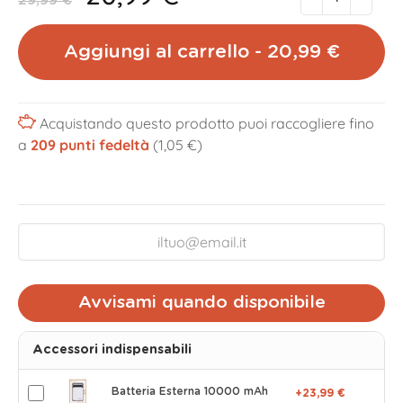
29,99 €
Aggiungi al carrello - 20,99 €
Acquistando questo prodotto puoi raccogliere fino
a
209
punti fedeltà
(1,05 €)
Avvisami quando disponibile
Accessori indispensabili
Batteria Esterna 10000 mAh
+23,99 €