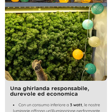
Una ghirlanda responsabile,
durevole ed economica
Con un consumo inferiore a
3 watt
, le nostre
luminarie offrono un'illuminazione performante