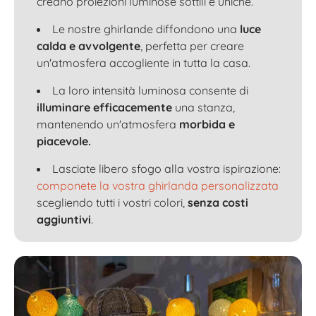
creano proiezioni luminose sottili e uniche.
Le nostre ghirlande diffondono una
luce
calda e avvolgente
, perfetta per creare
un'atmosfera accogliente in tutta la casa.
La loro intensità luminosa consente di
illuminare efficacemente
una stanza,
mantenendo un'atmosfera
morbida e
piacevole.
Lasciate libero sfogo alla vostra ispirazione:
componete la vostra ghirlanda personalizzata
scegliendo tutti i vostri colori,
senza costi
aggiuntivi
.