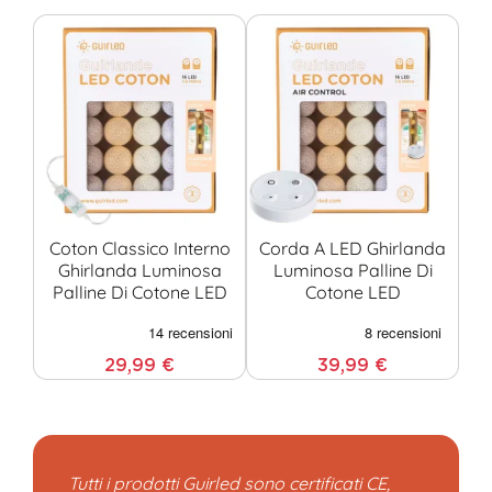
Coton Classico Interno
Corda A LED Ghirlanda
Ghirlanda Luminosa
Luminosa Palline Di
Palline Di Cotone LED
Cotone LED
29,99 €
39,99 €
Tutti i prodotti Guirled sono certificati CE,