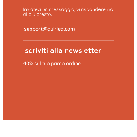
Inviateci un messaggio, vi risponderemo
al più presto.
​
Iscriviti alla newsletter
-10% sul tuo primo ordine
Aggiungi al carrello
20,99 €