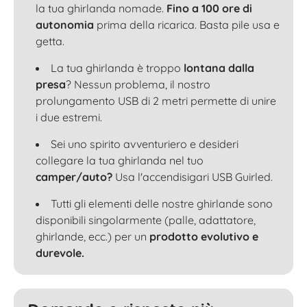
la tua ghirlanda nomade.
Fino a 100 ore di
autonomia
prima della ricarica. Basta pile usa e
getta.
La tua ghirlanda è troppo
lontana dalla
presa
? Nessun problema, il nostro
prolungamento USB di 2 metri permette di unire
i due estremi.
Sei uno spirito avventuriero e desideri
collegare la tua ghirlanda nel tuo
camper/auto?
Usa l'accendisigari USB Guirled.
Tutti gli elementi delle nostre ghirlande sono
disponibili singolarmente (palle, adattatore,
ghirlande, ecc.) per un
prodotto evolutivo e
durevole.