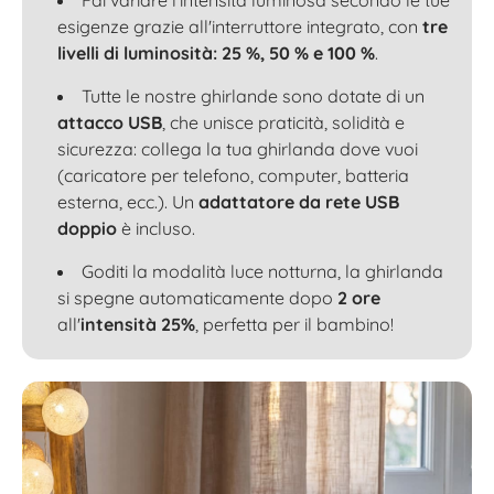
esigenze grazie all'interruttore integrato, con
tre
livelli di luminosità: 25 %, 50 % e 100 %
.
Tutte le nostre ghirlande sono dotate di un
attacco USB
, che unisce praticità, solidità e
sicurezza: collega la tua ghirlanda dove vuoi
(caricatore per telefono, computer, batteria
esterna, ecc.). Un
adattatore da rete USB
doppio
è incluso.
Goditi la modalità luce notturna, la ghirlanda
si spegne automaticamente dopo
2 ore
all'
intensità 25%
, perfetta per il bambino!