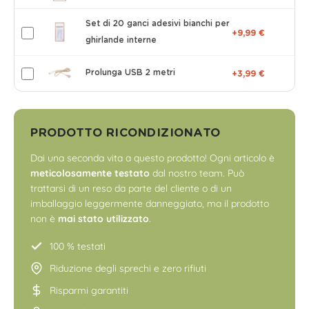
Set di 20 ganci adesivi bianchi per
+9,99 €
ghirlande interne
Prolunga USB 2 metri
+3,99 €
PRODOTTO RICONDIZIONATO
Dai una seconda vita a questo prodotto! Ogni articolo è
meticolosamente testato
dal nostro team. Può
trattarsi di un reso da parte del cliente o di un
imballaggio leggermente danneggiato, ma il prodotto
non è
mai stato utilizzato
.
100 % testati
Riduzione degli sprechi e zero rifiuti
Risparmi garantiti