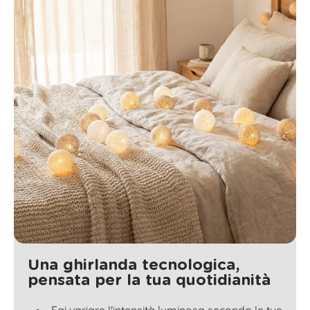
Una ghirlanda tecnologica,
pensata per la tua quotidianità
Fai variare l'intensità luminosa secondo le tue