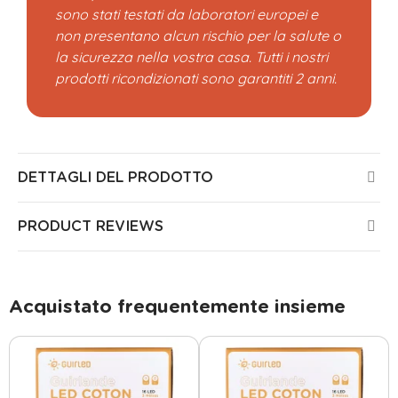
sono stati testati da laboratori europei e
non presentano alcun rischio per la salute o
la sicurezza nella vostra casa. Tutti i nostri
prodotti ricondizionati sono garantiti 2 anni.
DETTAGLI DEL PRODOTTO
PRODUCT REVIEWS
Acquistato frequentemente insieme