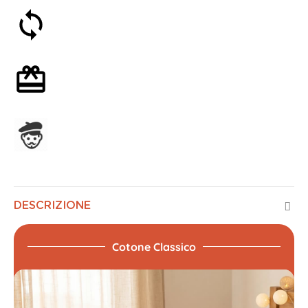
Soddisfatti o rimborsati entro 30 giorni
Confezione regalo opzionale
Assemblato in Francia
DESCRIZIONE
Cotone Classico