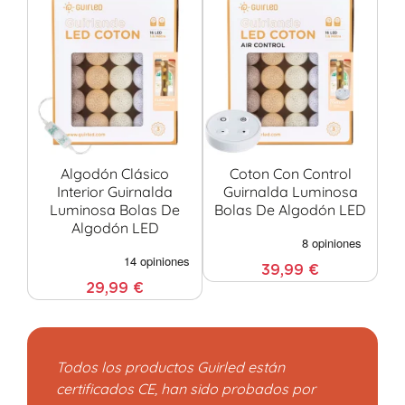
Algodón Clásico
Coton Con Control
Interior Guirnalda
Guirnalda Luminosa
Luminosa Bolas De
Bolas De Algodón LED
Algodón LED
39,99 €
29,99 €
Todos los productos Guirled están
certificados CE, han sido probados por