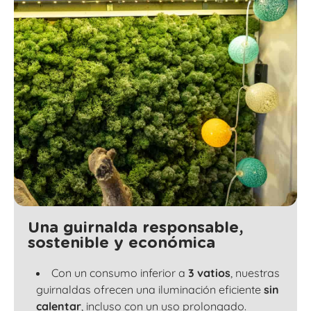
Una guirnalda responsable,
sostenible y económica
Con un consumo inferior a
3 vatios
, nuestras
guirnaldas ofrecen una iluminación eficiente
sin
calentar
, incluso con un uso prolongado.