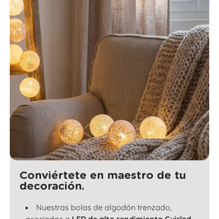
Conviértete en maestro de tu
decoración.
Nuestras bolas de algodón trenzado,
asociadas a
LED de alto rendimiento Guirled
,