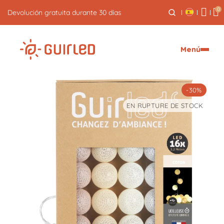
0
Devolución gratuita durante 30 días
Menú
-30%
EN RUPTURE DE STOCK