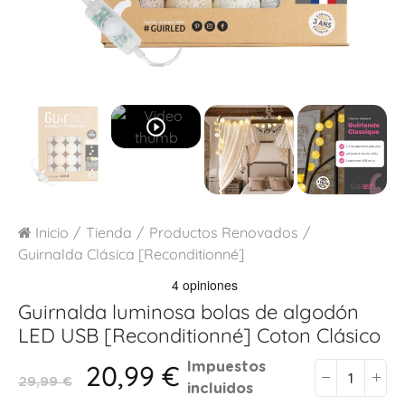
play_circle_outline
Inicio
Tienda
Productos Renovados
Guirnalda Clásica [Reconditionné]
Guirnalda luminosa bolas de algodón
LED USB [Reconditionné]
Coton Clásico
20,99 €
Impuestos
29,99 €
incluidos