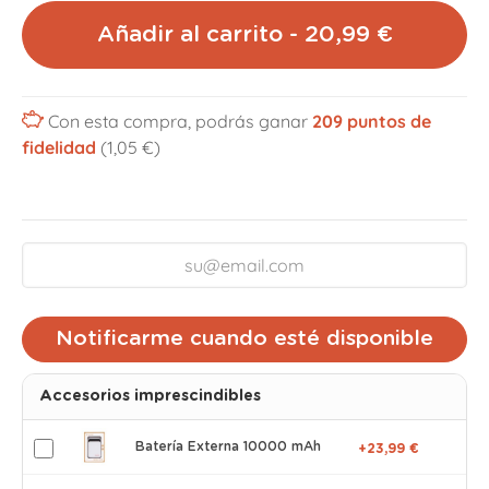
Añadir al carrito - 20,99 €
Con esta compra, podrás ganar
209
puntos de
fidelidad
(1,05 €)
Notificarme cuando esté disponible
Accesorios imprescindibles
Batería Externa 10000 mAh
+23,99 €