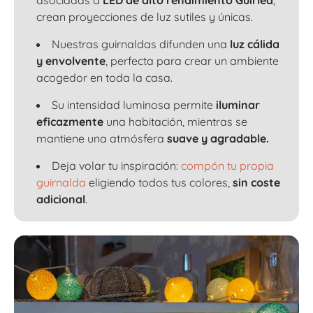
crean proyecciones de luz sutiles y únicas.
Nuestras guirnaldas difunden una
luz cálida
y envolvente
, perfecta para crear un ambiente
acogedor en toda la casa.
Su intensidad luminosa permite
iluminar
eficazmente
una habitación, mientras se
mantiene una atmósfera
suave y agradable.
Deja volar tu inspiración:
compón tu propia
guirnalda
eligiendo todos tus colores,
sin coste
adicional
.