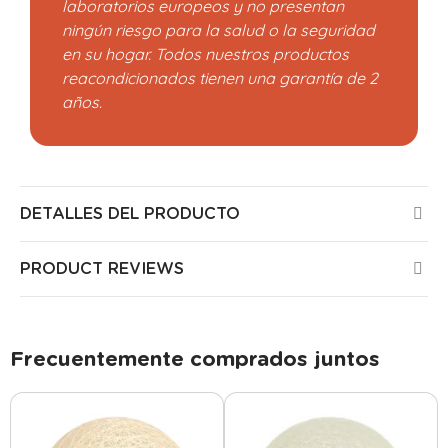
laboratorios europeos y no presentan
ningún riesgo para la salud o la seguridad
en su hogar. Todos nuestros productos
reacondicionados tienen una garantía de 2
años.
DETALLES DEL PRODUCTO
PRODUCT REVIEWS
Frecuentemente comprados juntos