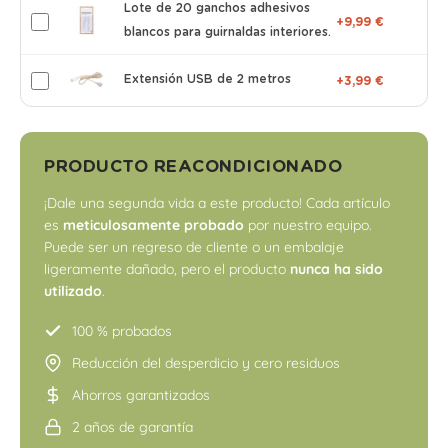
Lote de 20 ganchos adhesivos
+9,99 €
blancos para guirnaldas interiores.
Extensión USB de 2 metros
+3,99 €
PRODUCTO REACONDICIONADO
¡Dale una segunda vida a este producto! Cada artículo
es
meticulosamente probado
por nuestro equipo.
Puede ser un regreso de cliente o un embalaje
ligeramente dañado, pero el producto
nunca ha sido
utilizado
.
100 % probados
Reducción del desperdicio y cero residuos
Ahorros garantizados
2 años de garantía