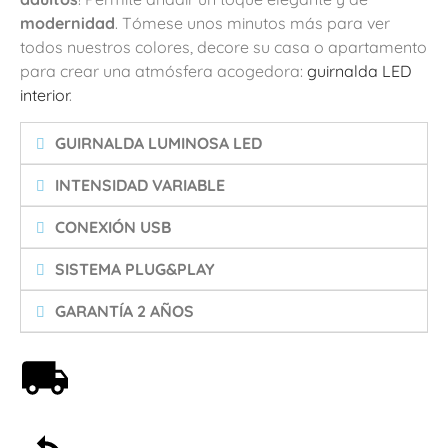
modernidad
. Tómese unos minutos más para ver
todos nuestros colores, decore su casa o apartamento
para crear una atmósfera acogedora:
guirnalda LED
interior
.
GUIRNALDA LUMINOSA LED
INTENSIDAD VARIABLE
CONEXIÓN USB
SISTEMA PLUG&PLAY
GARANTÍA 2 AÑOS
Envío gratis a partir de 59€