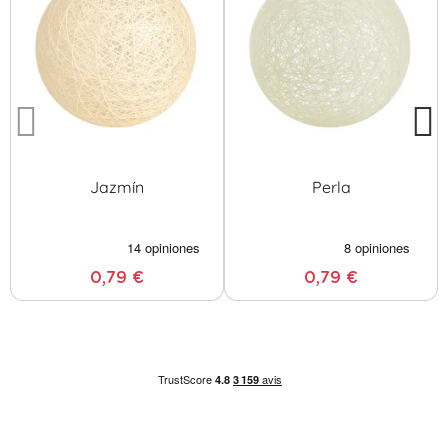
Jazmín
Perla
0,79 €
0,79 €