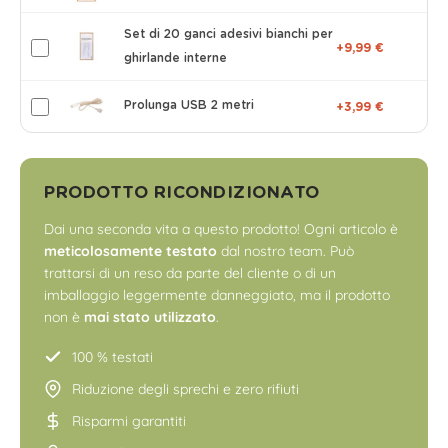
Set di 20 ganci adesivi bianchi per
+9,99 €
ghirlande interne
Prolunga USB 2 metri
+3,99 €
PRODOTTO RICONDIZIONATO
Dai una seconda vita a questo prodotto! Ogni articolo è
meticolosamente testato
dal nostro team. Può
trattarsi di un reso da parte del cliente o di un
imballaggio leggermente danneggiato, ma il prodotto
non è
mai stato utilizzato
.
100 % testati
Riduzione degli sprechi e zero rifiuti
Risparmi garantiti