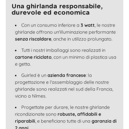
Una ghirlanda responsabile,
durevole ed economica
Con un consumo inferiore a
3 watt
, le nostre
ghirlande offrono un'illuminazione performante
senza riscaldare
, anche in utilizzo prolungato.
Tutti i nostri imballaggi sono realizzati in
cartone riciclato
, con un minimo di plastica usa
e getta.
Guirled è un
azienda francese
: la
progettazione e l'assemblaggio delle nostre
ghirlande sono realizzati nel sud della Francia,
vicino a Nîmes.
Progettate per durare, le nostre ghirlande
ricondizionate sono
robuste, affidabili e
riparabili
, e beneficiano tutte di una
garanzia di
2 anni
.