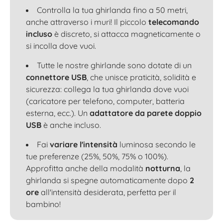
Controlla la tua ghirlanda fino a 50 metri,
anche attraverso i muri! Il piccolo
telecomando
incluso
è discreto, si attacca magneticamente o
si incolla dove vuoi.
Tutte le nostre ghirlande sono dotate di un
connettore USB
, che unisce praticità, solidità e
sicurezza: collega la tua ghirlanda dove vuoi
(caricatore per telefono, computer, batteria
esterna, ecc.). Un
adattatore da parete doppio
USB
è anche incluso.
Fai
variare l'intensità
luminosa secondo le
tue preferenze (25%, 50%, 75% o 100%).
Approfitta anche della modalità
notturna
, la
ghirlanda si spegne automaticamente dopo
2
ore
all'intensità desiderata, perfetta per il
bambino!