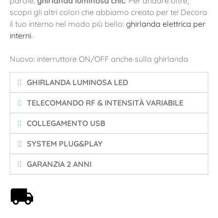
parole:
ghirlanda luminosa chic
. Per andare oltre,
scopri gli altri colori che abbiamo creato per te! Decora
il tuo interno nel modo più bello:
ghirlanda elettrica per
interni
.
Nuovo: interruttore ON/OFF anche sulla ghirlanda
GHIRLANDA LUMINOSA LED
TELECOMANDO RF & INTENSITÀ VARIABILE
COLLEGAMENTO USB
SYSTEM PLUG&PLAY
GARANZIA 2 ANNI
Spedizione gratuita a partire da 59€