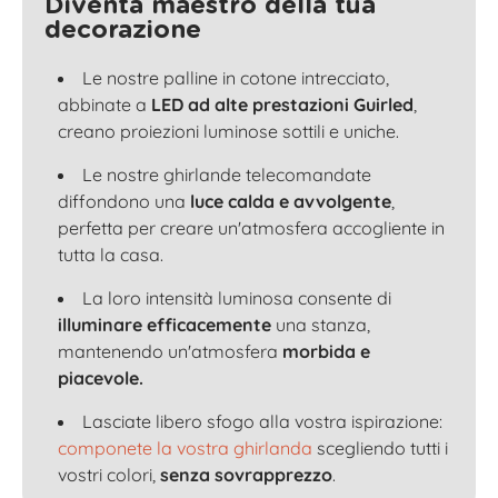
Diventa maestro della tua
decorazione
Le nostre palline in cotone intrecciato,
abbinate a
LED ad alte prestazioni Guirled
,
creano proiezioni luminose sottili e uniche.
Le nostre ghirlande telecomandate
diffondono una
luce calda e avvolgente
,
perfetta per creare un'atmosfera accogliente in
tutta la casa.
La loro intensità luminosa consente di
illuminare efficacemente
una stanza,
mantenendo un'atmosfera
morbida e
piacevole.
Lasciate libero sfogo alla vostra ispirazione:
componete la vostra ghirlanda
scegliendo tutti i
vostri colori,
senza sovrapprezzo
.