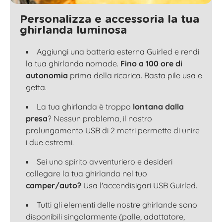
Personalizza e accessoria la tua
ghirlanda luminosa
Aggiungi una batteria esterna Guirled e rendi
la tua ghirlanda nomade.
Fino a 100 ore di
autonomia
prima della ricarica. Basta pile usa e
getta.
La tua ghirlanda è troppo
lontana dalla
presa
? Nessun problema, il nostro
prolungamento USB di 2 metri permette di unire
i due estremi.
Sei uno spirito avventuriero e desideri
collegare la tua ghirlanda nel tuo
camper/auto?
Usa l'accendisigari USB Guirled.
Tutti gli elementi delle nostre ghirlande sono
disponibili singolarmente (palle, adattatore,