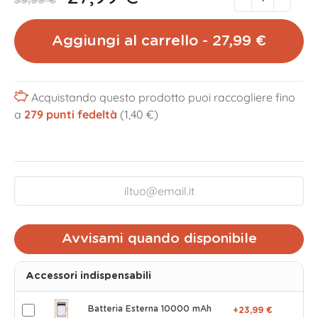
39,99 €
Aggiungi al carrello - 27,99 €
Acquistando questo prodotto puoi raccogliere fino
a
279
punti fedeltà
(1,40 €)
Avvisami quando disponibile
Accessori indispensabili
Batteria Esterna 10000 mAh
+23,99 €