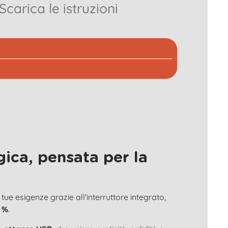
Scarica le istruzioni
ica, pensata per la
tue esigenze grazie all'interruttore integrato,
0 %
.