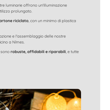
stre luminarie offrono un'illuminazione
utilizzo prolungato.
artone riciclato
, con un minimo di plastica
tazione e l'assemblaggio delle nostre
icino a Nîmes.
e sono
robuste, affidabili e riparabili
, e tutte