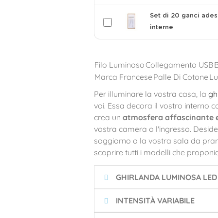
Set di 20 ganci ades
interne
Filo Luminoso
Collegamento USB
Marca Francese
Palle Di Cotone
Lu
Per illuminare la vostra casa, la
gh
voi. Essa decora il vostro interno 
crea un
atmosfera affascinante e
vostra camera o l'ingresso. Deside
soggiorno o la vostra sala da pr
scoprire tutti i modelli che propon
GHIRLANDA LUMINOSA LED
INTENSITÀ VARIABILE