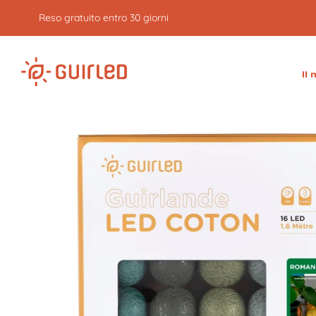
Reso gratuito entro 30 giorni
Il