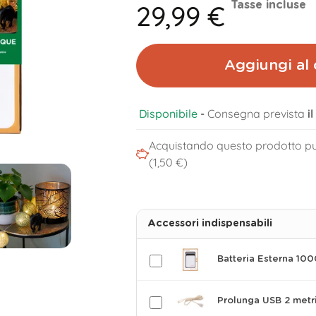
29,99 €
Tasse incluse
Aggiungi al 
Disponibile
-
Consegna prevista
i
Acquistando questo prodotto pu
(1,50 €)
Accessori indispensabili
Batteria Esterna 10
Prolunga USB 2 metr