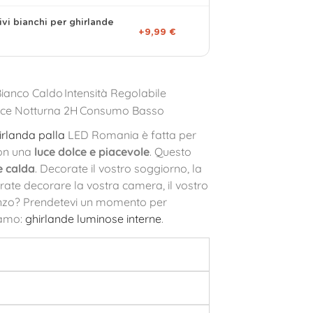
ivi bianchi per ghirlande
+9,99 €
Bianco Caldo
Intensità Regolabile
ce Notturna 2H
Consumo Basso
irlanda palla
LED Romania è fatta per
con una
luce dolce e piacevole
. Questo
 calda
. Decorate il vostro soggiorno, la
rate decorare la vostra camera, il vostro
anzo? Prendetevi un momento per
iamo:
ghirlande luminose interne
.