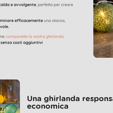
 calda e avvolgente
, perfetta per creare
luminare efficacemente
una stanza,
vole.
one:
componete la vostra ghirlanda
,
senza costi aggiuntivi
.
Una ghirlanda respons
economica