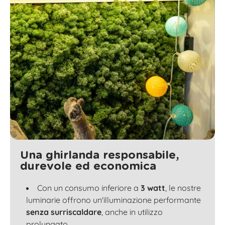
Una ghirlanda responsabile,
durevole ed economica
Con un consumo inferiore a
3 watt
, le nostre
luminarie offrono un'illuminazione performante
senza surriscaldare
, anche in utilizzo
prolungato.