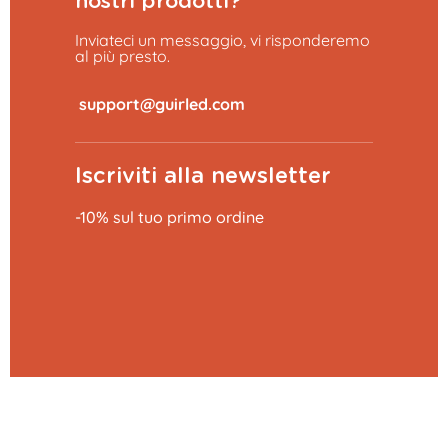
nostri prodotti?
Inviateci un messaggio, vi risponderemo
al più presto.
​
Iscriviti alla newsletter
-10% sul tuo primo ordine
Aggiungi al carrello
29,99 €