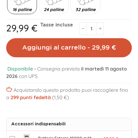
16 palline
24 palline
32 palline
29,99 €
Tasse incluse
Aggiungi al carrello - 29,99 €
Disponibile
-
Consegna prevista
il martedì 11 agosto
2026
con UPS
Acquistando questo prodotto puoi raccogliere fino
a
299
punti fedeltà
(1,50 €)
Accessori indispensabili