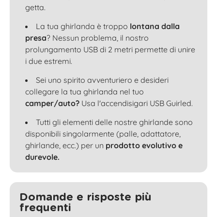
getta.
La tua ghirlanda è troppo
lontana dalla
presa
? Nessun problema, il nostro
prolungamento USB di 2 metri permette di unire
i due estremi.
Sei uno spirito avventuriero e desideri
collegare la tua ghirlanda nel tuo
camper/auto?
Usa l'accendisigari USB Guirled.
Tutti gli elementi delle nostre ghirlande sono
disponibili singolarmente (palle, adattatore,
ghirlande, ecc.) per un
prodotto evolutivo e
durevole.
Domande e risposte più
frequenti