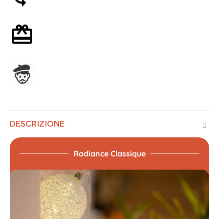
Confezione regalo opzionale
Assemblato in Francia
DESCRIZIONE
Radiance Classique