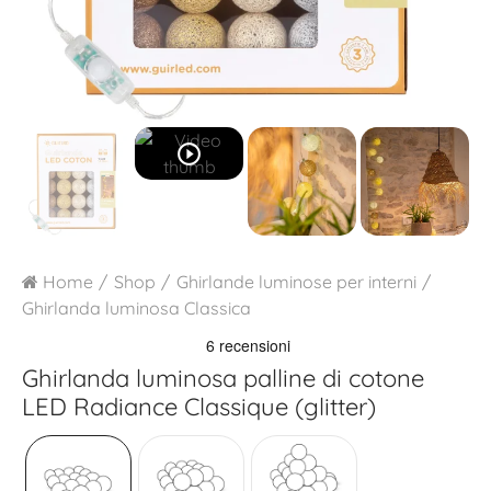
play_circle_outline
Home
Shop
Ghirlande luminose per interni
Ghirlanda luminosa Classica
Ghirlanda luminosa palline di cotone
LED
Radiance Classique (glitter)