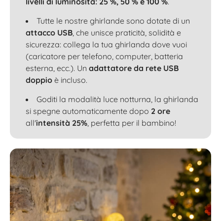
livelli di luminosità: 25 %, 50 % e 100 %
.
Tutte le nostre ghirlande sono dotate di un
attacco USB
, che unisce praticità, solidità e
sicurezza: collega la tua ghirlanda dove vuoi
(caricatore per telefono, computer, batteria
esterna, ecc.). Un
adattatore da rete USB
doppio
è incluso.
Goditi la modalità luce notturna, la ghirlanda
si spegne automaticamente dopo
2 ore
all'
intensità 25%
, perfetta per il bambino!