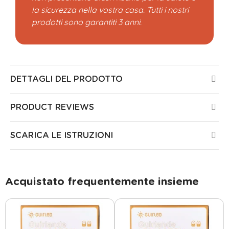
la sicurezza nella vostra casa. Tutti i nostri
prodotti sono garantiti 3 anni.
DETTAGLI DEL PRODOTTO
PRODUCT REVIEWS
SCARICA LE ISTRUZIONI
Acquistato frequentemente insieme