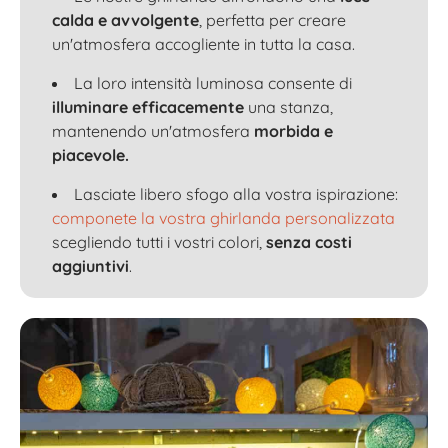
calda e avvolgente
, perfetta per creare
un'atmosfera accogliente in tutta la casa.
La loro intensità luminosa consente di
illuminare efficacemente
una stanza,
mantenendo un'atmosfera
morbida e
piacevole.
Lasciate libero sfogo alla vostra ispirazione:
componete la vostra ghirlanda personalizzata
scegliendo tutti i vostri colori,
senza costi
aggiuntivi
.