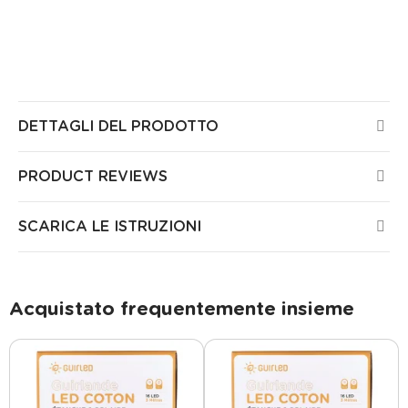
testati da laboratori europei e non presentano alcun
rischio per la salute o la sicurezza nella vostra casa.
Tutti i nostri prodotti sono garantiti 3 anni.
DETTAGLI DEL PRODOTTO
PRODUCT REVIEWS
SCARICA LE ISTRUZIONI
Acquistato frequentemente insieme