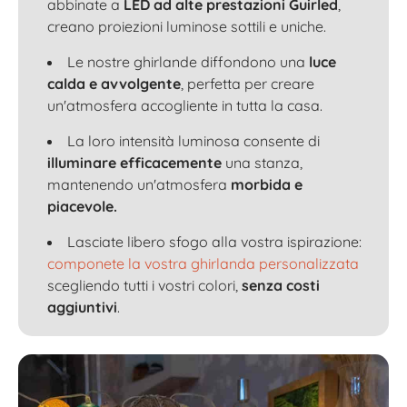
abbinate a
LED ad alte prestazioni Guirled
,
creano proiezioni luminose sottili e uniche.
Le nostre ghirlande diffondono una
luce
calda e avvolgente
, perfetta per creare
un'atmosfera accogliente in tutta la casa.
La loro intensità luminosa consente di
illuminare efficacemente
una stanza,
mantenendo un'atmosfera
morbida e
piacevole.
Lasciate libero sfogo alla vostra ispirazione:
componete la vostra ghirlanda personalizzata
scegliendo tutti i vostri colori,
senza costi
aggiuntivi
.