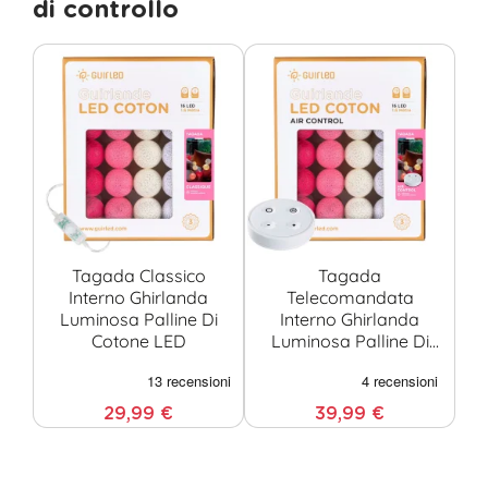
di controllo
Tagada Classico
Tagada
Interno Ghirlanda
Telecomandata
Luminosa Palline Di
Interno Ghirlanda
Cotone LED
Luminosa Palline Di
Cotone LED
29,99 €
39,99 €
Tutti i prodotti Guirled sono certificati CE, sono stati