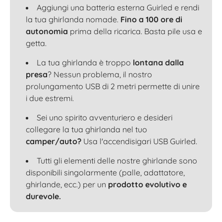
Aggiungi una batteria esterna Guirled e rendi
la tua ghirlanda nomade.
Fino a 100 ore di
autonomia
prima della ricarica. Basta pile usa e
getta.
La tua ghirlanda è troppo
lontana dalla
presa
? Nessun problema, il nostro
prolungamento USB di 2 metri permette di unire
i due estremi.
Sei uno spirito avventuriero e desideri
collegare la tua ghirlanda nel tuo
camper/auto?
Usa l'accendisigari USB Guirled.
Tutti gli elementi delle nostre ghirlande sono
disponibili singolarmente (palle, adattatore,
ghirlande, ecc.) per un
prodotto evolutivo e
durevole.