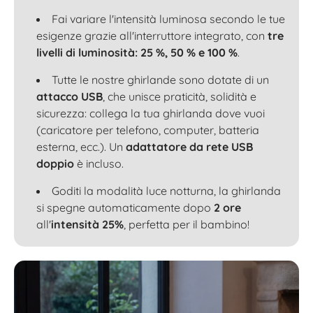
Fai variare l'intensità luminosa secondo le tue
esigenze grazie all'interruttore integrato, con
tre
livelli di luminosità: 25 %, 50 % e 100 %
.
Tutte le nostre ghirlande sono dotate di un
attacco USB
, che unisce praticità, solidità e
sicurezza: collega la tua ghirlanda dove vuoi
(caricatore per telefono, computer, batteria
esterna, ecc.). Un
adattatore da rete USB
doppio
è incluso.
Goditi la modalità luce notturna, la ghirlanda
si spegne automaticamente dopo
2 ore
all'
intensità 25%
, perfetta per il bambino!