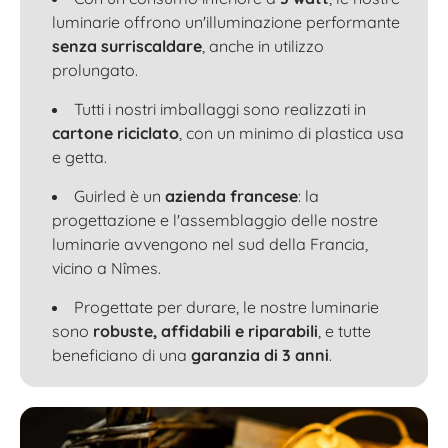
luminarie offrono un'illuminazione performante
senza surriscaldare
, anche in utilizzo
prolungato.
Tutti i nostri imballaggi sono realizzati in
cartone riciclato
, con un minimo di plastica usa
e getta.
Guirled è un
azienda francese
: la
progettazione e l'assemblaggio delle nostre
luminarie avvengono nel sud della Francia,
vicino a Nîmes.
Progettate per durare, le nostre luminarie
sono
robuste, affidabili e riparabili
, e tutte
beneficiano di una
garanzia di 3 anni
.