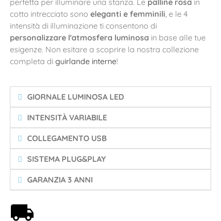
perfetta per illuminare una stanza. Le
palline rosa
in
cotto intrecciato sono
eleganti e femminili
, e le 4
intensità di illuminazione ti consentono di
personalizzare l'atmosfera luminosa
in base alle tue
esigenze. Non esitare a scoprire la nostra collezione
completa di
guirlande interne
!
GIORNALE LUMINOSA LED
INTENSITÀ VARIABILE
COLLEGAMENTO USB
SISTEMA PLUG&PLAY
GARANZIA 3 ANNI
Spedizione gratuita a partire da 59€