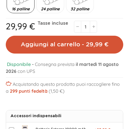
16 palline
24 palline
32 palline
29,99 €
Tasse incluse
Aggiungi al carrello - 29,99 €
Disponibile
-
Consegna prevista
il martedì 11 agosto
2026
con UPS
Acquistando questo prodotto puoi raccogliere fino
a
299
punti fedeltà
(1,50 €)
Accessori indispensabili