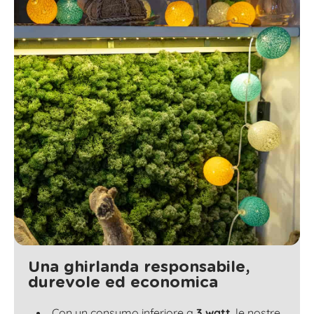
Una ghirlanda responsabile,
durevole ed economica
Con un consumo inferiore a
3 watt
, le nostre