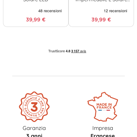
LED
39,99 €
39,99 €
Garanzia
Impresa
3 anni
Francese