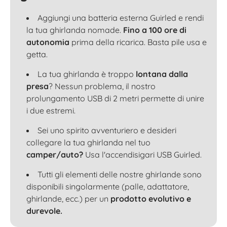
Aggiungi una batteria esterna Guirled e rendi
la tua ghirlanda nomade.
Fino a 100 ore di
autonomia
prima della ricarica. Basta pile usa e
getta.
La tua ghirlanda è troppo
lontana dalla
presa
? Nessun problema, il nostro
prolungamento USB di 2 metri permette di unire
i due estremi.
Sei uno spirito avventuriero e desideri
collegare la tua ghirlanda nel tuo
camper/auto?
Usa l'accendisigari USB Guirled.
Tutti gli elementi delle nostre ghirlande sono
disponibili singolarmente (palle, adattatore,
ghirlande, ecc.) per un
prodotto evolutivo e
durevole.