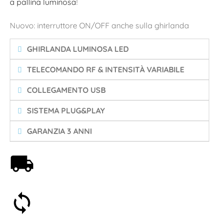
a pallina luminosa
!
Nuovo: interruttore ON/OFF anche sulla ghirlanda
GHIRLANDA LUMINOSA LED
TELECOMANDO RF & INTENSITÀ VARIABILE
COLLEGAMENTO USB
SISTEMA PLUG&PLAY
GARANZIA 3 ANNI
Spedizione gratuita a partire da 59€
Soddisfatti o rimborsati entro 30 giorni