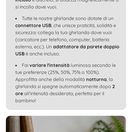
si incolla dove vuoi.
Tutte le nostre ghirlande sono dotate di un
connettore USB
, che unisce praticità, solidità e
sicurezza: collega la tua ghirlanda dove vuoi
(caricatore per telefono, computer, batteria
esterna, ecc.). Un
adattatore da parete doppio
USB
è anche incluso.
Fai
variare l'intensità
luminosa secondo le
tue preferenze (25%, 50%, 75% o 100%).
Approfitta anche della modalità
notturna
, la
ghirlanda si spegne automaticamente dopo
2
ore
all'intensità desiderata, perfetta per il
bambino!