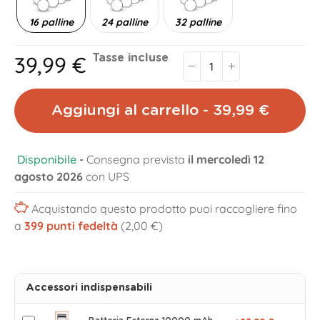
16 palline
24 palline
32 palline
39,99 €
Tasse incluse
Aggiungi al carrello - 39,99 €
Disponibile
-
Consegna prevista
il mercoledì 12
agosto 2026
con UPS
Acquistando questo prodotto puoi raccogliere fino
a
399
punti fedeltà
(2,00 €)
Accessori indispensabili