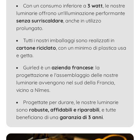
Con un consumo inferiore a
3 watt
, le nostre
luminarie offrono un'illuminazione performante
senza surriscaldare
, anche in utilizzo
prolungato.
Tutti i nostri imballaggi sono realizzati in
cartone riciclato
, con un minimo di plastica usa
e getta.
Guirled è un
azienda francese
: la
progettazione e l'assemblaggio delle nostre
luminarie avvengono nel sud della Francia,
vicino a Nîmes.
Progettate per durare, le nostre luminarie
sono
robuste, affidabili e riparabili
, e tutte
beneficiano di una
garanzia di 3 anni
.