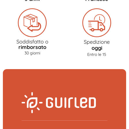
Soddisfatto o
Spedizione
rimborsato
oggi
30 giorni
Entro le 15