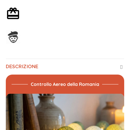
Confezione regalo opzionale
Assemblato in Francia
DESCRIZIONE
Controllo Aereo della Romania