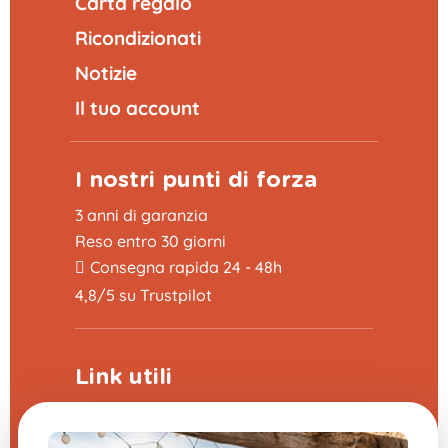
Carta regalo
Ricondizionati
Notizie
Il tuo account
I nostri punti di forza
3 anni di garanzia
Reso entro 30 giorni
Consegna rapida 24 - 48h
4,8/5 su Trustpilot
Link utili
Programma di sponsorizzazione
La fiera delle domande frequenti