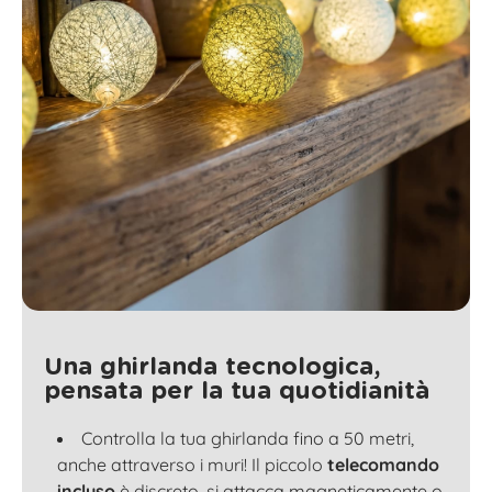
Una ghirlanda tecnologica,
pensata per la tua quotidianità
Controlla la tua ghirlanda fino a 50 metri,
anche attraverso i muri! Il piccolo
telecomando
incluso
è discreto, si attacca magneticamente o