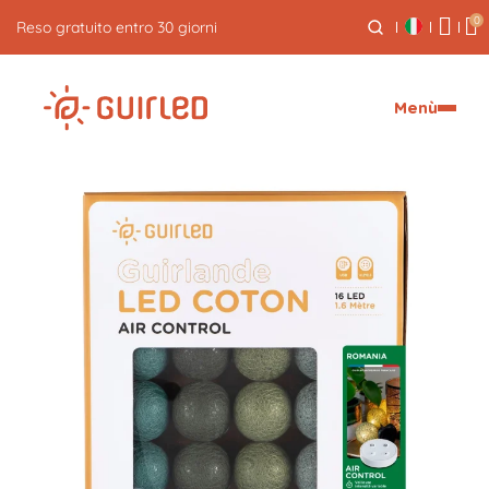
0
Spedizione espressa gratuita per ordini superiori a 59€
Menù