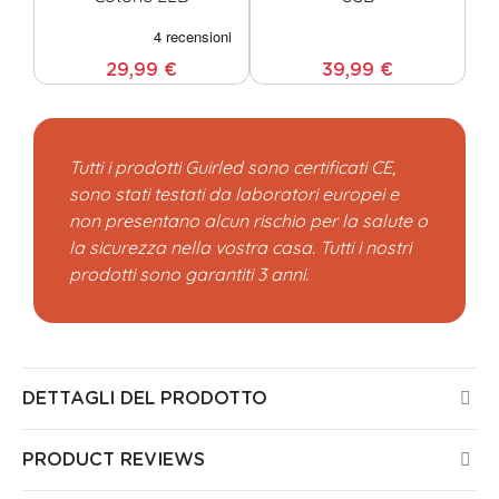
29,99 €
39,99 €
Tutti i prodotti Guirled sono certificati CE,
sono stati testati da laboratori europei e
non presentano alcun rischio per la salute o
la sicurezza nella vostra casa. Tutti i nostri
prodotti sono garantiti 3 anni.
DETTAGLI DEL PRODOTTO
PRODUCT REVIEWS