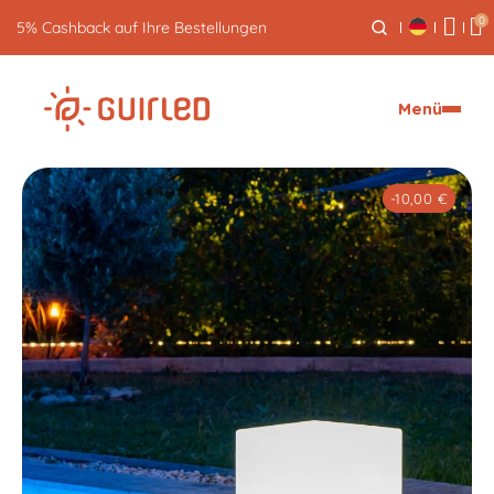
0
Kostenlose Rücksendung innerhalb von 30 Tagen
Menü
-10,00 €