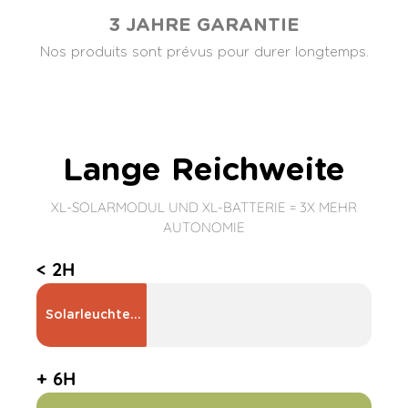
3 JAHRE GARANTIE
Nos produits sont prévus pour durer longtemps.
Lange Reichweite
XL-SOLARMODUL UND XL-BATTERIE = 3X MEHR
AUTONOMIE
< 2H
Solarleuchten der Konkurrenz
+ 6H