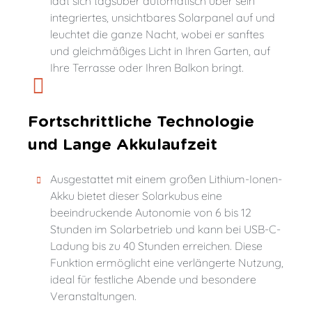
lädt sich tagsüber automatisch über sein
integriertes, unsichtbares Solarpanel auf und
leuchtet die ganze Nacht, wobei er sanftes
und gleichmäßiges Licht in Ihren Garten, auf
Ihre Terrasse oder Ihren Balkon bringt.
Fortschrittliche Technologie
und Lange Akkulaufzeit
Ausgestattet mit einem großen Lithium-Ionen-
Akku bietet dieser Solarkubus eine
beeindruckende Autonomie von 6 bis 12
Stunden im Solarbetrieb und kann bei USB-C-
Ladung bis zu 40 Stunden erreichen. Diese
Funktion ermöglicht eine verlängerte Nutzung,
ideal für festliche Abende und besondere
Veranstaltungen.