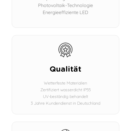
Photovoltaik-Technologie
Energieeffiziente LED
Qualität
Wetterfeste Materialien
Zertifiziert wasserdicht IP55
UV-beständig behandelt
3 Jahre Kundendienst in Deutschland