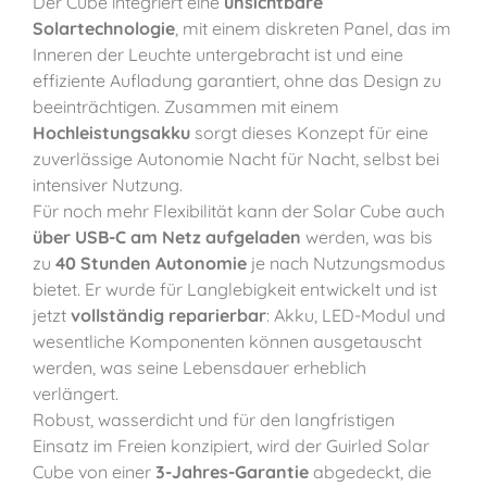
Der Cube integriert eine
unsichtbare
Solartechnologie
, mit einem diskreten Panel, das im
Inneren der Leuchte untergebracht ist und eine
effiziente Aufladung garantiert, ohne das Design zu
beeinträchtigen. Zusammen mit einem
Hochleistungsakku
sorgt dieses Konzept für eine
zuverlässige Autonomie Nacht für Nacht, selbst bei
intensiver Nutzung.
Für noch mehr Flexibilität kann der Solar Cube auch
über USB-C am Netz aufgeladen
werden, was bis
zu
40 Stunden Autonomie
je nach Nutzungsmodus
bietet. Er wurde für Langlebigkeit entwickelt und ist
jetzt
vollständig reparierbar
: Akku, LED-Modul und
wesentliche Komponenten können ausgetauscht
werden, was seine Lebensdauer erheblich
verlängert.
Robust, wasserdicht und für den langfristigen
Einsatz im Freien konzipiert, wird der Guirled Solar
Cube von einer
3-Jahres-Garantie
abgedeckt, die