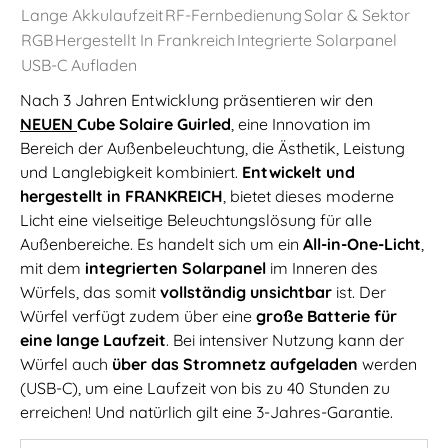
Lange Akkulaufzeit
RF-Fernbedienung
Solar & Sektor
RGB
Hergestellt In Frankreich
Integrierte Solarpanel
USB-C Aufladen
Nach 3 Jahren Entwicklung präsentieren wir den
NEUEN
Cube Solaire Guirled
, eine Innovation im
Bereich der Außenbeleuchtung, die Ästhetik, Leistung
und Langlebigkeit kombiniert.
Entwickelt und
hergestellt in FRANKREICH
, bietet dieses moderne
Licht eine vielseitige Beleuchtungslösung für alle
Außenbereiche. Es handelt sich um ein
All-in-One-Licht
,
mit dem
integrierten Solarpanel
im Inneren des
Würfels, das somit
vollständig unsichtbar
ist. Der
Würfel verfügt zudem über eine
große Batterie für
eine lange Laufzeit
. Bei intensiver Nutzung kann der
Würfel auch
über das Stromnetz aufgeladen
werden
(USB-C), um eine Laufzeit von bis zu 40 Stunden zu
erreichen! Und natürlich gilt eine 3-Jahres-Garantie.