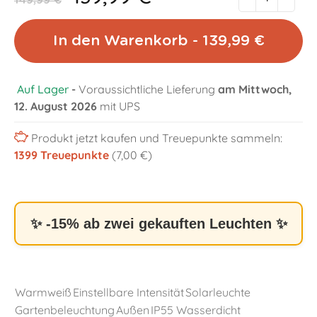
149,99 €
In den Warenkorb - 139,99 €
Auf Lager
-
Voraussichtliche Lieferung
am Mittwoch,
12. August 2026
mit UPS
Produkt jetzt kaufen und Treuepunkte sammeln:
1399
Treuepunkte
(7,00 €)
✨ -15% ab zwei gekauften Leuchten ✨
Warmweiß
Einstellbare Intensität
Solarleuchte
Gartenbeleuchtung
Außen
IP55 Wasserdicht