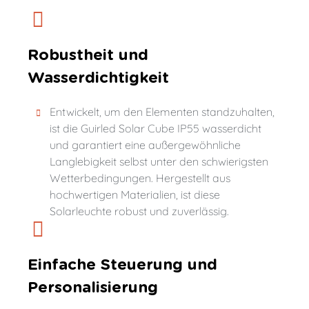
Robustheit und
Wasserdichtigkeit
Entwickelt, um den Elementen standzuhalten,
ist die Guirled Solar Cube IP55 wasserdicht
und garantiert eine außergewöhnliche
Langlebigkeit selbst unter den schwierigsten
Wetterbedingungen. Hergestellt aus
hochwertigen Materialien, ist diese
Solarleuchte robust und zuverlässig.
Einfache Steuerung und
Personalisierung