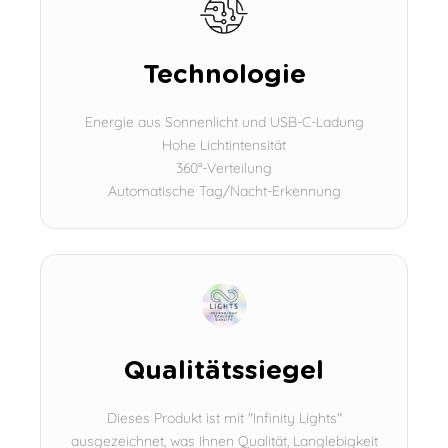
Technologie
Energie aus Sonnenlicht und USB-C-Ladung
Hohe Lichtintensität
360°-Verteilung
Automatische Tag/Nacht-Erkennung
Qualitätssiegel
Dieses Produkt ist mit "Infinity Lights"
ausgezeichnet, was Ihnen Qualität, Langlebigkeit