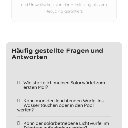
und Umweltschutz von der Herstellung bis zum
Recycling garantiert.
Häufig gestellte Fragen und
Antworten
Wie starte ich meinen Solarwürfel zum
ersten Mal?
Kann man den leuchtenden Würfel ins
Wasser tauchen oder in den Pool
werfen?
Kann der solarbetriebene Lichtwürfel im
Schatten aufgeladen werden?