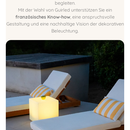
begleiten.
Mit der Wahl von Guirled unterstützen Sie ein
französisches Know-how
, eine anspruchsvolle
Gestaltung und eine nachhaltige Vision der dekorativen
Beleuchtung.