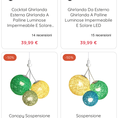
Cocktail Ghirlanda
Ghirlanda Da Esterno
Esterna Ghirlanda A
Ghirlanda A Palline
Palline Luminose
Luminose Impermeabile
Impermeabile E Solare
E Solare LED
LED
39,99 €
39,99 €
-50%
-50%
Canopy Sospensione
Sospensione