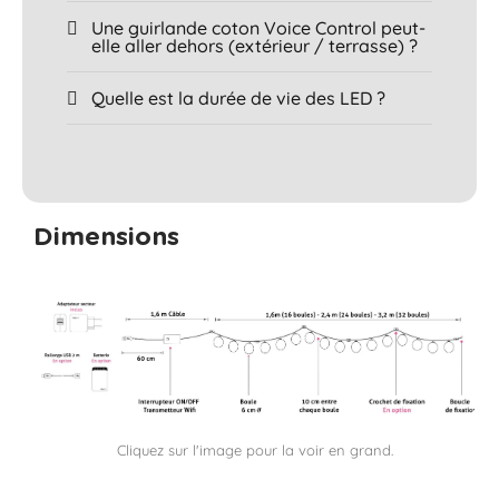
Une guirlande coton Voice Control peut-
elle aller dehors (extérieur / terrasse) ?
Quelle est la durée de vie des LED ?
Dimensions
Cliquez sur l'image pour la voir en grand.