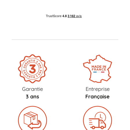
Garantie
Entreprise
3 ans
Française