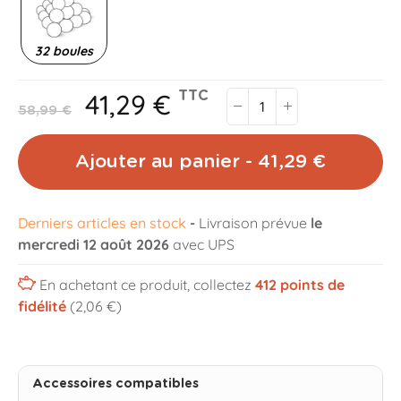
32 boules
41,29 €
TTC
58,99 €
Ajouter au panier - 41,29 €
Derniers articles en stock
-
Livraison prévue
le
mercredi 12 août 2026
avec UPS
En achetant ce produit, collectez
412
points de
fidélité
(2,06 €)
Accessoires compatibles