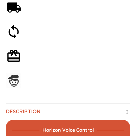
Livraison offerte dès 59€
Satisfait ou remboursé 30 jours
Emballage cadeau en option
Assemblage en France
DESCRIPTION
Horizon Voice Control