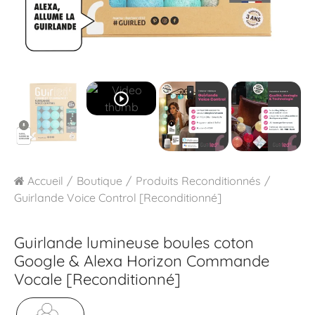
play_circle_outline
Accueil
Boutique
Produits Reconditionnés
Guirlande Voice Control [Reconditionné]
Guirlande lumineuse boules coton
Google & Alexa
Horizon Commande
Vocale [Reconditionné]