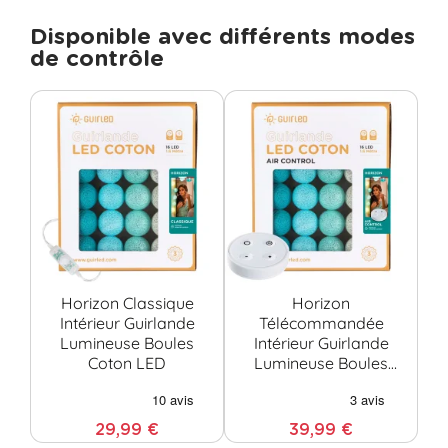
Disponible avec différents modes
de contrôle
Horizon Classique
Horizon
Intérieur Guirlande
Télécommandée
Lumineuse Boules
Intérieur Guirlande
G
Coton LED
Lumineuse Boules
Bo
Coton LED
29,99 €
39,99 €