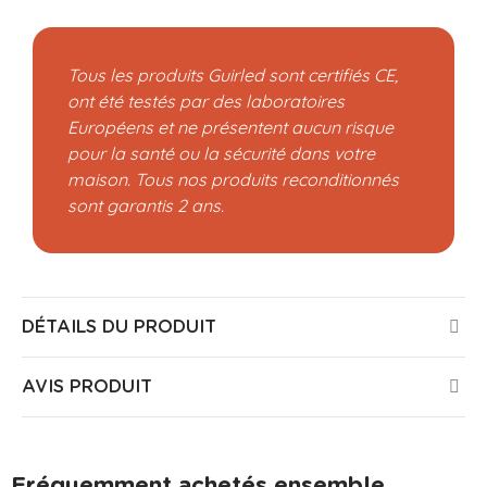
Tous les produits Guirled sont certifiés CE,
ont été testés par des laboratoires
Européens et ne présentent aucun risque
pour la santé ou la sécurité dans votre
maison. Tous nos produits reconditionnés
sont garantis 2 ans.
DÉTAILS DU PRODUIT
AVIS PRODUIT
Fréquemment achetés ensemble