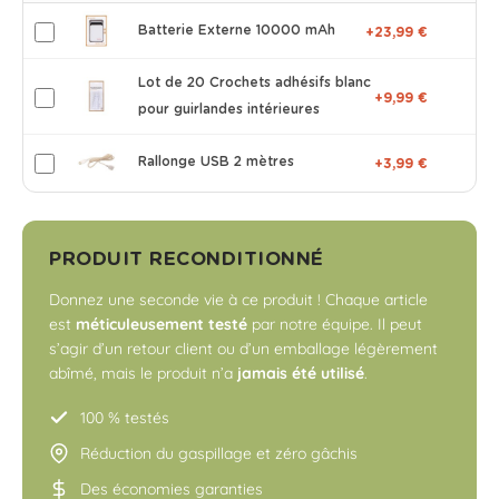
Batterie Externe 10000 mAh
+23,99 €
Lot de 20 Crochets adhésifs blanc
+9,99 €
pour guirlandes intérieures
Rallonge USB 2 mètres
+3,99 €
PRODUIT RECONDITIONNÉ
Donnez une seconde vie à ce produit ! Chaque article
est
méticuleusement testé
par notre équipe. Il peut
s’agir d’un retour client ou d’un emballage légèrement
abîmé, mais le produit n’a
jamais été utilisé
.
100 % testés
Réduction du gaspillage et zéro gâchis
Des économies garanties