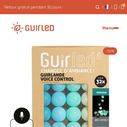
0
Livraison express offerte dès 59€
Menu
-30%