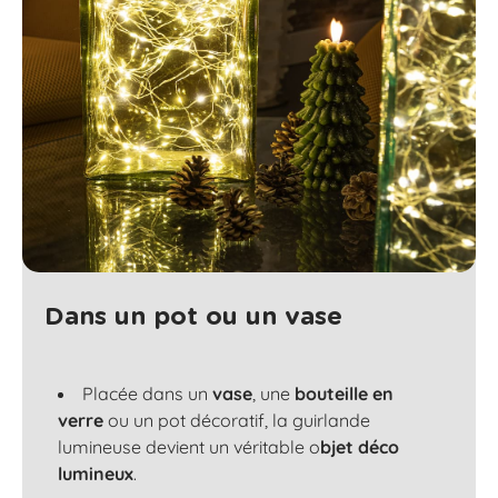
Dans un pot ou un vase
Placée dans un
vase
, une
bouteille en
verre
ou un
pot décoratif
, la guirlande
lumineuse devient un véritable
o
bjet déco
lumineux
.