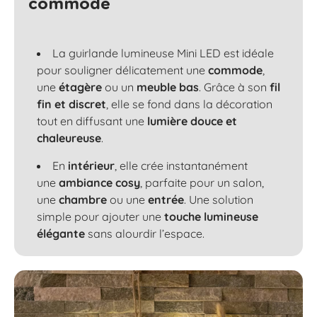
commode
La guirlande lumineuse Mini LED est idéale
pour souligner délicatement une
commode
,
une
étagère
ou un
meuble bas
. Grâce à son
fil
fin et discret
, elle se fond dans la décoration
tout en diffusant une
lumière douce et
chaleureuse
.
En
intérieur
, elle crée instantanément
une
ambiance cosy
, parfaite pour un
salon
,
une
chambre
ou une
entrée
. Une solution
simple pour ajouter une
touche lumineuse
élégante
sans alourdir l’espace.