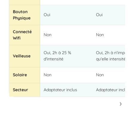
Bouton
Oui
Oui
Physique
Connecté
Non
Non
Wifi
Oui, 2h à 25 %
Oui, 2h à n'importe
Veilleuse
d'intensité
qu'elle intensité
Solaire
Non
Non
Secteur
Adaptateur inclus
Adaptateur inclus