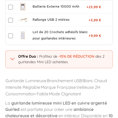
Batterie Externe 10000 mAh
+23,99 €
Rallonge USB 2 mètres
+3,99 €
Lot de 20 Crochets adhésifs blanc
+9,99 €
pour guirlandes intérieures
Offre Duo :
Profitez de
-15% DE RÉDUCTION
dès 2
guirlandes Mini LED achetées
Guirlande Lumineuse
Branchement USB
Blanc Chaud
Intensité Réglable
Marque Française
Veilleuse 2H
Consommation Faible
Mode Clignotant
La
guirlande lumineuse mini LED en cuivre argenté
Guirled
est parfaite pour créer une
ambiance
chaleureuse et décorative
en intérieur. Disponible en
10