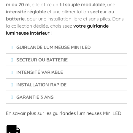
m ou 20 m
, elle offre un
fil souple modulable
, une
intensité réglable
et une alimentation
secteur ou
batterie
, pour une installation libre et sans piles. Dans
la collection dédiée, choisissez
votre guirlande
lumineuse intérieur
!
GUIRLANDE LUMINEUSE MINI LED
SECTEUR OU BATTERIE
INTENSITÉ VARIABLE
INSTALLATION RAPIDE
GARANTIE 3 ANS
En savoir plus sur les guirlandes lumineuses Mini LED
Livraison offerte dès 59€