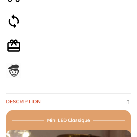
Satisfait ou remboursé 30 jours
Emballage cadeau en option
Assemblage en France
DESCRIPTION
Mini LED Classique