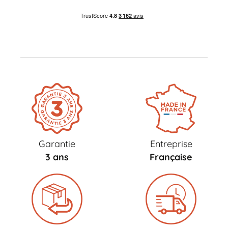
Garantie
Entreprise
3 ans
Française