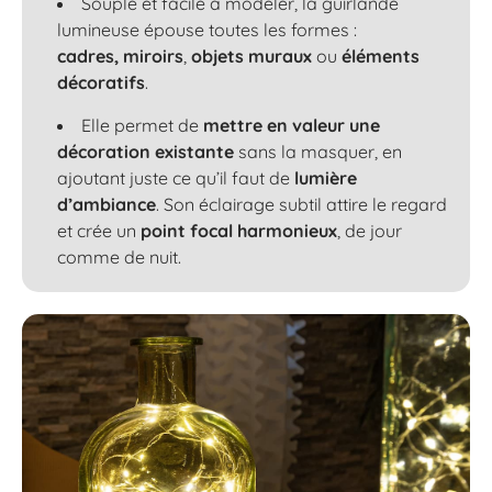
Souple et facile à modeler, la guirlande
lumineuse épouse toutes les formes :
cadres,
miroirs
,
objets muraux
ou
éléments
décoratifs
.
Elle permet de
mettre en valeur une
décoration existante
sans la masquer, en
ajoutant juste ce qu’il faut de
lumière
d’ambiance
. Son éclairage subtil attire le regard
et crée un
point focal harmonieux
, de jour
comme de nuit.