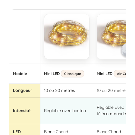
Modèle
Mini LED
Mini LED
Classique
Air Contro
Longueur
10 ou 20 mètres
10 ou 20 mètres
Réglable avec
Intensité
Réglable avec bouton
télécommande
LED
Blanc Chaud
Blanc Chaud