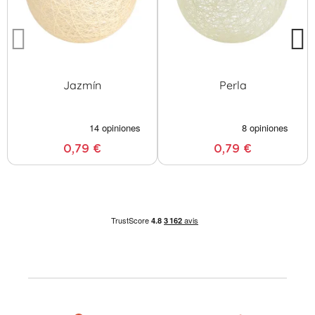
Jazmín
Perla
0,79 €
0,79 €