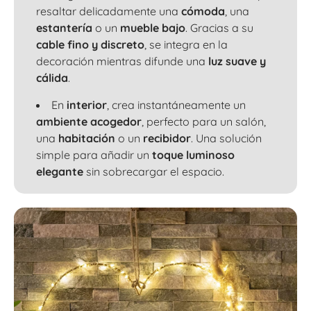
resaltar delicadamente una
cómoda
, una
estantería
o un
mueble bajo
. Gracias a su
cable fino y discreto
, se integra en la
decoración mientras difunde una
luz suave y
cálida
.
En
interior
, crea instantáneamente un
ambiente acogedor
, perfecto para un
salón
,
una
habitación
o un
recibidor
. Una solución
simple para añadir un
toque luminoso
elegante
sin sobrecargar el espacio.