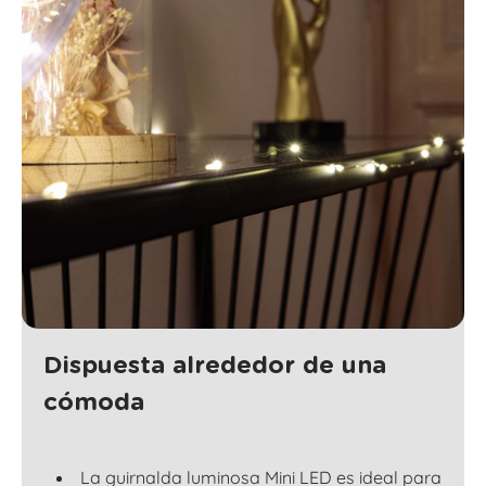
Dispuesta alrededor de una
cómoda
La guirnalda luminosa Mini LED es ideal para