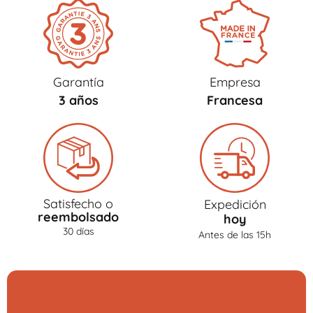
Garantía
Empresa
3 años
Francesa
Satisfecho o
Expedición
reembolsado
hoy
30 días
Antes de las 15h