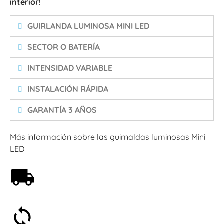
interior
!
GUIRLANDA LUMINOSA MINI LED
SECTOR O BATERÍA
INTENSIDAD VARIABLE
INSTALACIÓN RÁPIDA
GARANTÍA 3 AÑOS
Más información sobre las guirnaldas luminosas Mini
LED
Envío gratis a partir de 59€
Satisfecho o reembolsado en 30 días