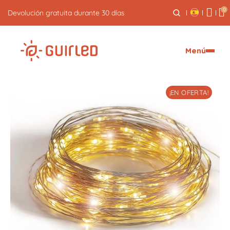
0
Devolución gratuita durante 30 días
Menú
¡EN OFERTA!