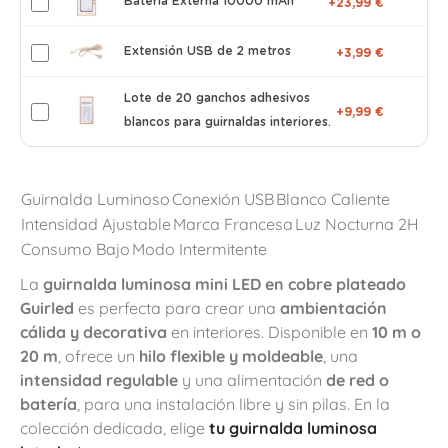
Batería Externa 10000 mAh
+23,99 €
Extensión USB de 2 metros
+3,99 €
Lote de 20 ganchos adhesivos
+9,99 €
blancos para guirnaldas interiores.
Guirnalda Luminoso
Conexión USB
Blanco Caliente
Intensidad Ajustable
Marca Francesa
Luz Nocturna 2H
Consumo Bajo
Modo Intermitente
La
guirnalda luminosa mini LED en cobre plateado
Guirled
es perfecta para crear una
ambientación
cálida y decorativa
en interiores. Disponible en
10 m o
20 m
, ofrece un
hilo flexible y moldeable
, una
intensidad regulable
y una alimentación
de red o
batería
, para una instalación libre y sin pilas. En la
colección dedicada, elige
tu guirnalda luminosa