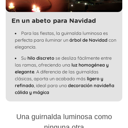
En un abeto para Navidad
Para las fiestas, la guirnalda luminosa es
perfecta para iluminar un
árbol de Navidad
con
elegancia.
Su
hilo discreto
se desliza fácilmente entre
las
ramas
, ofreciendo una
luz homogénea y
elegante
. A diferencia de las guirnaldas
clásicas, aporta un acabado más
ligero y
refinado
, ideal para una
decoración navideña
cálida y mágica
Una guirnalda luminosa como
ninguna otra