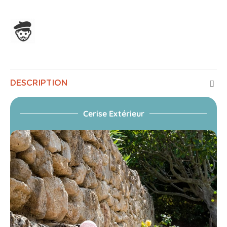
Assemblage en France
DESCRIPTION
Cerise Extérieur