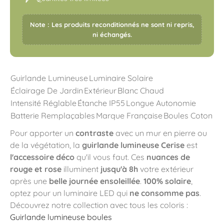
Note : Les produits reconditionnés ne sont ni repris,
ni échangés.
Guirlande Lumineuse
Luminaire Solaire
Éclairage De Jardin
Extérieur
Blanc Chaud
Intensité Réglable
Étanche IP55
Longue Autonomie
Batterie Remplaçables
Marque Française
Boules Coton
Pour apporter un
contraste
avec un mur en pierre ou
de la végétation, la
guirlande lumineuse Cerise
est
l'accessoire déco
qu'il vous faut. Ces
nuances de
rouge et rose
illuminent
jusqu'à 8h
votre extérieur
après une
belle journée ensoleillée
.
100% solaire
,
optez pour un luminaire LED qui
ne consomme pas
.
Découvrez notre collection avec tous les coloris :
Guirlande lumineuse boules