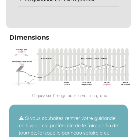
Dimensions
Cliquez sur l'image pour la voir en grand.
⚠️ Si vous souhaitez rentrer votre guirlande
en hiver, il est préférable de le faire en fin de
journée, lorsque le panneau solaire a eu