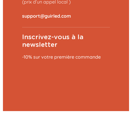
(prix d’un appel local )
Inscrivez-vous à la
newsletter
-10% sur votre première commande
Ajouter au panier
27,29 €