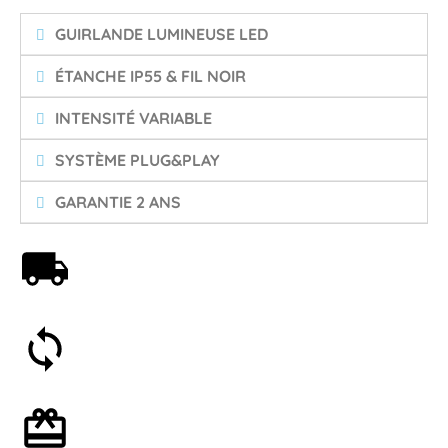
GUIRLANDE LUMINEUSE LED
ÉTANCHE IP55 & FIL NOIR
INTENSITÉ VARIABLE
SYSTÈME PLUG&PLAY
GARANTIE 2 ANS
Livraison offerte dès 59€
Satisfait ou remboursé 30 jours
Emballage cadeau en option