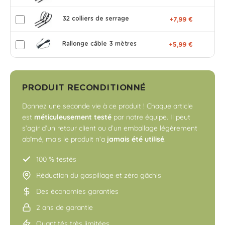
32 colliers de serrage
+7,99 €
Rallonge câble 3 mètres
+5,99 €
PRODUIT RECONDITIONNÉ
Donnez une seconde vie à ce produit ! Chaque article
est
méticuleusement testé
par notre équipe. Il peut
s’agir d’un retour client ou d’un emballage légèrement
abîmé, mais le produit n’a
jamais été utilisé
.
100 % testés
Réduction du gaspillage et zéro gâchis
Des économies garanties
2 ans de garantie
Quantités très limitées