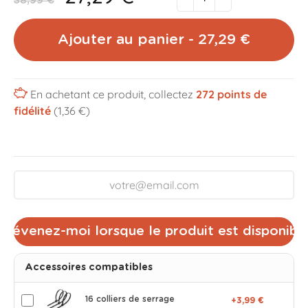
38,99 €
Ajouter au panier - 27,29 €
En achetant ce produit, collectez
272
points de
fidélité
(1,36 €)
Prévenez-moi lorsque le produit est disponibl
Accessoires compatibles
16 colliers de serrage
+3,99 €