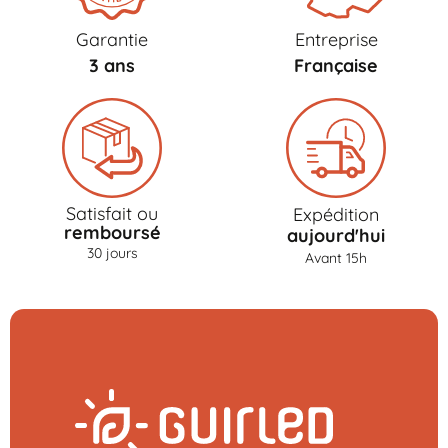
Garantie
Entreprise
3 ans
Française
Satisfait ou
Expédition
remboursé
aujourd'hui
30 jours
Avant 15h