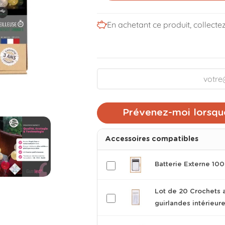
En achetant ce produit, collecte
Prévenez-moi lorsque
Accessoires compatibles
Batterie Externe 1
Lot de 20 Crochets 
guirlandes intérieur