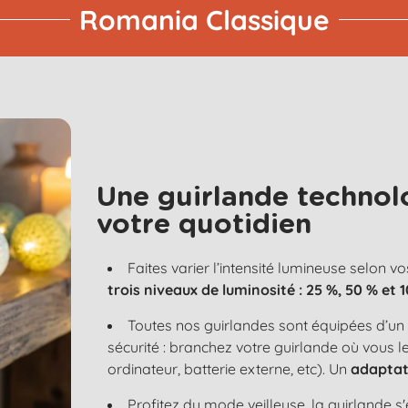
Romania Classique
Une guirlande technol
votre quotidien
Faites varier l’intensité lumineuse selon vo
trois niveaux de luminosité : 25 %, 50 % et 
Toutes nos guirlandes sont équipées d’u
sécurité : branchez votre guirlande où vous 
ordinateur, batterie externe, etc). Un
adaptat
Profitez du mode veilleuse, la guirlande 