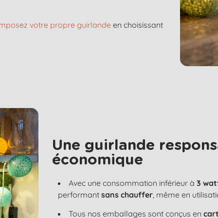
mposez votre propre guirlande
en choisissant
Une guirlande respons
économique
Avec une consommation inférieur à
3 wat
performant
sans chauffer
, même en utilisat
Tous nos emballages sont conçus en
car