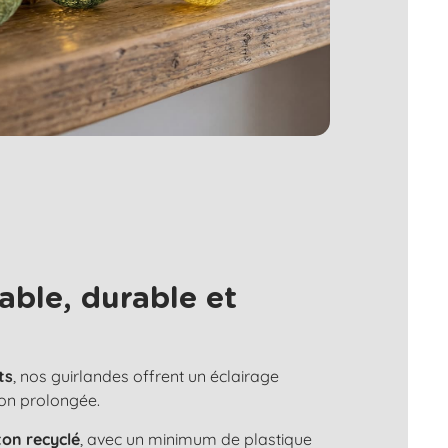
able, durable et
ts
, nos guirlandes offrent un éclairage
ion prolongée.
ton recyclé
, avec un minimum de plastique