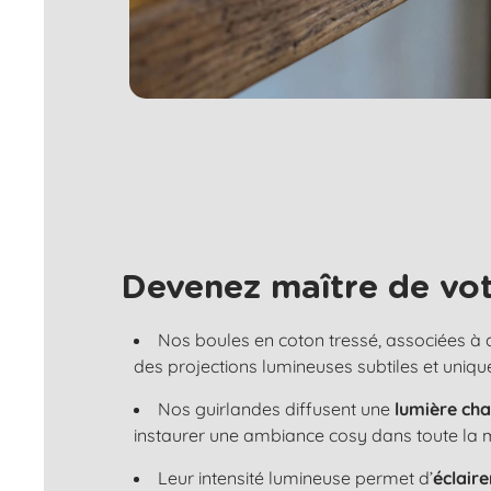
Devenez maître de vot
Nos boules en coton tressé, associées à
des projections lumineuses subtiles et uniqu
Nos guirlandes diffusent une
lumière ch
instaurer une ambiance cosy dans toute la 
Leur intensité lumineuse permet d’
éclair