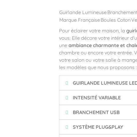
Guirlande Lumineuse
Branchemen
Marque Française
Boules Coton
Ve
Pour éclairer votre maison, la
guir
vous. Elle décore votre intérieur d'
une
ambiance charmante et chal
chambre ou encore votre entrée. 
votre salon ou votre salle à mang
les modèles que nous proposons 
GUIRLANDE LUMINEUSE LE
INTENSITÉ VARIABLE
BRANCHEMENT USB
SYSTÈME PLUG&PLAY