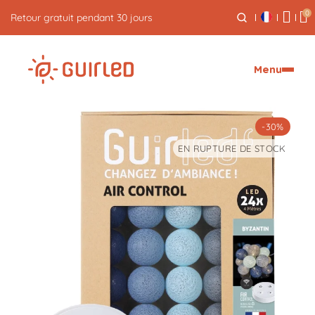
0
Retour gratuit pendant 30 jours
Menu
-30%
EN RUPTURE DE STOCK