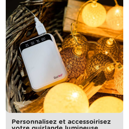
Personnalisez et accessoirisez
votre guirlande lumineuse