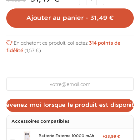
44,99 €
Ajouter au panier - 31,49 €
En achetant ce produit, collectez
314
points de
fidélité
(1,57 €)
Prévenez-moi lorsque le produit est disponibl
Accessoires compatibles
Batterie Externe 10000 mAh
+23,99 €