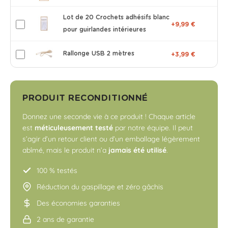
Lot de 20 Crochets adhésifs blanc
+9,99 €
pour guirlandes intérieures
Rallonge USB 2 mètres
+3,99 €
PRODUIT RECONDITIONNÉ
Donnez une seconde vie à ce produit ! Chaque article
est
méticuleusement testé
par notre équipe. Il peut
s’agir d’un retour client ou d’un emballage légèrement
abîmé, mais le produit n’a
jamais été utilisé
.
100 % testés
Réduction du gaspillage et zéro gâchis
Des économies garanties
2 ans de garantie