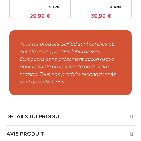
29,99 €
39,99 €
Tous les produits Guirled sont certifiés CE,
ont été testés par des laboratoires
Européens et ne présentent aucun risque
pour la santé ou la sécurité dans votre
maison. Tous nos produits reconditionnés
sont garantis 2 ans.
DÉTAILS DU PRODUIT
AVIS PRODUIT