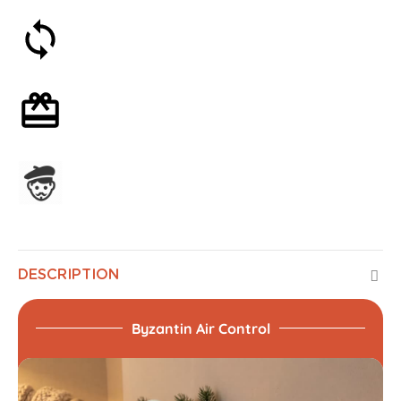
Satisfait ou remboursé 30 jours
Emballage cadeau en option
Assemblage en France
DESCRIPTION
Byzantin Air Control