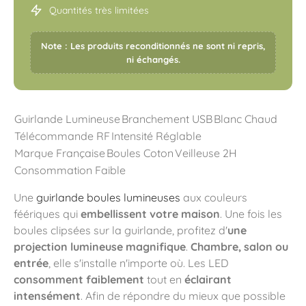
Quantités très limitées
Note : Les produits reconditionnés ne sont ni repris,
ni échangés.
Guirlande Lumineuse
Branchement USB
Blanc Chaud
Télécommande RF
Intensité Réglable
Marque Française
Boules Coton
Veilleuse 2H
Consommation Faible
Une
guirlande boules lumineuses
aux couleurs
féériques qui
embellissent votre maison
. Une fois les
boules clipsées sur la guirlande, profitez d'
une
projection lumineuse magnifique
.
Chambre, salon ou
entrée
, elle s'installe n'importe où. Les LED
consomment faiblement
tout en
éclairant
intensément
. Afin de répondre du mieux que possible