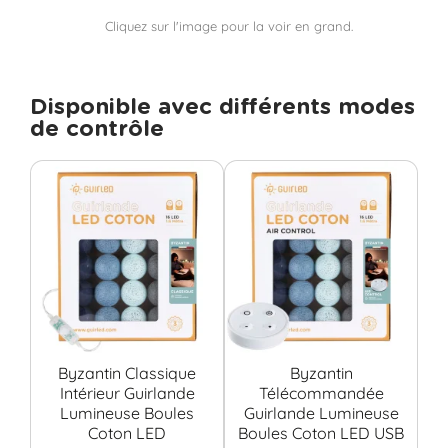
Cliquez sur l'image pour la voir en grand.
Disponible avec différents modes
de contrôle
Byzantin Classique
Byzantin
B
Intérieur Guirlande
Télécommandée
Lumineuse Boules
Guirlande Lumineuse
Coton LED
Boules Coton LED USB
C