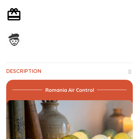
Emballage cadeau en option
Assemblage en France
DESCRIPTION
Romania Air Control