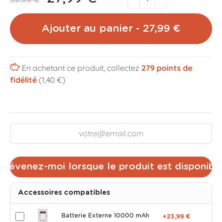
39,99 €
Ajouter au panier - 27,99 €
En achetant ce produit, collectez
279
points de
fidélité
(1,40 €)
Prévenez-moi lorsque le produit est disponibl
Accessoires compatibles
Batterie Externe 10000 mAh
+23,99 €