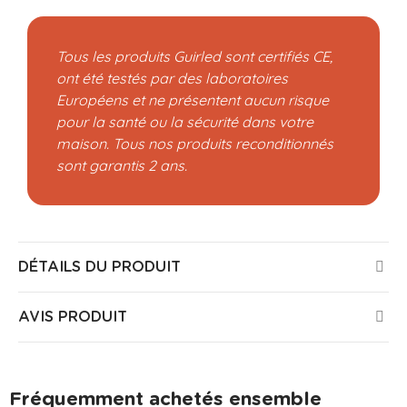
Tous les produits Guirled sont certifiés CE,
ont été testés par des laboratoires
Européens et ne présentent aucun risque
pour la santé ou la sécurité dans votre
maison. Tous nos produits reconditionnés
sont garantis 2 ans.
DÉTAILS DU PRODUIT
AVIS PRODUIT
Fréquemment achetés ensemble