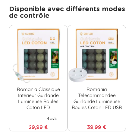
Disponible avec différents modes
de contrôle
Romania Classique
Romania
R
Intérieur Guirlande
Télécommandée
Lumineuse Boules
Guirlande Lumineuse
Coton LED
Boules Coton LED USB
C
29,99 €
39,99 €