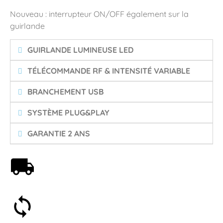
Nouveau : interrupteur ON/OFF également sur la
guirlande
GUIRLANDE LUMINEUSE LED
TÉLÉCOMMANDE RF & INTENSITÉ VARIABLE
BRANCHEMENT USB
SYSTÈME PLUG&PLAY
GARANTIE 2 ANS
Livraison offerte dès 59€
Satisfait ou remboursé 30 jours