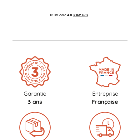
Garantie
Entreprise
3 ans
Française