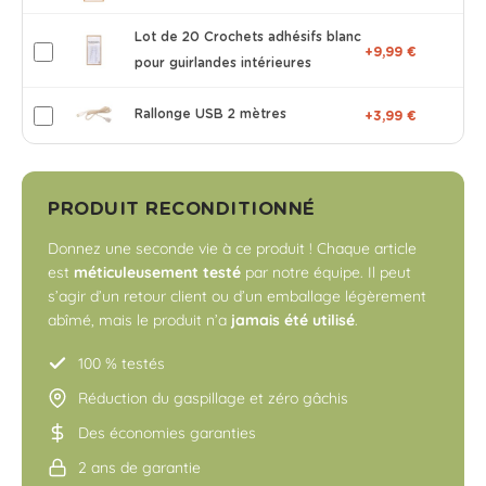
Lot de 20 Crochets adhésifs blanc
+9,99 €
pour guirlandes intérieures
Rallonge USB 2 mètres
+3,99 €
PRODUIT RECONDITIONNÉ
Donnez une seconde vie à ce produit ! Chaque article
est
méticuleusement testé
par notre équipe. Il peut
s’agir d’un retour client ou d’un emballage légèrement
abîmé, mais le produit n’a
jamais été utilisé
.
100 % testés
Réduction du gaspillage et zéro gâchis
Des économies garanties
2 ans de garantie