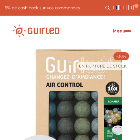
0
5% de cash back sur vos commandes
Menu
-30%
EN RUPTURE DE STOCK