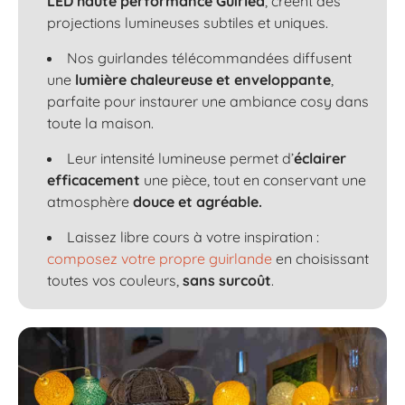
LED haute performance Guirled
, créent des
projections lumineuses subtiles et uniques.
Nos guirlandes télécommandées diffusent
une
lumière chaleureuse et enveloppante
,
parfaite pour instaurer une ambiance cosy dans
toute la maison.
Leur intensité lumineuse permet d’
éclairer
efficacement
une pièce, tout en conservant une
atmosphère
douce et agréable.
Laissez libre cours à votre inspiration :
composez votre propre guirlande
en choisissant
toutes vos couleurs,
sans surcoût
.