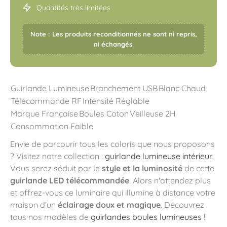
Quantités très limitées
Note : Les produits reconditionnés ne sont ni repris,
ni échangés.
Guirlande Lumineuse
Branchement USB
Blanc Chaud
Télécommande RF
Intensité Réglable
Marque Française
Boules Coton
Veilleuse 2H
Consommation Faible
Envie de parcourir tous les coloris que nous proposons
? Visitez notre collection :
guirlande lumineuse intérieur
.
Vous serez séduit par le
style et la luminosité
de cette
guirlande LED télécommandée
. Alors n'attendez plus
et offrez-vous ce luminaire qui illumine à distance votre
maison d'un
éclairage doux et magique
. Découvrez
tous nos modèles de
guirlandes boules lumineuses
!