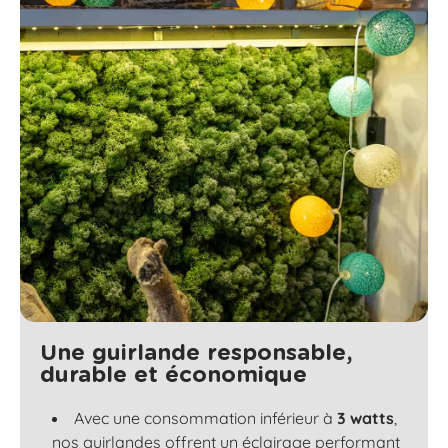
Une guirlande responsable,
durable et économique
Avec une consommation inférieur à
3 watts
,
nos guirlandes offrent un éclairage performant