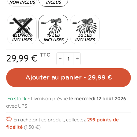
NON INCLUS
INCLUS
LED NON
16 LED
32 LED
INCLUSES
INCLUSES
INCLUSES
29,99 €
TTC
Ajouter au panier - 29,99 €
En stock
-
Livraison prévue
le mercredi 12 août 2026
avec UPS
En achetant ce produit, collectez
299
points de
fidélité
(1,50 €)