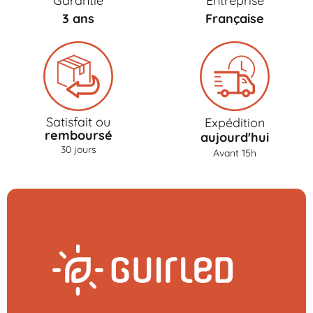
Garantie
Entreprise
3 ans
Française
Satisfait ou
Expédition
remboursé
aujourd'hui
30 jours
Avant 15h