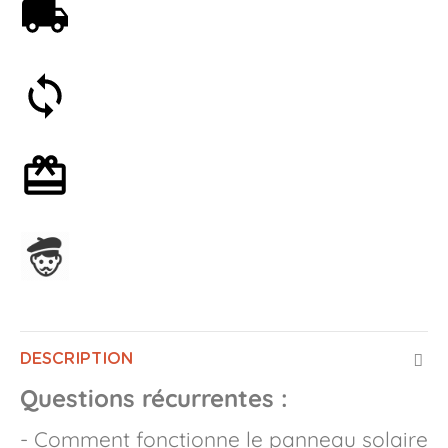
Livraison offerte dès 59€
Satisfait ou remboursé 30 jours
Emballage cadeau en option
Assemblage en France
DESCRIPTION
Questions récurrentes :
- Comment fonctionne le panneau solaire