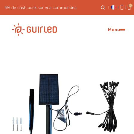
0
5% de cash back sur vos commandes
Menu