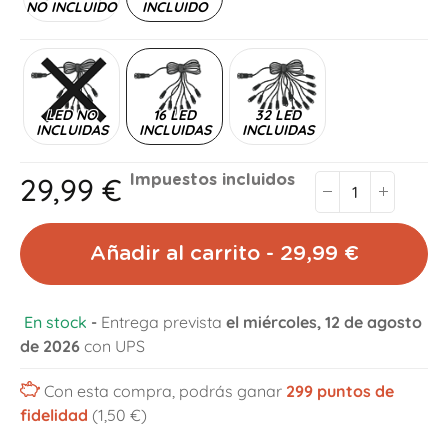
NO INCLUIDO
INCLUIDO
LED NO
16 LED
32 LED
INCLUIDAS
INCLUIDAS
INCLUIDAS
29,99 €
Impuestos incluidos
Añadir al carrito - 29,99 €
En stock
-
Entrega prevista
el miércoles, 12 de agosto
de 2026
con UPS
Con esta compra, podrás ganar
299
puntos de
fidelidad
(1,50 €)