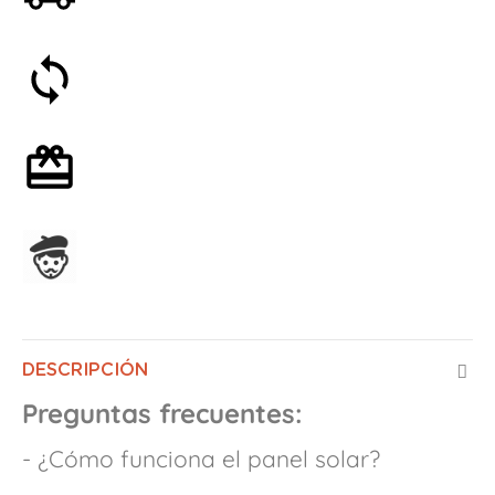
Satisfecho o reembolsado en 30 días
Envoltorio de regalo opcional
Ensamblado en Francia
DESCRIPCIÓN
Preguntas frecuentes:
- ¿Cómo funciona el panel solar?