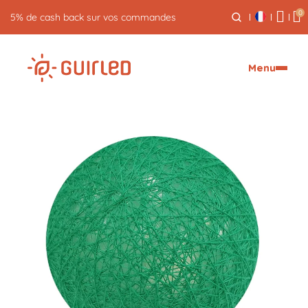
0
Retour gratuit pendant 30 jours
Menu