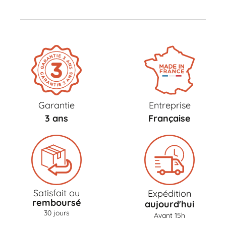
Garantie
Entreprise
3 ans
Française
Satisfait ou
Expédition
remboursé
aujourd'hui
30 jours
Avant 15h