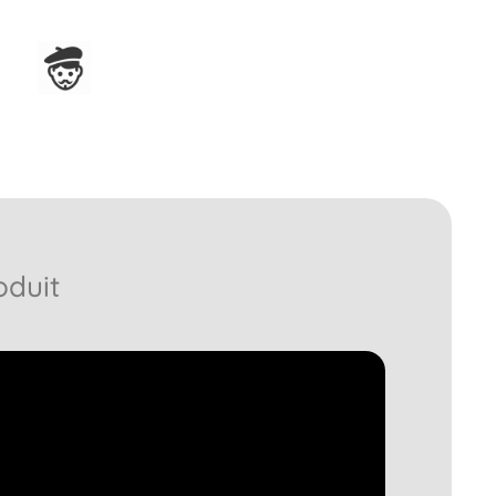
Assemblage en France
oduit