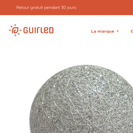
Retour gratuit pendant 30 jours
La marque
G