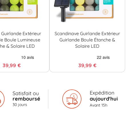
Guirlande Extérieur
Scandinave Guirlande Extérieur
de Boule Lumineuse
Guirlande Boule Étanche &
he & Solaire LED
Solaire LED
39,99 €
39,99 €
Expédition
Satisfait ou
remboursé
aujourd'hui
30 jours
Avant 15h