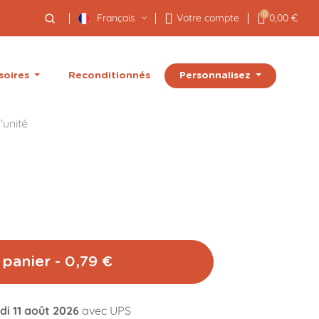
0
Français
Votre compte
0,00 €
Personnalisez
soires
Reconditionnés
'unité
 panier - 0,79 €
di 11 août 2026
avec UPS