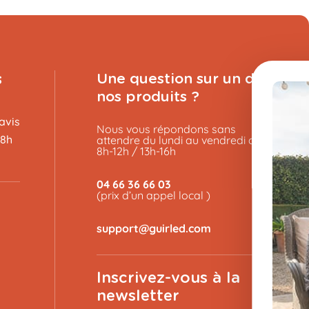
s
Une question sur un de
nos produits ?
avis
Nous vous répondons sans
48h
attendre du lundi au vendredi de
8h-12h / 13h-16h
04 66 36 66 03
(prix d’un appel local )
Inscrivez-vous à la
newsletter