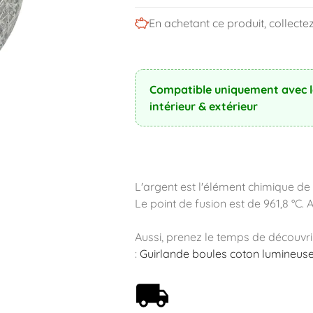
En achetant ce produit, collecte
Compatible uniquement avec le
intérieur & extérieur
L'argent est l'élément chimique d
Le point de fusion est de 961,8 °C. 
Aussi, prenez le temps de découvri
:
Guirlande boules coton lumineus
Livraison offerte dès 59€