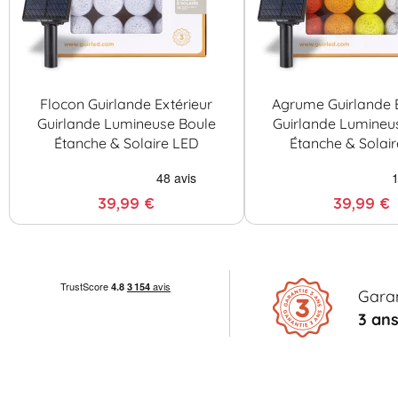
Flocon Guirlande Extérieur
Agrume Guirlande E
Guirlande Lumineuse Boule
Guirlande Lumineu
Étanche & Solaire LED
Étanche & Solai
39,99 €
39,99 €
Garan
3 an